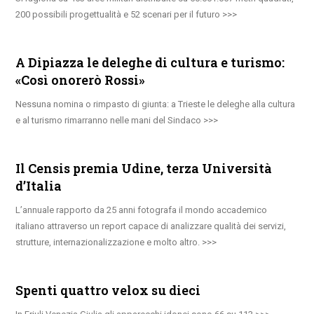
200 possibili progettualità e 52 scenari per il futuro
A Dipiazza le deleghe di cultura e turismo:
«Così onorerò Rossi»
Nessuna nomina o rimpasto di giunta: a Trieste le deleghe alla cultura
e al turismo rimarranno nelle mani del Sindaco
Il Censis premia Udine, terza Università
d’Italia
L’annuale rapporto da 25 anni fotografa il mondo accademico
italiano attraverso un report capace di analizzare qualità dei servizi,
strutture, internazionalizzazione e molto altro.
Spenti quattro velox su dieci