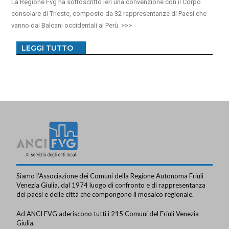
La Regione Fvg ha sottoscritto ieri una convenzione con il Corpo
consolare di Trieste, composto da 32 rappresentanze di Paesi che
vanno dai Balcani occidentali al Perù.
LEGGI TUTTO
Siamo l’Associazione dei Comuni della Regione Autonoma Friuli
Venezia Giulia, dal 1974 luogo di confronto e di rappresentanza
dei paesi e delle città che compongono il mosaico regionale.
Ad ANCI FVG aderiscono tutti i 215 Comuni del Friuli Venezia
Giulia.