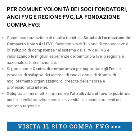
PER COMUNE VOLONTÀ DEI SOCI FONDATORI,
ANCI FVG E REGIONE FVG, LA FONDAZIONE
COMPA FVG:
Garantisce formazione di qualità tramite la
Scuola di formazione del
Comparto Unico del FVG
, favorendo la diffusione di conoscenze e
lo sviluppo di competenze nel sistema della PA del FVG e
valorizzando le migliori esperienze del territorio a livello regionale,
nazionale ed internazionale;
Si pone come
Centro di competenza
per supportare gli Enti nei
processi di sviluppo dei territori, di innovazione, di riforma, di
miglioramento organizzativo, di crescita delle risorse e
professionalità interne;
Sviluppa azioni dirette a promuove
l’attrattività del lavoro pubblico
,
anche in collaborazione con le università e le scuole presenti nel
territorio regionale.
VISITA IL SITO COMPA FVG >>>