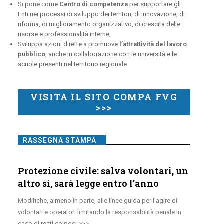
Si pone come
Centro di competenza
per supportare gli
Enti nei processi di sviluppo dei territori, di innovazione, di
riforma, di miglioramento organizzativo, di crescita delle
risorse e professionalità interne;
Sviluppa azioni dirette a promuove
l’attrattività del lavoro
pubblico
, anche in collaborazione con le università e le
scuole presenti nel territorio regionale.
VISITA IL SITO COMPA FVG
>>>
RASSEGNA STAMPA
Protezione civile: salva volontari, un
altro sì, sarà legge entro l’anno
Modifiche, almeno in parte, alle linee guida per l’agire di
volontari e operatori limitando la responsabilità penale in
caso di reati colposi