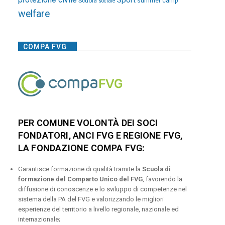
Sport
Scuola
summer camp
sociale
welfare
COMPA FVG
PER COMUNE VOLONTÀ DEI SOCI
FONDATORI, ANCI FVG E REGIONE FVG,
LA FONDAZIONE COMPA FVG:
Garantisce formazione di qualità tramite la
Scuola di
formazione del Comparto Unico del FVG
, favorendo la
diffusione di conoscenze e lo sviluppo di competenze nel
sistema della PA del FVG e valorizzando le migliori
esperienze del territorio a livello regionale, nazionale ed
internazionale;