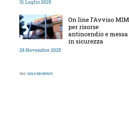
31 Luglio 2025
On line l’Avviso MI
per risorse
antincendio e messa
in sicurezza
28 Novembre 2025
TAG
:
CICLO DEI RIFIUTI