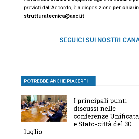
previsti dall’Accordo, è a disposizione
per chiarim
strutturatecnica@anci.it
SEGUICI SUI NOSTRI CAN
POTREBBE ANCHE PIACERTI
I principali punti
discussi nelle
conferenze Unificat
e Stato-città del 30
luglio