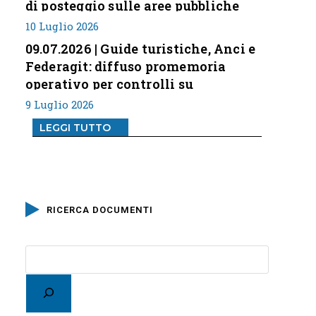
di posteggio sulle aree pubbliche
10 Luglio 2026
09.07.2026 | Guide turistiche, Anci e
Federagit: diffuso promemoria
operativo per controlli su
professione
9 Luglio 2026
LEGGI TUTTO
RICERCA DOCUMENTI