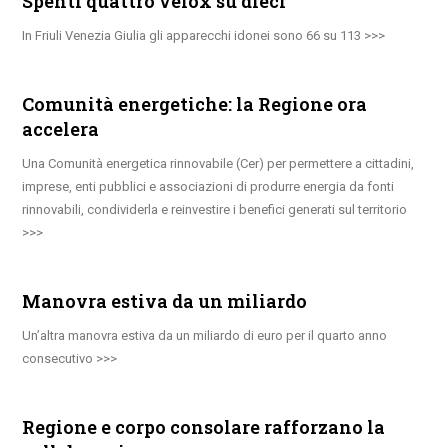
Spenti quattro velox su dieci
In Friuli Venezia Giulia gli apparecchi idonei sono 66 su 113
Comunità energetiche: la Regione ora
accelera
Una Comunità energetica rinnovabile (Cer) per permettere a cittadini,
imprese, enti pubblici e associazioni di produrre energia da fonti
rinnovabili, condividerla e reinvestire i benefici generati sul territorio
Manovra estiva da un miliardo
Un’altra manovra estiva da un miliardo di euro per il quarto anno
consecutivo
Regione e corpo consolare rafforzano la