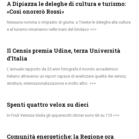
A Dipiazza le deleghe di cultura e turismo:
«Così onorerò Rossi»
Nessuna nomina o rimpasto di giunta: a Trieste le deleghe alla cultura
e al turismo rimarranno nelle mani del Sindaco
Il Censis premia Udine, terza Università
d’Italia
L’annuale rapporto da 25 anni fotografa il mondo accademico
italiano attraverso un report capace di analizzare qualità dei servizi,
strutture, internazionalizzazione e molto altro.
Spenti quattro velox su dieci
In Friuli Venezia Giulia gli apparecchi idonei sono 66 su 113
Comunità energetiche: la Regione ora