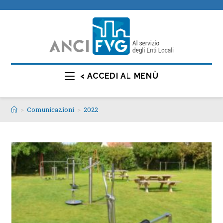
< ACCEDI AL MENÙ
>
Comunicazioni
>
2022