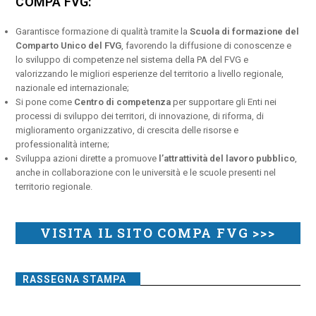
COMPA FVG:
Garantisce formazione di qualità tramite la
Scuola di formazione del
Comparto Unico del FVG
, favorendo la diffusione di conoscenze e
lo sviluppo di competenze nel sistema della PA del FVG e
valorizzando le migliori esperienze del territorio a livello regionale,
nazionale ed internazionale;
Si pone come
Centro di competenza
per supportare gli Enti nei
processi di sviluppo dei territori, di innovazione, di riforma, di
miglioramento organizzativo, di crescita delle risorse e
professionalità interne;
Sviluppa azioni dirette a promuove
l’attrattività del lavoro pubblico
,
anche in collaborazione con le università e le scuole presenti nel
territorio regionale.
VISITA IL SITO COMPA FVG >>>
RASSEGNA STAMPA