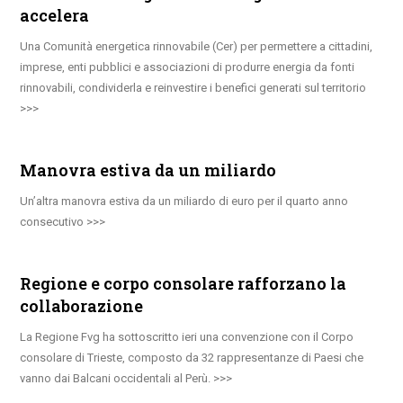
accelera
Una Comunità energetica rinnovabile (Cer) per permettere a cittadini,
imprese, enti pubblici e associazioni di produrre energia da fonti
rinnovabili, condividerla e reinvestire i benefici generati sul territorio
Manovra estiva da un miliardo
Un’altra manovra estiva da un miliardo di euro per il quarto anno
consecutivo
Regione e corpo consolare rafforzano la
collaborazione
La Regione Fvg ha sottoscritto ieri una convenzione con il Corpo
consolare di Trieste, composto da 32 rappresentanze di Paesi che
vanno dai Balcani occidentali al Perù.