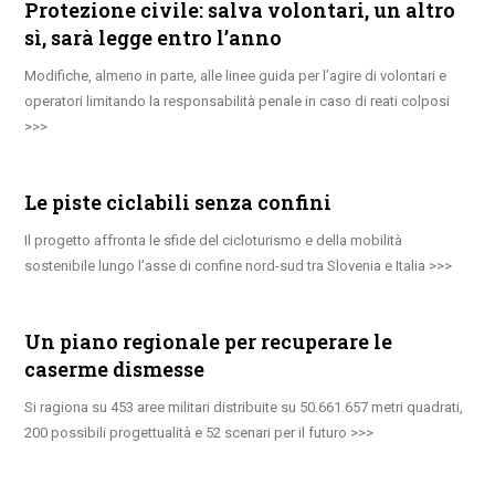
Protezione civile: salva volontari, un altro
sì, sarà legge entro l’anno
Modifiche, almeno in parte, alle linee guida per l’agire di volontari e
operatori limitando la responsabilità penale in caso di reati colposi
Le piste ciclabili senza confini
Il progetto affronta le sfide del cicloturismo e della mobilità
sostenibile lungo l’asse di confine nord-sud tra Slovenia e Italia
Un piano regionale per recuperare le
caserme dismesse
Si ragiona su 453 aree militari distribuite su 50.661.657 metri quadrati,
200 possibili progettualità e 52 scenari per il futuro