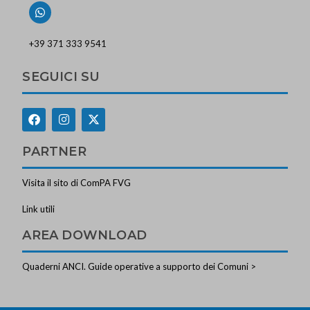
+39 371 333 9541
SEGUICI SU
PARTNER
Visita il sito di ComPA FVG
Link utili
AREA DOWNLOAD
Quaderni ANCI. Guide operative a supporto dei Comuni >