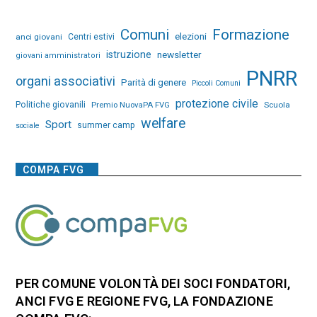
Comuni
Formazione
elezioni
anci giovani
Centri estivi
istruzione
newsletter
giovani amministratori
PNRR
organi associativi
Parità di genere
Piccoli Comuni
protezione civile
Politiche giovanili
Premio NuovaPA FVG
Scuola
welfare
Sport
summer camp
sociale
COMPA FVG
PER COMUNE VOLONTÀ DEI SOCI FONDATORI,
ANCI FVG E REGIONE FVG, LA FONDAZIONE