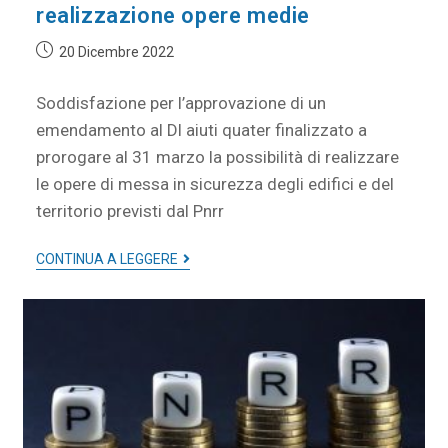
realizzazione opere medie
20 Dicembre 2022
Soddisfazione per l’approvazione di un
emendamento al Dl aiuti quater finalizzato a
prorogare al 31 marzo la possibilità di realizzare
le opere di messa in sicurezza degli edifici e del
territorio previsti dal Pnrr
CONTINUA A LEGGERE