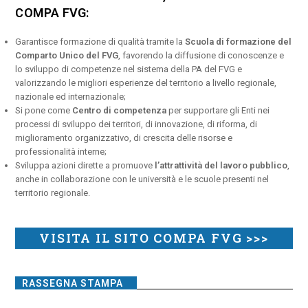
COMPA FVG:
Garantisce formazione di qualità tramite la
Scuola di formazione del
Comparto Unico del FVG
, favorendo la diffusione di conoscenze e
lo sviluppo di competenze nel sistema della PA del FVG e
valorizzando le migliori esperienze del territorio a livello regionale,
nazionale ed internazionale;
Si pone come
Centro di competenza
per supportare gli Enti nei
processi di sviluppo dei territori, di innovazione, di riforma, di
miglioramento organizzativo, di crescita delle risorse e
professionalità interne;
Sviluppa azioni dirette a promuove
l’attrattività del lavoro pubblico
,
anche in collaborazione con le università e le scuole presenti nel
territorio regionale.
VISITA IL SITO COMPA FVG >>>
RASSEGNA STAMPA