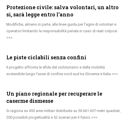
Protezione civile: salva volontari, un altro
sì, sarà legge entro l’anno
Modifiche, almeno in parte, alle linee guida per l’agire di volontari e
operatori limitando la responsabilità penale in caso di reati colposi
Le piste ciclabili senza confini
Il progetto affronta le sfide del cicloturismo e della mobilità
sostenibile lungo l’asse di confine nord-sud tra Slovenia e Italia
Un piano regionale per recuperare le
caserme dismesse
Si ragiona su 453 aree militari distribuite su 50.661.657 metri quadrati,
200 possibili progettualità e 52 scenari per il futuro