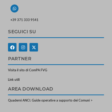
+39 371 333 9541
SEGUICI SU
PARTNER
Visita il sito di ComPA FVG
Link utili
AREA DOWNLOAD
Quaderni ANCI. Guide operative a supporto dei Comuni >