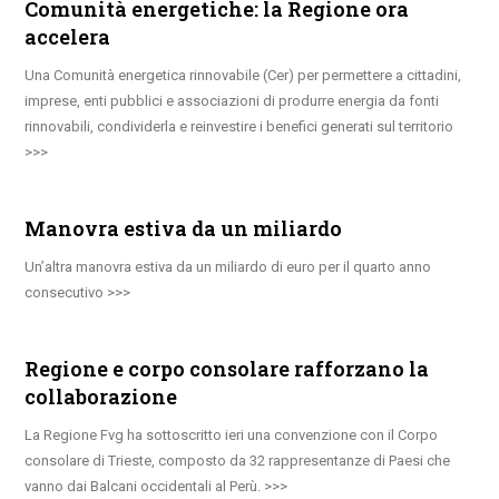
Comunità energetiche: la Regione ora
accelera
Una Comunità energetica rinnovabile (Cer) per permettere a cittadini,
imprese, enti pubblici e associazioni di produrre energia da fonti
rinnovabili, condividerla e reinvestire i benefici generati sul territorio
Manovra estiva da un miliardo
Un’altra manovra estiva da un miliardo di euro per il quarto anno
consecutivo
Regione e corpo consolare rafforzano la
collaborazione
La Regione Fvg ha sottoscritto ieri una convenzione con il Corpo
consolare di Trieste, composto da 32 rappresentanze di Paesi che
vanno dai Balcani occidentali al Perù.