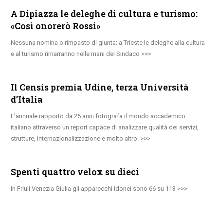
A Dipiazza le deleghe di cultura e turismo:
«Così onorerò Rossi»
Nessuna nomina o rimpasto di giunta: a Trieste le deleghe alla cultura
e al turismo rimarranno nelle mani del Sindaco
Il Censis premia Udine, terza Università
d’Italia
L’annuale rapporto da 25 anni fotografa il mondo accademico
italiano attraverso un report capace di analizzare qualità dei servizi,
strutture, internazionalizzazione e molto altro.
Spenti quattro velox su dieci
In Friuli Venezia Giulia gli apparecchi idonei sono 66 su 113