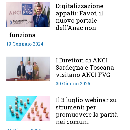
Digitalizzazione
appalti: Favot, il
nuovo portale
dell’Anac non
funziona
19 Gennaio 2024
I Direttori di ANCI
Sardegna e Toscana
visitano ANCI FVG
30 Giugno 2025
Il 3 luglio webinar su
strumenti per
promuovere la parità
nei comuni