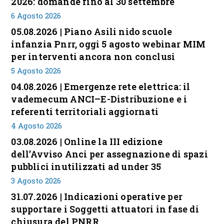
2026: domande fino al 30 settembre
6 Agosto 2026
05.08.2026 | Piano Asili nido scuole
infanzia Pnrr, oggi 5 agosto webinar MIM
per interventi ancora non conclusi
5 Agosto 2026
04.08.2026 | Emergenze rete elettrica: il
vademecum ANCI–E-Distribuzione e i
referenti territoriali aggiornati
4 Agosto 2026
03.08.2026 | Online la III edizione
dell’Avviso Anci per assegnazione di spazi
pubblici inutilizzati ad under 35
3 Agosto 2026
31.07.2026 | Indicazioni operative per
supportare i Soggetti attuatori in fase di
chiusura del PNRR