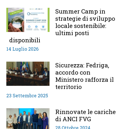
Summer Camp in
strategie di sviluppo
locale sostenibile:
ultimi posti
disponibili
14 Luglio 2026
Sicurezza: Fedriga,
accordo con
Ministero rafforza il
territorio
23 Settembre 2025
Rinnovate le cariche
di ANCI FVG
28 Ottobre 2024