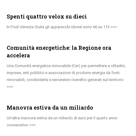
Spenti quattro velox su dieci
In Friuli Venezia Giulia gli apparecchi idonei sono 66 su 113
Comunità energetiche: la Regione ora
accelera
Una Comunità energetica rinnovabile (Cer) per permettere a cittadini,
imprese, enti pubblici e associazioni di produrre energia da fonti
rinnovabili, condividerla e reinvestire i benefici generati sul territorio
Manovra estiva da un miliardo
Un’altra manovra estiva da un miliardo di euro per il quarto anno
consecutivo