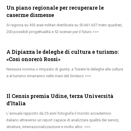
Un piano regionale per recuperare le
caserme dismesse
Si ragiona su 453 aree militari distribuite su 50.661.657 metri quadrati,
200 possibili progettualità e 52 scenari per il futuro
A Dipiazza le deleghe di cultura e turismo:
«Così onorerò Rossi»
Nessuna nomina o rimpasto di giunta: a Trieste le deleghe alla cultura
e al turismo rimarranno nelle mani del Sindaco
Il Censis premia Udine, terza Università
d’Italia
L’annuale rapporto da 25 anni fotografa il mondo accademico
italiano attraverso un report capace di analizzare qualità dei servizi,
strutture, internazionalizzazione e molto altro.