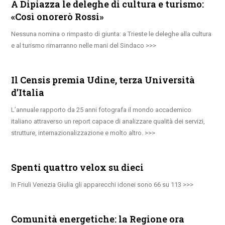
A Dipiazza le deleghe di cultura e turismo:
«Così onorerò Rossi»
Nessuna nomina o rimpasto di giunta: a Trieste le deleghe alla cultura
e al turismo rimarranno nelle mani del Sindaco
Il Censis premia Udine, terza Università
d’Italia
L’annuale rapporto da 25 anni fotografa il mondo accademico
italiano attraverso un report capace di analizzare qualità dei servizi,
strutture, internazionalizzazione e molto altro.
Spenti quattro velox su dieci
In Friuli Venezia Giulia gli apparecchi idonei sono 66 su 113
Comunità energetiche: la Regione ora