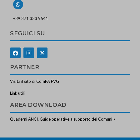
+39 371 333 9541
SEGUICI SU
PARTNER
Visita il sito di ComPA FVG
Link utili
AREA DOWNLOAD
Quaderni ANCI. Guide operative a supporto dei Comuni >