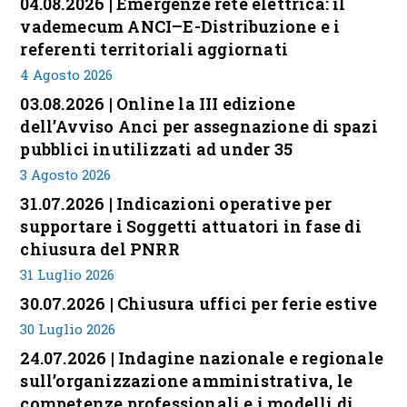
04.08.2026 | Emergenze rete elettrica: il
vademecum ANCI–E-Distribuzione e i
referenti territoriali aggiornati
4 Agosto 2026
03.08.2026 | Online la III edizione
dell’Avviso Anci per assegnazione di spazi
pubblici inutilizzati ad under 35
3 Agosto 2026
31.07.2026 | Indicazioni operative per
supportare i Soggetti attuatori in fase di
chiusura del PNRR
31 Luglio 2026
30.07.2026 | Chiusura uffici per ferie estive
30 Luglio 2026
24.07.2026 | Indagine nazionale e regionale
sull’organizzazione amministrativa, le
competenze professionali e i modelli di