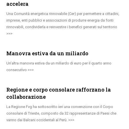
accelera
Una Comunità energetica rinnovabile (Cer) per permettere a cittadini,
imprese, enti pubblici e associazioni di produrre energia da fonti
rinnovabili, condividerla e reinvestire i benefici generati sul territorio
Manovra estiva da un miliardo
Un’altra manovra estiva da un miliardo di euro per il quarto anno
consecutivo
Regione e corpo consolare rafforzano la
collaborazione
La Regione Fvg ha sottoscritto ieri una convenzione con il Corpo
consolare di Trieste, composto da 32 rappresentanze di Paesi che
vanno dai Balcani occidentali al Perù.