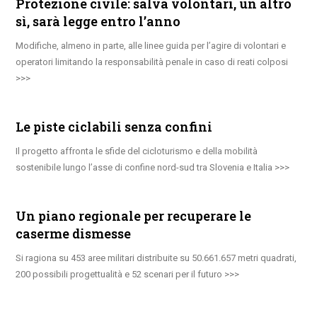
Protezione civile: salva volontari, un altro
sì, sarà legge entro l’anno
Modifiche, almeno in parte, alle linee guida per l’agire di volontari e
operatori limitando la responsabilità penale in caso di reati colposi
Le piste ciclabili senza confini
Il progetto affronta le sfide del cicloturismo e della mobilità
sostenibile lungo l’asse di confine nord-sud tra Slovenia e Italia
Un piano regionale per recuperare le
caserme dismesse
Si ragiona su 453 aree militari distribuite su 50.661.657 metri quadrati,
200 possibili progettualità e 52 scenari per il futuro