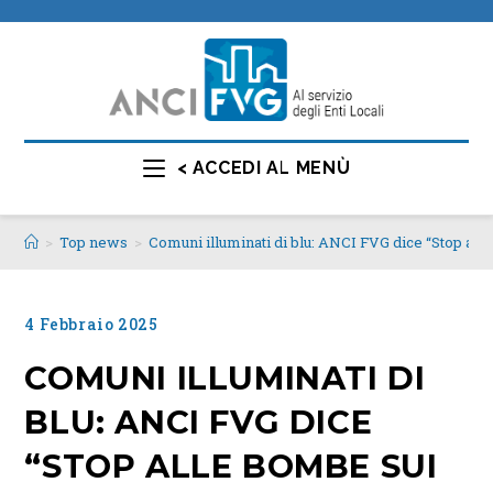
< ACCEDI AL MENÙ
>
Top news
>
Comuni illuminati di blu: ANCI FVG dice “Stop alle
4 Febbraio 2025
COMUNI ILLUMINATI DI
BLU: ANCI FVG DICE
“STOP ALLE BOMBE SUI