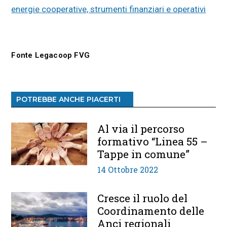
energie cooperative, strumenti finanziari e operativi
Fonte Legacoop FVG
POTREBBE ANCHE PIACERTI
Al via il percorso
formativo “Linea 55 –
Tappe in comune”
14 Ottobre 2022
Cresce il ruolo del
Coordinamento delle
Anci regionali