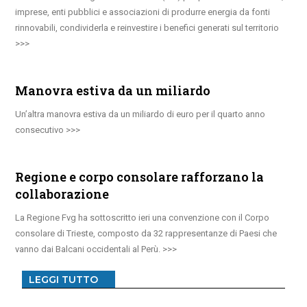
imprese, enti pubblici e associazioni di produrre energia da fonti
rinnovabili, condividerla e reinvestire i benefici generati sul territorio
Manovra estiva da un miliardo
Un’altra manovra estiva da un miliardo di euro per il quarto anno
consecutivo
Regione e corpo consolare rafforzano la
collaborazione
La Regione Fvg ha sottoscritto ieri una convenzione con il Corpo
consolare di Trieste, composto da 32 rappresentanze di Paesi che
vanno dai Balcani occidentali al Perù.
LEGGI TUTTO