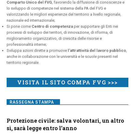
Comparto Unico del FVG
, favorendo la diffusione di conoscenze e
lo sviluppo di competenze nel sistema della PA del FVG e
valorizzando le migliori esperienze del territorio a livello regionale,
nazionale ed internazionale;
Si pone come
Centro di competenza
per supportare gli Enti nei
processi di sviluppo dei territori, di innovazione, di riforma, di
miglioramento organizzativo, di crescita delle risorse e
professionalità interne;
Sviluppa azioni dirette a promuove
l’attrattività del lavoro pubblico
,
anche in collaborazione con le università e le scuole presenti nel
territorio regionale.
VISITA IL SITO COMPA FVG >>>
RASSEGNA STAMPA
Protezione civile: salva volontari, un altro
sì, sarà legge entro l’anno