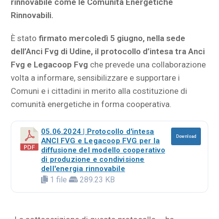
rinnovabile come le Comunità Energetiche
Rinnovabili.
È stato
firmato mercoledì 5 giugno, nella sede
dell’Anci Fvg di Udine, il protocollo d’intesa tra Anci
Fvg e Legacoop Fvg
che prevede una collaborazione
volta a informare, sensibilizzare e supportare i
Comuni e i cittadini in merito alla costituzione di
comunità energetiche in forma cooperativa.
05.06.2024 | Protocollo d'intesa
Download
ANCI FVG e Legacoop FVG per la
diffusione del modello cooperativo
di produzione e condivisione
dell'energia rinnovabile
1 file
289.23 KB