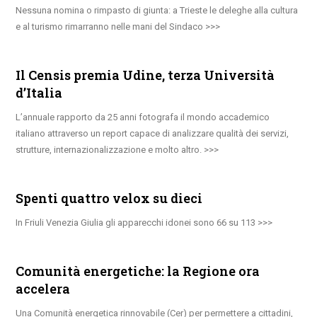
Nessuna nomina o rimpasto di giunta: a Trieste le deleghe alla cultura
e al turismo rimarranno nelle mani del Sindaco
Il Censis premia Udine, terza Università
d’Italia
L’annuale rapporto da 25 anni fotografa il mondo accademico
italiano attraverso un report capace di analizzare qualità dei servizi,
strutture, internazionalizzazione e molto altro.
Spenti quattro velox su dieci
In Friuli Venezia Giulia gli apparecchi idonei sono 66 su 113
Comunità energetiche: la Regione ora
accelera
Una Comunità energetica rinnovabile (Cer) per permettere a cittadini,