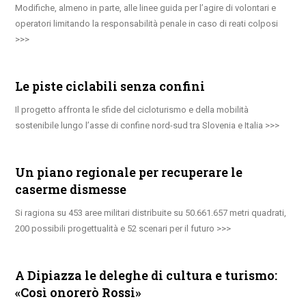
Modifiche, almeno in parte, alle linee guida per l’agire di volontari e
operatori limitando la responsabilità penale in caso di reati colposi
Le piste ciclabili senza confini
Il progetto affronta le sfide del cicloturismo e della mobilità
sostenibile lungo l’asse di confine nord-sud tra Slovenia e Italia
Un piano regionale per recuperare le
caserme dismesse
Si ragiona su 453 aree militari distribuite su 50.661.657 metri quadrati,
200 possibili progettualità e 52 scenari per il futuro
A Dipiazza le deleghe di cultura e turismo:
«Così onorerò Rossi»