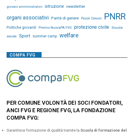
istruzione
newsletter
giovani amministratori
PNRR
organi associativi
Parità di genere
Piccoli Comuni
protezione civile
Politiche giovanili
Premio NuovaPA FVG
Scuola
welfare
Sport
summer camp
sociale
COMPA FVG
PER COMUNE VOLONTÀ DEI SOCI FONDATORI,
ANCI FVG E REGIONE FVG, LA FONDAZIONE
COMPA FVG:
Garantisce formazione di qualità tramite la
Scuola di formazione del