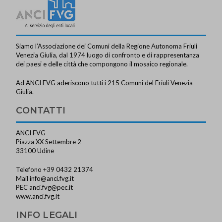
Siamo l’Associazione dei Comuni della Regione Autonoma Friuli
Venezia Giulia, dal 1974 luogo di confronto e di rappresentanza
dei paesi e delle città che compongono il mosaico regionale.
Ad ANCI FVG aderiscono tutti i 215 Comuni del Friuli Venezia
Giulia.
CONTATTI
ANCI FVG
Piazza XX Settembre 2
33100 Udine
Telefono +39 0432 21374
Mail
info@anci.fvg.it
PEC
anci.fvg@pec.it
www.anci.fvg.it
INFO LEGALI