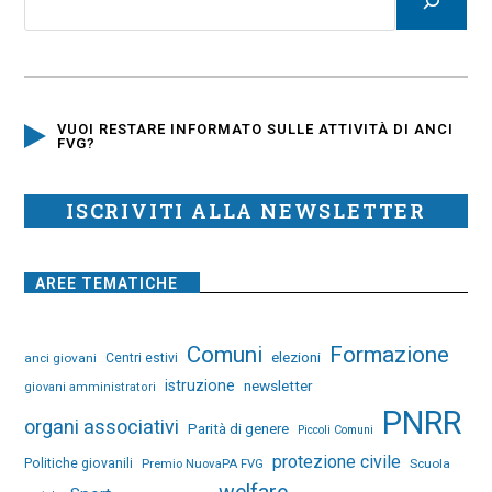
VUOI RESTARE INFORMATO SULLE ATTIVITÀ DI ANCI
FVG?
ISCRIVITI ALLA NEWSLETTER
AREE TEMATICHE
Comuni
Formazione
elezioni
anci giovani
Centri estivi
istruzione
newsletter
giovani amministratori
PNRR
organi associativi
Parità di genere
Piccoli Comuni
protezione civile
Politiche giovanili
Premio NuovaPA FVG
Scuola