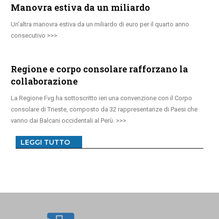
Manovra estiva da un miliardo
Un’altra manovra estiva da un miliardo di euro per il quarto anno
consecutivo
Regione e corpo consolare rafforzano la
collaborazione
La Regione Fvg ha sottoscritto ieri una convenzione con il Corpo
consolare di Trieste, composto da 32 rappresentanze di Paesi che
vanno dai Balcani occidentali al Perù.
LEGGI TUTTO