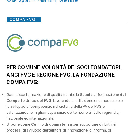
welfare
Sport
summer camp
sociale
COMPA FVG
PER COMUNE VOLONTÀ DEI SOCI FONDATORI,
ANCI FVG E REGIONE FVG, LA FONDAZIONE
COMPA FVG:
Garantisce formazione di qualità tramite la
Scuola di formazione del
Comparto Unico del FVG
, favorendo la diffusione di conoscenze e
lo sviluppo di competenze nel sistema della PA del FVG e
valorizzando le migliori esperienze del territorio a livello regionale,
nazionale ed internazionale;
Si pone come
Centro di competenza
per supportare gli Enti nei
processi di sviluppo dei territori, di innovazione, di riforma, di