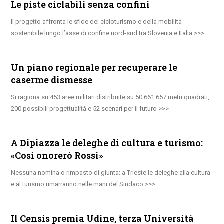
Le piste ciclabili senza confini
Il progetto affronta le sfide del cicloturismo e della mobilità
sostenibile lungo l’asse di confine nord-sud tra Slovenia e Italia
Un piano regionale per recuperare le
caserme dismesse
Si ragiona su 453 aree militari distribuite su 50.661.657 metri quadrati,
200 possibili progettualità e 52 scenari per il futuro
A Dipiazza le deleghe di cultura e turismo:
«Così onorerò Rossi»
Nessuna nomina o rimpasto di giunta: a Trieste le deleghe alla cultura
e al turismo rimarranno nelle mani del Sindaco
Il Censis premia Udine, terza Università