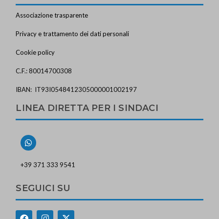
Associazione trasparente
Privacy e trattamento dei dati personali
Cookie policy
C.F.: 80014700308
IBAN: IT93I0548412305000001002197
LINEA DIRETTA PER I SINDACI
+39 371 333 9541
SEGUICI SU