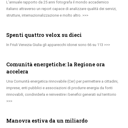
L’annuale rapporto da 25 anni fotografa il mondo accademico
italiano attraverso un report capace di analizzare qualità dei servizi,
strutture, internazionalizzazione e molto altro.
Spenti quattro velox su dieci
In Friuli Venezia Giulia gli apparecchi idonei sono 66 su 113
Comunità energetiche: la Regione ora
accelera
Una Comunità energetica rinnovabile (Cer) per permettere a cittadini,
imprese, enti pubblici e associazioni di produrre energia da fonti
rinnovabili, condividerla e reinvestire i benefici generati sul territorio
Manovra estiva da un miliardo