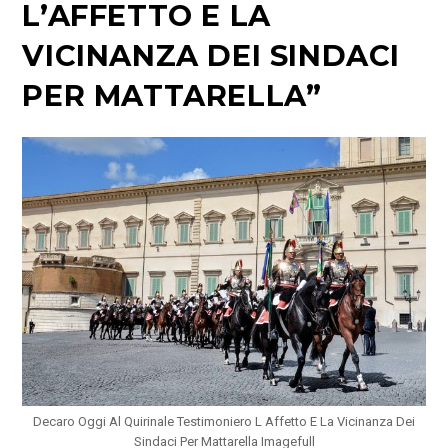
L’AFFETTO E LA
VICINANZA DEI SINDACI
PER MATTARELLA”
Decaro Oggi Al Quirinale Testimoniero L Affetto E La Vicinanza Dei
Sindaci Per Mattarella Imagefull