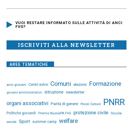
VUOI RESTARE INFORMATO SULLE ATTIVITÀ DI ANCI
FVG?
ISCRIVITI ALLA NEWSLETTER
AREE TEMATICHE
Comuni
Formazione
elezioni
anci giovani
Centri estivi
istruzione
newsletter
giovani amministratori
PNRR
organi associativi
Parità di genere
Piccoli Comuni
protezione civile
Politiche giovanili
Premio NuovaPA FVG
Scuola
welfare
Sport
summer camp
sociale