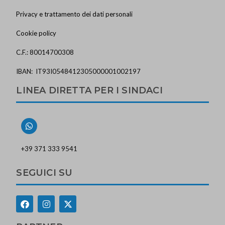
Privacy e trattamento dei dati personali
Cookie policy
C.F.: 80014700308
IBAN: IT93I0548412305000001002197
LINEA DIRETTA PER I SINDACI
+39 371 333 9541
SEGUICI SU