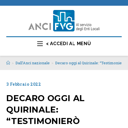
< ACCEDI AL MENÙ
>
Dall’Anci nazionale
>
Decaro oggi al Quirinale: “Testimonierò l’
3 Febbraio 2022
DECARO OGGI AL
QUIRINALE:
“TESTIMONIERÒ