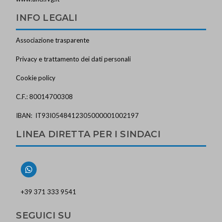
INFO LEGALI
Associazione trasparente
Privacy e trattamento dei dati personali
Cookie policy
C.F.: 80014700308
IBAN: IT93I0548412305000001002197
LINEA DIRETTA PER I SINDACI
+39 371 333 9541
SEGUICI SU