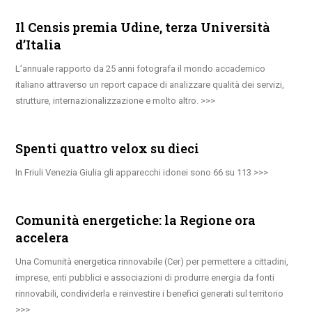
Il Censis premia Udine, terza Università
d’Italia
L’annuale rapporto da 25 anni fotografa il mondo accademico
italiano attraverso un report capace di analizzare qualità dei servizi,
strutture, internazionalizzazione e molto altro.
Spenti quattro velox su dieci
In Friuli Venezia Giulia gli apparecchi idonei sono 66 su 113
Comunità energetiche: la Regione ora
accelera
Una Comunità energetica rinnovabile (Cer) per permettere a cittadini,
imprese, enti pubblici e associazioni di produrre energia da fonti
rinnovabili, condividerla e reinvestire i benefici generati sul territorio