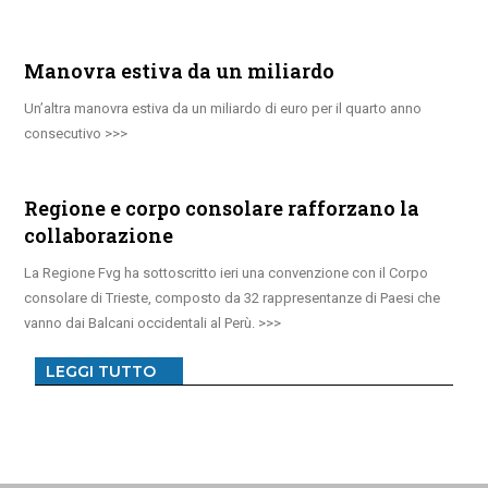
Manovra estiva da un miliardo
Un’altra manovra estiva da un miliardo di euro per il quarto anno
consecutivo
Regione e corpo consolare rafforzano la
collaborazione
La Regione Fvg ha sottoscritto ieri una convenzione con il Corpo
consolare di Trieste, composto da 32 rappresentanze di Paesi che
vanno dai Balcani occidentali al Perù.
LEGGI TUTTO