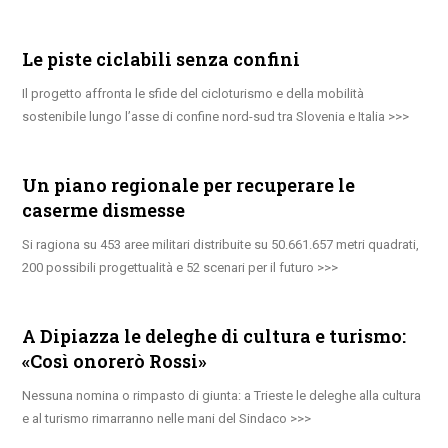
Le piste ciclabili senza confini
Il progetto affronta le sfide del cicloturismo e della mobilità
sostenibile lungo l’asse di confine nord-sud tra Slovenia e Italia
Un piano regionale per recuperare le
caserme dismesse
Si ragiona su 453 aree militari distribuite su 50.661.657 metri quadrati,
200 possibili progettualità e 52 scenari per il futuro
A Dipiazza le deleghe di cultura e turismo:
«Così onorerò Rossi»
Nessuna nomina o rimpasto di giunta: a Trieste le deleghe alla cultura
e al turismo rimarranno nelle mani del Sindaco