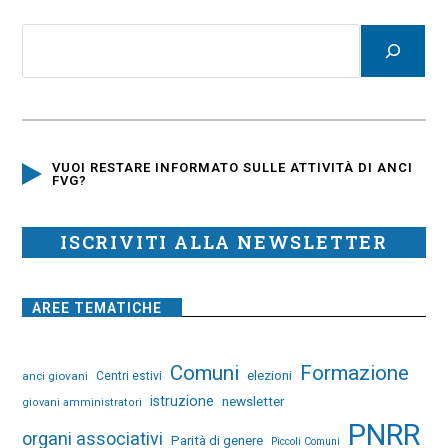
VUOI RESTARE INFORMATO SULLE ATTIVITÀ DI ANCI
FVG?
ISCRIVITI ALLA NEWSLETTER
AREE TEMATICHE
Comuni
Formazione
elezioni
anci giovani
Centri estivi
istruzione
newsletter
giovani amministratori
PNRR
organi associativi
Parità di genere
Piccoli Comuni