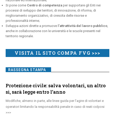
nazionale ed internazionale;
Si pone come
Centro di competenza
per supportare gli Enti nei
processi di sviluppo dei territori, di innovazione, di riforma, di
miglioramento organizzativo, di crescita delle risorse e
professionalità interne;
Sviluppa azioni dirette a promuove
l’attrattività del lavoro pubblico
,
anche in collaborazione con le università e le scuole presenti nel
territorio regionale.
VISITA IL SITO COMPA FVG >>>
RASSEGNA STAMPA
Protezione civile: salva volontari, un altro
sì, sarà legge entro l’anno
Modifiche, almeno in parte, alle linee guida per l’agire di volontari e
operatori limitando la responsabilità penale in caso di reati colposi