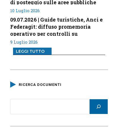
di posteggio sulle aree pubbliche
10 Luglio 2026
09.07.2026 | Guide turistiche, Anci e
Federagit: diffuso promemoria
operativo per controlli su
professione
9 Luglio 2026
LEGGI TUTTO
RICERCA DOCUMENTI