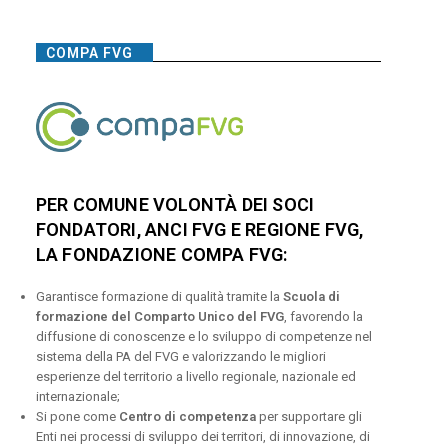
COMPA FVG
PER COMUNE VOLONTÀ DEI SOCI
FONDATORI, ANCI FVG E REGIONE FVG,
LA FONDAZIONE COMPA FVG:
Garantisce formazione di qualità tramite la
Scuola di
formazione del Comparto Unico del FVG
, favorendo la
diffusione di conoscenze e lo sviluppo di competenze nel
sistema della PA del FVG e valorizzando le migliori
esperienze del territorio a livello regionale, nazionale ed
internazionale;
Si pone come
Centro di competenza
per supportare gli
Enti nei processi di sviluppo dei territori, di innovazione, di