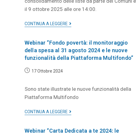
consolidamento delle liste da parte dei Comuni è
il 9 ottobre 2025 alle ore 14:00.
CONTINUA A LEGGERE
Webinar “Fondo povertà: il monitoraggio
della spesa al 31 agosto 2024 e le nuove
funzionalità della Piattaforma Multifondo”
17 Ottobre 2024
Sono state illustrate le nuove funzionalità della
Piattaforma Multifondo
CONTINUA A LEGGERE
Webinar “Carta Dedicata a te 2024: le