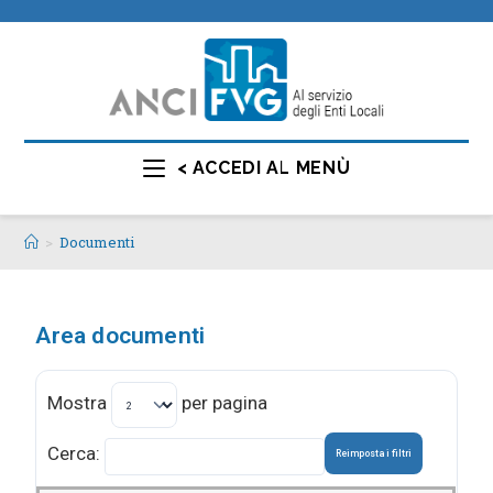
< ACCEDI AL MENÙ
>
Documenti
Area documenti
Mostra
per pagina
Cerca:
Reimposta i filtri