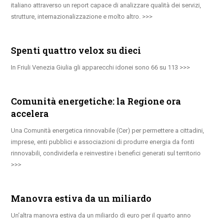
italiano attraverso un report capace di analizzare qualità dei servizi,
strutture, internazionalizzazione e molto altro.
Spenti quattro velox su dieci
In Friuli Venezia Giulia gli apparecchi idonei sono 66 su 113
Comunità energetiche: la Regione ora
accelera
Una Comunità energetica rinnovabile (Cer) per permettere a cittadini,
imprese, enti pubblici e associazioni di produrre energia da fonti
rinnovabili, condividerla e reinvestire i benefici generati sul territorio
Manovra estiva da un miliardo
Un’altra manovra estiva da un miliardo di euro per il quarto anno