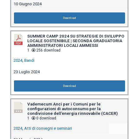
10 Giugno 2024
Download
SUMMER CAMP 2024 SU STRATEGIE DI SVILUPPO
LOCALE SOSTENIBILE | SECONDA GRADUATORIA
AMMINISTRATORI LOCALI AMMESSI
1
256 download
2024
,
Bandi
23 Luglio 2024
Download
Vademecum Anci per i Comuni per le
configurazioni di autoconsumo per la
condivisione dell’energia rinnovabile (CACER)
1
0 download
2024
,
Atti di convegni e seminari