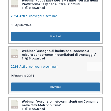
Webinar Focus Easy ReGiS – I nuovi servizi della
Piattaforma Easy per aiutare i Comuni
1
0 download
2024
,
Atti di convegni e seminari
30 Aprile 2024
Download
Webinar “Assegno di inclusione: accesso a
misura per persone in condizioni di svantaggio”
1
0 download
2024
,
Atti di convegni e seminari
9 Febbraio 2024
Download
Webinar “Assunzioni giovani talenti nei Comuni e
nelle Città Metropolitane”
1
0 download