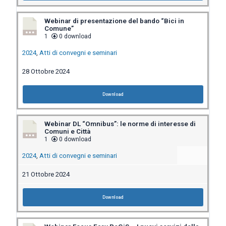
Webinar di presentazione del bando “Bici in
Comune”
1
0 download
2024
,
Atti di convegni e seminari
28 Ottobre 2024
Download
Webinar DL “Omnibus”: le norme di interesse di
Comuni e Città
1
0 download
2024
,
Atti di convegni e seminari
21 Ottobre 2024
Download