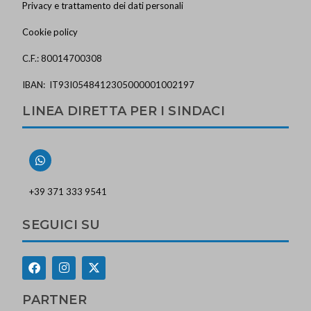
Privacy e trattamento dei dati personali
Cookie policy
C.F.: 80014700308
IBAN: IT93I0548412305000001002197
LINEA DIRETTA PER I SINDACI
+39 371 333 9541
SEGUICI SU
PARTNER