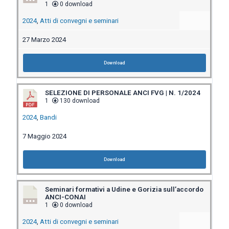
1
0 download
2024
,
Atti di convegni e seminari
27 Marzo 2024
Download
SELEZIONE DI PERSONALE ANCI FVG | N. 1/2024
1
130 download
2024
,
Bandi
7 Maggio 2024
Download
Seminari formativi a Udine e Gorizia sull’accordo
ANCI-CONAI
1
0 download
2024
,
Atti di convegni e seminari