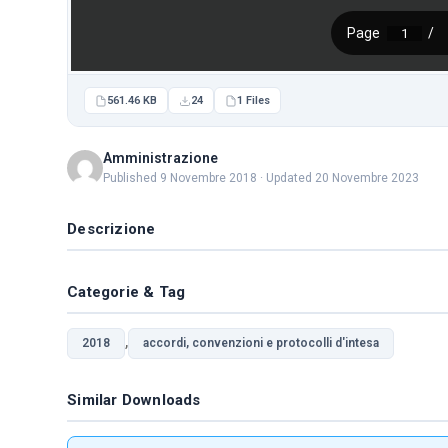
561.46 KB
24
1 Files
Amministrazione
Published 9 Novembre 2018 · Updated 20 Novembre 2023
Descrizione
Categorie & Tag
,
2018
accordi, convenzioni e protocolli d'intesa
Similar Downloads