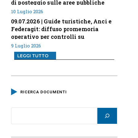
di posteggio sulle aree pubbliche
10 Luglio 2026
09.07.2026 | Guide turistiche, Anci e
Federagit: diffuso promemoria
operativo per controlli su
professione
9 Luglio 2026
LEGGI TUTTO
RICERCA DOCUMENTI