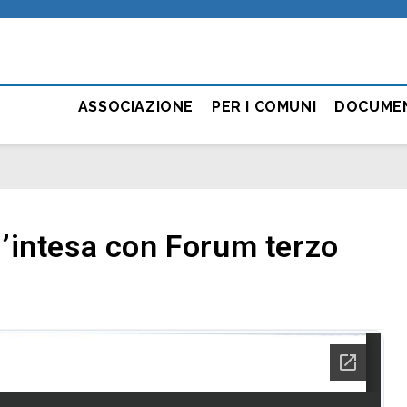
ASSOCIAZIONE
PER I COMUNI
DOCUME
’intesa con Forum terzo