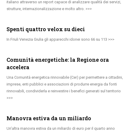
italiano attraverso un report capace di analizzare qualità dei servizi,
strutture, internazionalizzazione e molto altro.
Spenti quattro velox su dieci
In Friuli Venezia Giulia gli apparecchi idonei sono 66 su 113
Comunità energetiche: la Regione ora
accelera
Una Comunità energetica rinnovabile (Cer) per permettere a cittadini,
imprese, enti pubblici e associazioni di produrre energia da fonti
rinnovabili, condividerla e reinvestire i benefici generati sul territorio
Manovra estiva da un miliardo
Un’altra manovra estiva da un miliardo di euro per il quarto anno