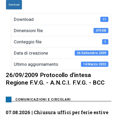
Download
Download
11
Dimensioni file
470 KB
Conteggio file
1
Data di creazione
26 Settembre 2009
Ultimo aggiornamento
14 Marzo 2022
26/09/2009 Protocollo d'intesa
Regione F.V.G. - A.N.C.I. F.V.G. - BCC
COMUNICAZIONI E CIRCOLARI
07.08.2026 | Chiusura uffici per ferie estive