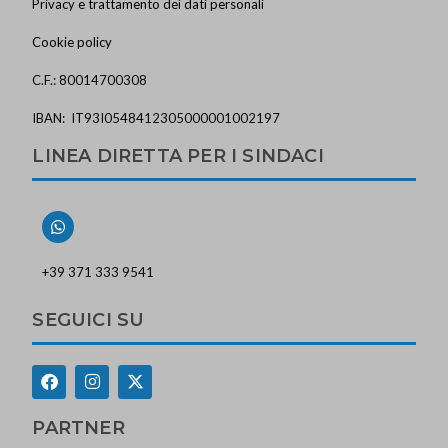
Privacy e trattamento dei dati personali
Cookie policy
C.F.: 80014700308
IBAN: IT93I0548412305000001002197
LINEA DIRETTA PER I SINDACI
+39 371 333 9541
SEGUICI SU
PARTNER