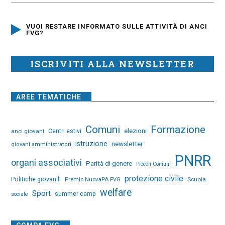
VUOI RESTARE INFORMATO SULLE ATTIVITÀ DI ANCI
FVG?
ISCRIVITI ALLA NEWSLETTER
AREE TEMATICHE
Comuni
Formazione
elezioni
anci giovani
Centri estivi
istruzione
newsletter
giovani amministratori
PNRR
organi associativi
Parità di genere
Piccoli Comuni
protezione civile
Politiche giovanili
Premio NuovaPA FVG
Scuola
welfare
Sport
summer camp
sociale