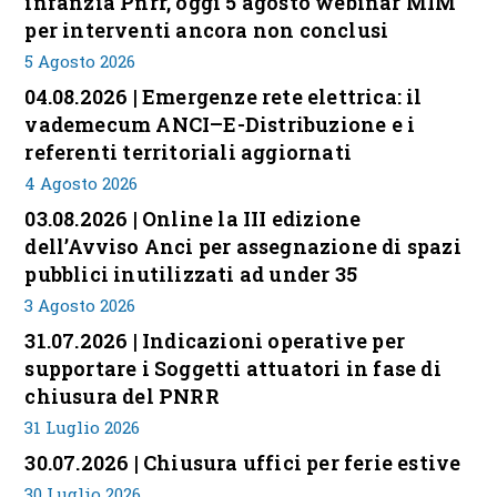
infanzia Pnrr, oggi 5 agosto webinar MIM
per interventi ancora non conclusi
5 Agosto 2026
04.08.2026 | Emergenze rete elettrica: il
vademecum ANCI–E-Distribuzione e i
referenti territoriali aggiornati
4 Agosto 2026
03.08.2026 | Online la III edizione
dell’Avviso Anci per assegnazione di spazi
pubblici inutilizzati ad under 35
3 Agosto 2026
31.07.2026 | Indicazioni operative per
supportare i Soggetti attuatori in fase di
chiusura del PNRR
31 Luglio 2026
30.07.2026 | Chiusura uffici per ferie estive
30 Luglio 2026