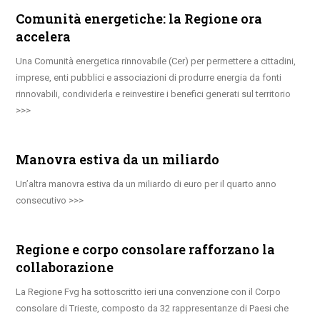
Comunità energetiche: la Regione ora
accelera
Una Comunità energetica rinnovabile (Cer) per permettere a cittadini,
imprese, enti pubblici e associazioni di produrre energia da fonti
rinnovabili, condividerla e reinvestire i benefici generati sul territorio
Manovra estiva da un miliardo
Un’altra manovra estiva da un miliardo di euro per il quarto anno
consecutivo
Regione e corpo consolare rafforzano la
collaborazione
La Regione Fvg ha sottoscritto ieri una convenzione con il Corpo
consolare di Trieste, composto da 32 rappresentanze di Paesi che