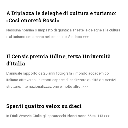
A Dipiazza le deleghe di cultura e turismo:
«Così onorerò Rossi»
Nessuna nomina o rimpasto di giunta: a Trieste le deleghe alla cultura
e al turismo rimarranno nelle mani del Sindaco
Il Censis premia Udine, terza Università
d’Italia
L’annuale rapporto da 25 anni fotografa il mondo accademico
italiano attraverso un report capace di analizzare qualità dei servizi,
strutture, internazionalizzazione e molto altro.
Spenti quattro velox su dieci
In Friuli Venezia Giulia gli apparecchi idonei sono 66 su 113