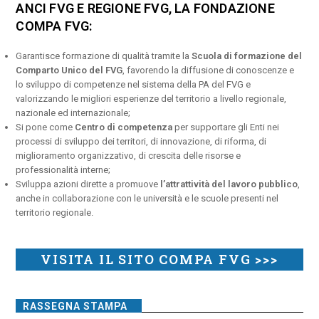
ANCI FVG E REGIONE FVG, LA FONDAZIONE
COMPA FVG:
Garantisce formazione di qualità tramite la
Scuola di formazione del
Comparto Unico del FVG
, favorendo la diffusione di conoscenze e
lo sviluppo di competenze nel sistema della PA del FVG e
valorizzando le migliori esperienze del territorio a livello regionale,
nazionale ed internazionale;
Si pone come
Centro di competenza
per supportare gli Enti nei
processi di sviluppo dei territori, di innovazione, di riforma, di
miglioramento organizzativo, di crescita delle risorse e
professionalità interne;
Sviluppa azioni dirette a promuove
l’attrattività del lavoro pubblico
,
anche in collaborazione con le università e le scuole presenti nel
territorio regionale.
VISITA IL SITO COMPA FVG >>>
RASSEGNA STAMPA