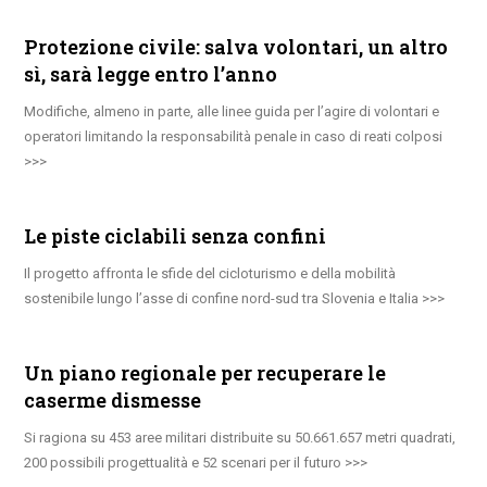
Protezione civile: salva volontari, un altro
sì, sarà legge entro l’anno
Modifiche, almeno in parte, alle linee guida per l’agire di volontari e
operatori limitando la responsabilità penale in caso di reati colposi
Le piste ciclabili senza confini
Il progetto affronta le sfide del cicloturismo e della mobilità
sostenibile lungo l’asse di confine nord-sud tra Slovenia e Italia
Un piano regionale per recuperare le
caserme dismesse
Si ragiona su 453 aree militari distribuite su 50.661.657 metri quadrati,
200 possibili progettualità e 52 scenari per il futuro