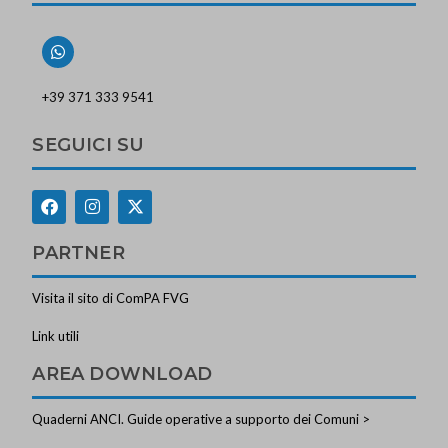
+39 371 333 9541
SEGUICI SU
PARTNER
Visita il sito di ComPA FVG
Link utili
AREA DOWNLOAD
Quaderni ANCI. Guide operative a supporto dei Comuni >