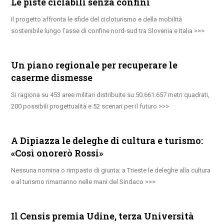
Le piste ciclabili senza confini
Il progetto affronta le sfide del cicloturismo e della mobilità
sostenibile lungo l’asse di confine nord-sud tra Slovenia e Italia
Un piano regionale per recuperare le
caserme dismesse
Si ragiona su 453 aree militari distribuite su 50.661.657 metri quadrati,
200 possibili progettualità e 52 scenari per il futuro
A Dipiazza le deleghe di cultura e turismo:
«Così onorerò Rossi»
Nessuna nomina o rimpasto di giunta: a Trieste le deleghe alla cultura
e al turismo rimarranno nelle mani del Sindaco
Il Censis premia Udine, terza Università