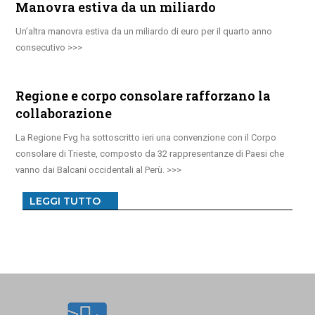
Manovra estiva da un miliardo
Un’altra manovra estiva da un miliardo di euro per il quarto anno
consecutivo
Regione e corpo consolare rafforzano la
collaborazione
La Regione Fvg ha sottoscritto ieri una convenzione con il Corpo
consolare di Trieste, composto da 32 rappresentanze di Paesi che
vanno dai Balcani occidentali al Perù.
LEGGI TUTTO