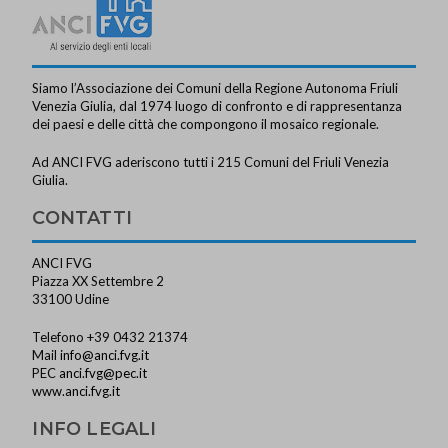
Siamo l’Associazione dei Comuni della Regione Autonoma Friuli
Venezia Giulia, dal 1974 luogo di confronto e di rappresentanza
dei paesi e delle città che compongono il mosaico regionale.
Ad ANCI FVG aderiscono tutti i 215 Comuni del Friuli Venezia
Giulia.
CONTATTI
ANCI FVG
Piazza XX Settembre 2
33100 Udine
Telefono +39 0432 21374
Mail
info@anci.fvg.it
PEC
anci.fvg@pec.it
www.anci.fvg.it
INFO LEGALI