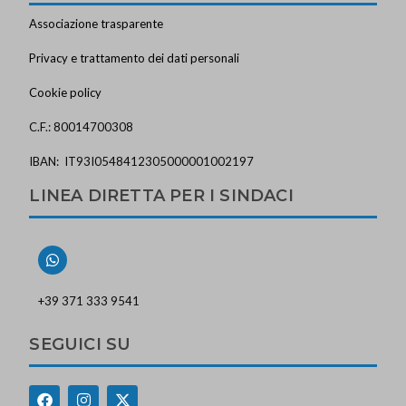
Associazione trasparente
Privacy e trattamento dei dati personali
Cookie policy
C.F.: 80014700308
IBAN: IT93I0548412305000001002197
LINEA DIRETTA PER I SINDACI
+39 371 333 9541
SEGUICI SU