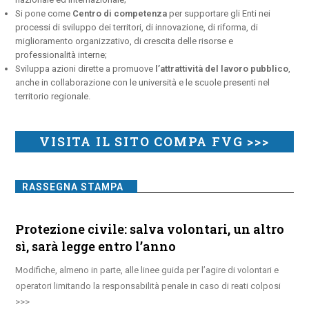
Si pone come
Centro di competenza
per supportare gli Enti nei
processi di sviluppo dei territori, di innovazione, di riforma, di
miglioramento organizzativo, di crescita delle risorse e
professionalità interne;
Sviluppa azioni dirette a promuove
l’attrattività del lavoro pubblico
,
anche in collaborazione con le università e le scuole presenti nel
territorio regionale.
VISITA IL SITO COMPA FVG >>>
RASSEGNA STAMPA
Protezione civile: salva volontari, un altro
sì, sarà legge entro l’anno
Modifiche, almeno in parte, alle linee guida per l’agire di volontari e
operatori limitando la responsabilità penale in caso di reati colposi