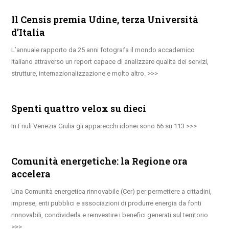
Il Censis premia Udine, terza Università
d’Italia
L’annuale rapporto da 25 anni fotografa il mondo accademico
italiano attraverso un report capace di analizzare qualità dei servizi,
strutture, internazionalizzazione e molto altro.
Spenti quattro velox su dieci
In Friuli Venezia Giulia gli apparecchi idonei sono 66 su 113
Comunità energetiche: la Regione ora
accelera
Una Comunità energetica rinnovabile (Cer) per permettere a cittadini,
imprese, enti pubblici e associazioni di produrre energia da fonti
rinnovabili, condividerla e reinvestire i benefici generati sul territorio