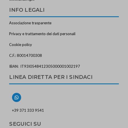
INFO LEGALI
Associazione trasparente
Privacy e trattamento dei dati personali
Cookie policy
C.F.: 80014700308
IBAN: IT93I0548412305000001002197
LINEA DIRETTA PER I SINDACI
+39 371 333 9541
SEGUICI SU