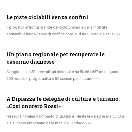
Le piste ciclabili senza confini
Il progetto affronta le sfide del cicloturismo e della mobilità
sostenibile lungo l’asse di confine nord-sud tra Slovenia e Italia
Un piano regionale per recuperare le
caserme dismesse
Si ragiona su 453 aree militari distribuite su 50.661.657 metri quadrati,
200 possibili progettualità e 52 scenari per il futuro
A Dipiazza le deleghe di cultura e turismo:
«Così onorerò Rossi»
Nessuna nomina o rimpasto di giunta: a Trieste le deleghe alla cultura
e al turismo rimarranno nelle mani del Sindaco