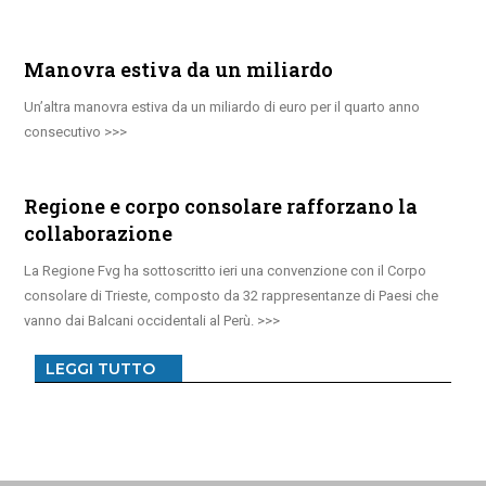
Manovra estiva da un miliardo
Un’altra manovra estiva da un miliardo di euro per il quarto anno
consecutivo
Regione e corpo consolare rafforzano la
collaborazione
La Regione Fvg ha sottoscritto ieri una convenzione con il Corpo
consolare di Trieste, composto da 32 rappresentanze di Paesi che
vanno dai Balcani occidentali al Perù.
LEGGI TUTTO