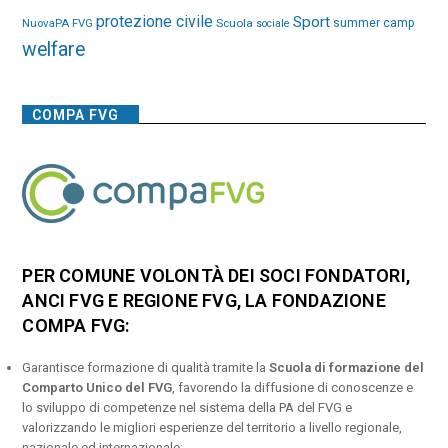
protezione civile
Sport
NuovaPA FVG
Scuola
summer camp
sociale
welfare
COMPA FVG
PER COMUNE VOLONTÀ DEI SOCI FONDATORI,
ANCI FVG E REGIONE FVG, LA FONDAZIONE
COMPA FVG:
Garantisce formazione di qualità tramite la
Scuola di formazione del
Comparto Unico del FVG
, favorendo la diffusione di conoscenze e
lo sviluppo di competenze nel sistema della PA del FVG e
valorizzando le migliori esperienze del territorio a livello regionale,
nazionale ed internazionale;