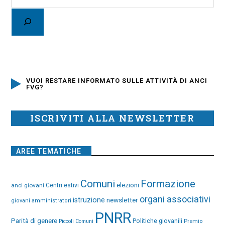
VUOI RESTARE INFORMATO SULLE ATTIVITÀ DI ANCI
FVG?
ISCRIVITI ALLA NEWSLETTER
AREE TEMATICHE
Comuni
Formazione
elezioni
anci giovani
Centri estivi
organi associativi
istruzione
newsletter
giovani amministratori
PNRR
Parità di genere
Politiche giovanili
Premio
Piccoli Comuni