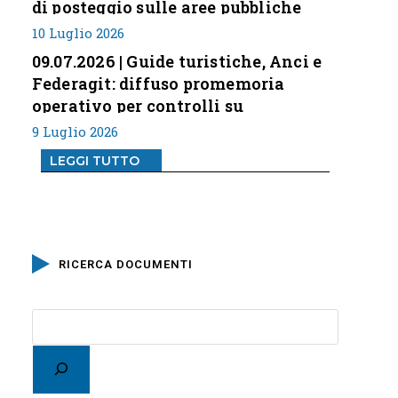
di posteggio sulle aree pubbliche
10 Luglio 2026
09.07.2026 | Guide turistiche, Anci e
Federagit: diffuso promemoria
operativo per controlli su
professione
9 Luglio 2026
LEGGI TUTTO
RICERCA DOCUMENTI