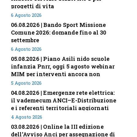
progetti di vita
6 Agosto 2026
06.08.2026 | Bando Sport Missione
Comune 2026: domande fino al 30
settembre
6 Agosto 2026
05.08.2026 | Piano Asili nido scuole
infanzia Pnrr, oggi 5 agosto webinar
MIM per interventi ancora non
conclusi
5 Agosto 2026
04.08.2026 | Emergenze rete elettrica:
il vademecum ANCI–E-Distribuzione
e i referenti territoriali aggiornati
4 Agosto 2026
03.08.2026 | Online la III edizione
dell’Avviso Anci per assegnazione di