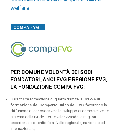
Sport
Scuola
summer camp
sociale
welfare
COMPA FVG
PER COMUNE VOLONTÀ DEI SOCI
FONDATORI, ANCI FVG E REGIONE FVG,
LA FONDAZIONE COMPA FVG:
Garantisce formazione di qualità tramite la
Scuola di
formazione del Comparto Unico del FVG
, favorendo la
diffusione di conoscenze e lo sviluppo di competenze nel
sistema della PA del FVG e valorizzando le migliori
esperienze del territorio a livello regionale, nazionale ed
internazionale;