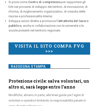
Si pone come
Centro di competenza
per supportare gli
Enti nei processi di sviluppo dei territori, di innovazione, di
riforma, di miglioramento organizzativo, di crescita delle
risorse e professionalità interne;
Sviluppa azioni dirette a promuove
l’attrattività del lavoro
pubblico
, anche in collaborazione con le università e le
scuole presenti nel territorio regionale.
VISITA IL SITO COMPA FVG
>>>
RASSEGNA STAMPA
Protezione civile: salva volontari, un
altro sì, sarà legge entro l’anno
Modifiche, almeno in parte, alle linee guida per l’agire di
volontari e operatori limitando la responsabilità penale in
caso di reati colposi