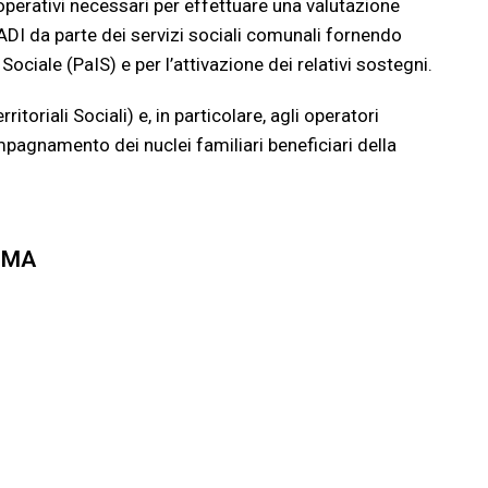
operativi necessari per effettuare una valutazione
’ADI da parte dei servizi sociali comunali fornendo
 Sociale (PaIS) e per l’attivazione dei relativi sostegni.
itoriali Sociali) e, in particolare, agli operatori
pagnamento dei nuclei familiari beneficiari della
MMA