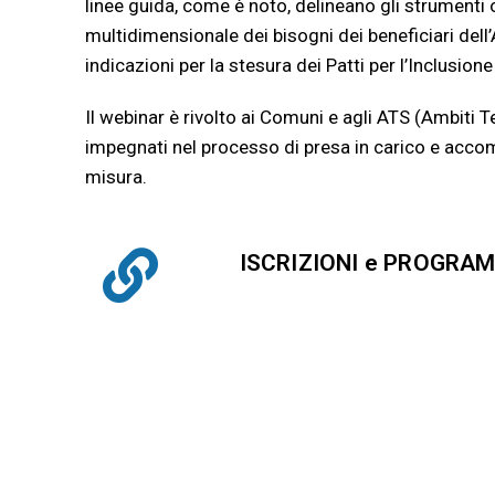
linee guida, come è noto, delineano gli strumenti 
multidimensionale dei bisogni dei beneficiari dell
indicazioni per la stesura dei Patti per l’Inclusione
Il webinar è rivolto ai Comuni e agli ATS (Ambiti Terr
impegnati nel processo di presa in carico e accom
misura.
ISCRIZIONI
e
PROGRA