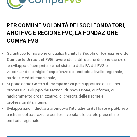
PER COMUNE VOLONTÀ DEI SOCI FONDATORI,
ANCI FVG E REGIONE FVG, LA FONDAZIONE
COMPA FVG:
Garantisce formazione di qualità tramite la
Scuola di formazione del
Comparto Unico del FVG
, favorendo la diffusione di conoscenze e
lo sviluppo di competenze nel sistema della PA del FVG e
valorizzando le migliori esperienze del territorio a livello regionale,
nazionale ed internazionale;
Si pone come
Centro di competenza
per supportare gli Enti nei
processi di sviluppo dei territori, di innovazione, di riforma, di
miglioramento organizzativo, di crescita delle risorse e
professionalità interne;
Sviluppa azioni dirette a promuove
l’attrattività del lavoro pubblico
,
anche in collaborazione con le università e le scuole presenti nel
territorio regionale.