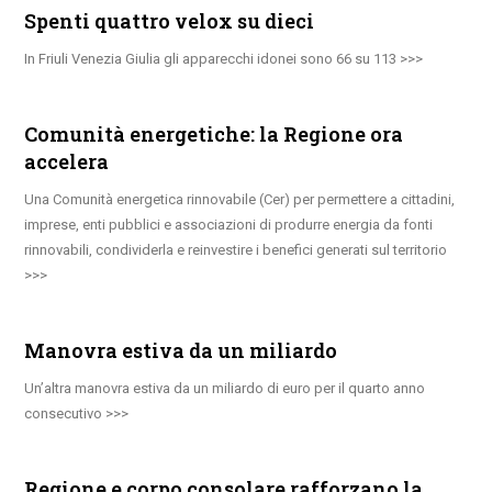
Spenti quattro velox su dieci
In Friuli Venezia Giulia gli apparecchi idonei sono 66 su 113
Comunità energetiche: la Regione ora
accelera
Una Comunità energetica rinnovabile (Cer) per permettere a cittadini,
imprese, enti pubblici e associazioni di produrre energia da fonti
rinnovabili, condividerla e reinvestire i benefici generati sul territorio
Manovra estiva da un miliardo
Un’altra manovra estiva da un miliardo di euro per il quarto anno
consecutivo
Regione e corpo consolare rafforzano la