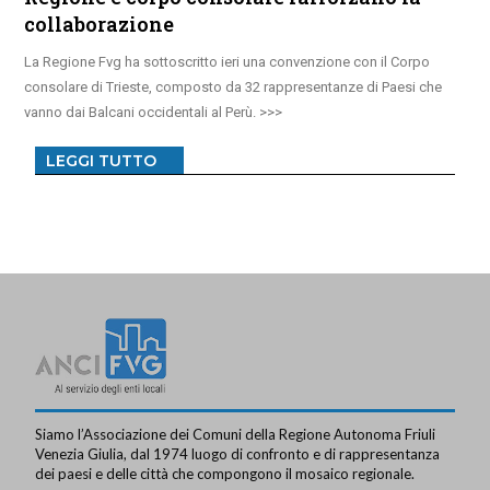
collaborazione
La Regione Fvg ha sottoscritto ieri una convenzione con il Corpo
consolare di Trieste, composto da 32 rappresentanze di Paesi che
vanno dai Balcani occidentali al Perù.
LEGGI TUTTO
Siamo l’Associazione dei Comuni della Regione Autonoma Friuli
Venezia Giulia, dal 1974 luogo di confronto e di rappresentanza
dei paesi e delle città che compongono il mosaico regionale.