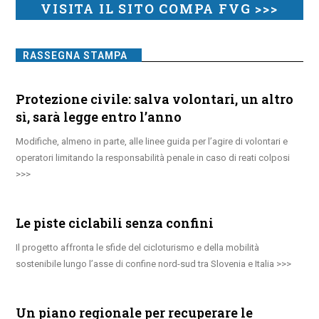
VISITA IL SITO COMPA FVG >>>
RASSEGNA STAMPA
Protezione civile: salva volontari, un altro
sì, sarà legge entro l’anno
Modifiche, almeno in parte, alle linee guida per l’agire di volontari e
operatori limitando la responsabilità penale in caso di reati colposi
Le piste ciclabili senza confini
Il progetto affronta le sfide del cicloturismo e della mobilità
sostenibile lungo l’asse di confine nord-sud tra Slovenia e Italia
Un piano regionale per recuperare le