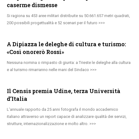
caserme dismesse
Si ragiona su 453 aree militari distribuite su 50.661.657 metri quadrati,
200 possibili progettualità e 52 scenari per il futuro
A Dipiazza le deleghe di cultura e turismo:
«Così onorerò Rossi»
Nessuna nomina o rimpasto di giunta: a Trieste le deleghe alla cultura
e al turismo rimarranno nelle mani del Sindaco
Il Censis premia Udine, terza Università
d’Italia
L’annuale rapporto da 25 anni fotografa il mondo accademico
italiano attraverso un report capace di analizzare qualità dei servizi,
strutture, internazionalizzazione e molto altro.