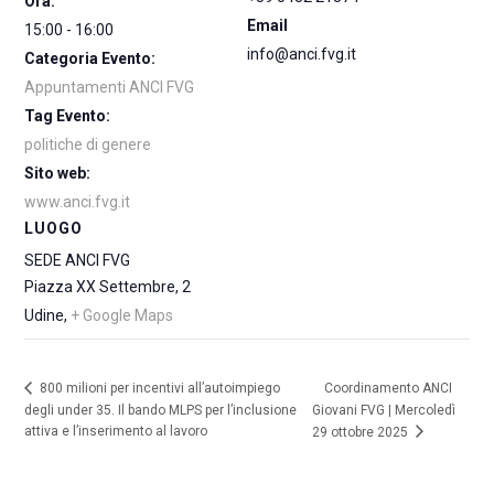
Ora:
Email
15:00 - 16:00
info@anci.fvg.it
Categoria Evento:
Appuntamenti ANCI FVG
Tag Evento:
politiche di genere
Sito web:
www.anci.fvg.it
LUOGO
SEDE ANCI FVG
Piazza XX Settembre, 2
Udine
,
+ Google Maps
Coordinamento ANCI
800 milioni per incentivi all’autoimpiego
degli under 35. Il bando MLPS per l’inclusione
Giovani FVG | Mercoledì
attiva e l’inserimento al lavoro
29 ottobre 2025