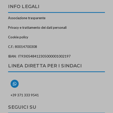
INFO LEGALI
Associazione trasparente
Privacy e trattamento dei dati personali
Cookie policy
C.F.: 80014700308
IBAN: IT93I0548412305000001002197
LINEA DIRETTA PER I SINDACI
+39 371 333 9541
SEGUICI SU