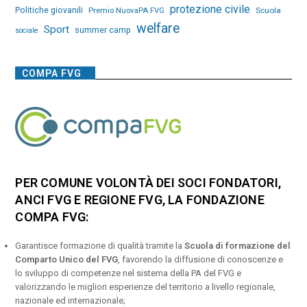
protezione civile
Politiche giovanili
Premio NuovaPA FVG
Scuola
welfare
Sport
summer camp
sociale
COMPA FVG
PER COMUNE VOLONTÀ DEI SOCI FONDATORI,
ANCI FVG E REGIONE FVG, LA FONDAZIONE
COMPA FVG:
Garantisce formazione di qualità tramite la
Scuola di formazione del
Comparto Unico del FVG
, favorendo la diffusione di conoscenze e
lo sviluppo di competenze nel sistema della PA del FVG e
valorizzando le migliori esperienze del territorio a livello regionale,
nazionale ed internazionale;