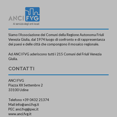
Siamo l’Associazione dei Comuni della Regione Autonoma Friuli
Venezia Giulia, dal 1974 luogo di confronto e di rappresentanza
dei paesi e delle città che compongono il mosaico regionale.
Ad ANCI FVG aderiscono tutti i 215 Comuni del Friuli Venezia
Giulia.
CONTATTI
ANCI FVG
Piazza XX Settembre 2
33100 Udine
Telefono +39 0432 21374
Mail
info@anci.fvg.it
PEC
anci.fvg@pec.it
www.anci.fvg.it