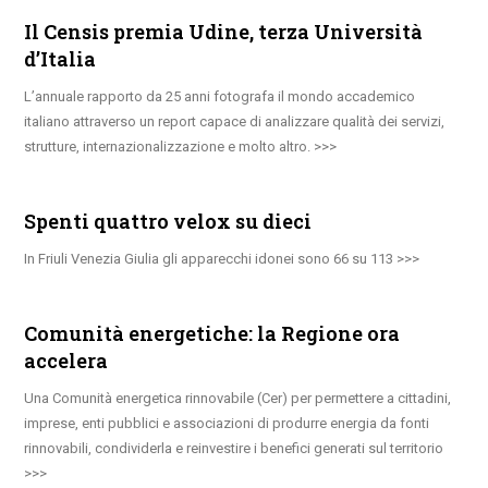
Il Censis premia Udine, terza Università
d’Italia
L’annuale rapporto da 25 anni fotografa il mondo accademico
italiano attraverso un report capace di analizzare qualità dei servizi,
strutture, internazionalizzazione e molto altro.
Spenti quattro velox su dieci
In Friuli Venezia Giulia gli apparecchi idonei sono 66 su 113
Comunità energetiche: la Regione ora
accelera
Una Comunità energetica rinnovabile (Cer) per permettere a cittadini,
imprese, enti pubblici e associazioni di produrre energia da fonti
rinnovabili, condividerla e reinvestire i benefici generati sul territorio