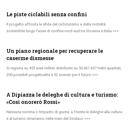
Le piste ciclabili senza confini
Il progetto affronta le sfide del cicloturismo e della mobilità
sostenibile lungo l’asse di confine nord-sud tra Slovenia e Italia
Un piano regionale per recuperare le
caserme dismesse
Si ragiona su 453 aree militari distribuite su 50.661.657 metri quadrati,
200 possibili progettualità e 52 scenari per il futuro
A Dipiazza le deleghe di cultura e turismo:
«Così onorerò Rossi»
Nessuna nomina o rimpasto di giunta: a Trieste le deleghe alla cultura
e al turismo rimarranno nelle mani del Sindaco