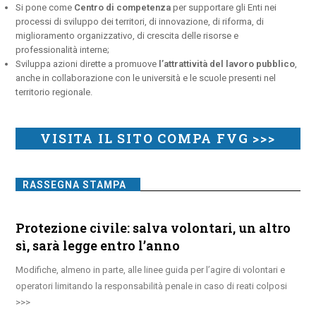
Si pone come
Centro di competenza
per supportare gli Enti nei
processi di sviluppo dei territori, di innovazione, di riforma, di
miglioramento organizzativo, di crescita delle risorse e
professionalità interne;
Sviluppa azioni dirette a promuove
l’attrattività del lavoro pubblico
,
anche in collaborazione con le università e le scuole presenti nel
territorio regionale.
VISITA IL SITO COMPA FVG >>>
RASSEGNA STAMPA
Protezione civile: salva volontari, un altro
sì, sarà legge entro l’anno
Modifiche, almeno in parte, alle linee guida per l’agire di volontari e
operatori limitando la responsabilità penale in caso di reati colposi