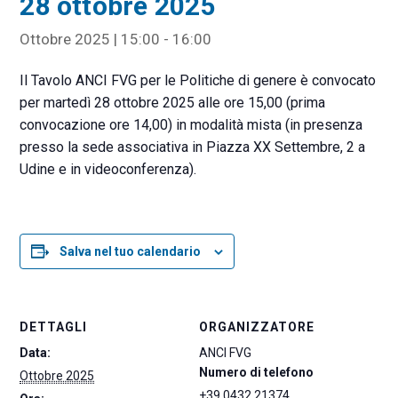
28 ottobre 2025
Ottobre 2025 | 15:00
-
16:00
Il Tavolo ANCI FVG per le Politiche di genere è convocato
per martedì 28 ottobre 2025 alle ore 15,00 (prima
convocazione ore 14,00) in modalità mista (in presenza
presso la sede associativa in Piazza XX Settembre, 2 a
Udine e in videoconferenza).
Salva nel tuo calendario
DETTAGLI
ORGANIZZATORE
Data:
ANCI FVG
Numero di telefono
Ottobre 2025
+39 0432 21374