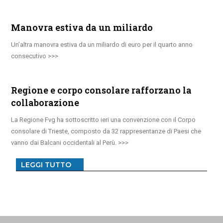
Manovra estiva da un miliardo
Un’altra manovra estiva da un miliardo di euro per il quarto anno
consecutivo
Regione e corpo consolare rafforzano la
collaborazione
La Regione Fvg ha sottoscritto ieri una convenzione con il Corpo
consolare di Trieste, composto da 32 rappresentanze di Paesi che
vanno dai Balcani occidentali al Perù.
LEGGI TUTTO