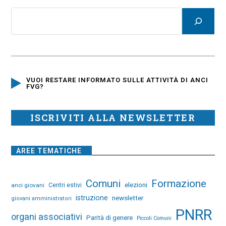
VUOI RESTARE INFORMATO SULLE ATTIVITÀ DI ANCI
FVG?
ISCRIVITI ALLA NEWSLETTER
AREE TEMATICHE
Comuni
Formazione
elezioni
anci giovani
Centri estivi
istruzione
newsletter
giovani amministratori
PNRR
organi associativi
Parità di genere
Piccoli Comuni