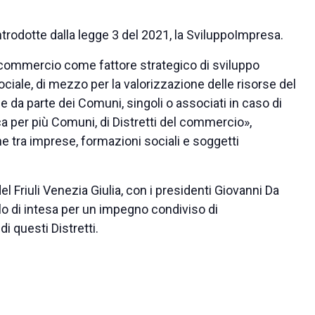
ntrodotte dalla legge 3 del 2021, la SviluppoImpresa.
il commercio come fattore strategico di sviluppo
ciale, di mezzo per la valorizzazione delle risorse del
ne da parte dei Comuni, singoli o associati in caso di
a per più Comuni, di Distretti del commercio»,
ione tra imprese, formazioni sociali e soggetti
riuli Venezia Giulia, con i presidenti Giovanni Da
lo di intesa per un impegno condiviso di
i questi Distretti.