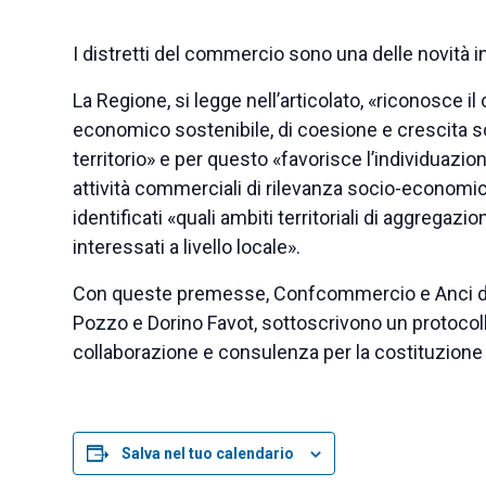
I distretti del commercio sono una delle novità i
La Regione, si legge nell’articolato, «riconosce 
economico sostenibile, di coesione e crescita so
territorio» e per questo «favorisce l’individuazio
attività commerciali di rilevanza socio-economic
identificati «quali ambiti territoriali di aggregaz
interessati a livello locale».
Con queste premesse, Confcommercio e Anci del F
Pozzo e Dorino Favot, sottoscrivono un protocol
collaborazione e consulenza per la costituzione d
Salva nel tuo calendario