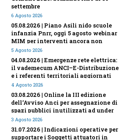
settembre
6 Agosto 2026
05.08.2026 | Piano Asili nido scuole
infanzia Pnrr, oggi 5 agosto webinar
MIM per interventi ancora non
conclusi
5 Agosto 2026
04.08.2026 | Emergenze rete elettrica:
il vademecum ANCI–E-Distribuzione
e i referenti territoriali aggiornati
4 Agosto 2026
03.08.2026 | Online la III edizione
dell’Avviso Anci per assegnazione di
spazi pubblici inutilizzati ad under
35
3 Agosto 2026
31.07.2026 | Indicazioni operative per
supportare i Soggetti attuatori in