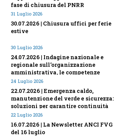
fase di chiusura del PNRR
31 Luglio 2026
30.07.2026 | Chiusura uffici per ferie
estive
30 Luglio 2026
24.07.2026 | Indagine nazionale e
regionale sull’organizzazione
amministrativa, le competenze
professionali e i modelli di gestione
24 Luglio 2026
nei piccoli Comuni italiani
22.07.2026 | Emergenza caldo,
manutenzione del verde e sicurezza:
soluzioni per garantire continuità
servizi
22 Luglio 2026
16.07.2026 | La Newsletter ANCI FVG
del 16 luglio