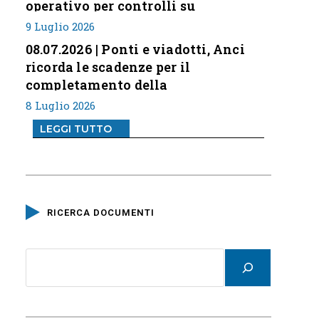
operativo per controlli su
professione
9 Luglio 2026
08.07.2026 | Ponti e viadotti, Anci
ricorda le scadenze per il
completamento della
classificazione del rischio
8 Luglio 2026
LEGGI TUTTO
RICERCA DOCUMENTI