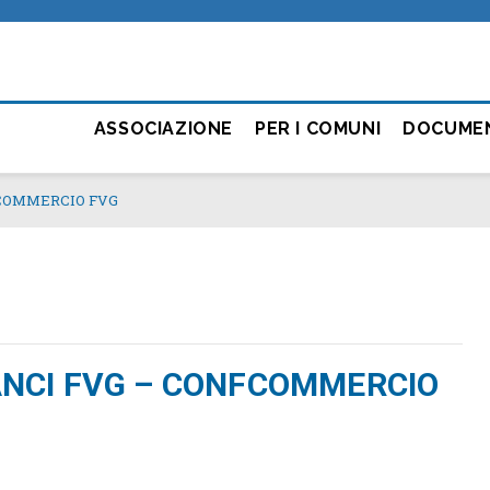
ASSOCIAZIONE
PER I COMUNI
DOCUME
NFCOMMERCIO FVG
sa ANCI FVG – CONFCOMMERCIO