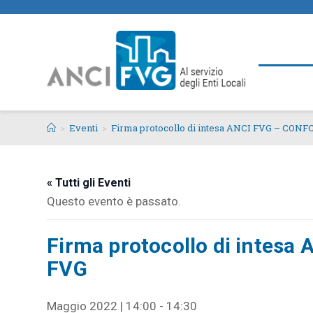
>
Eventi
>
Firma protocollo di intesa ANCI FVG – CO
« Tutti gli Eventi
Questo evento è passato.
Firma protocollo di inte
FVG
Maggio 2022 | 14:00
-
14:30