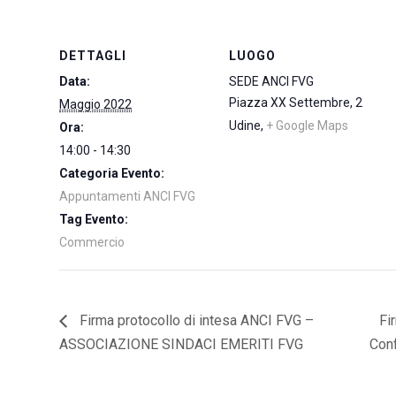
DETTAGLI
LUOGO
Data:
SEDE ANCI FVG
Piazza XX Settembre, 2
Maggio 2022
Udine
,
+ Google Maps
Ora:
14:00 - 14:30
Categoria Evento:
Appuntamenti ANCI FVG
Tag Evento:
Commercio
Firma protocollo di intesa ANCI FVG –
Fi
ASSOCIAZIONE SINDACI EMERITI FVG
Con