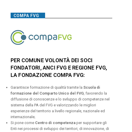
COMPA FVG
PER COMUNE VOLONTÀ DEI SOCI
FONDATORI, ANCI FVG E REGIONE FVG,
LA FONDAZIONE COMPA FVG:
Garantisce formazione di qualità tramite la
Scuola di
formazione del Comparto Unico del FVG
, favorendo la
diffusione di conoscenze e lo sviluppo di competenze nel
sistema della PA del FVG e valorizzando le migliori
esperienze del territorio a livello regionale, nazionale ed
internazionale;
Si pone come
Centro di competenza
per supportare gli
Enti nei processi di sviluppo dei territori, di innovazione, di