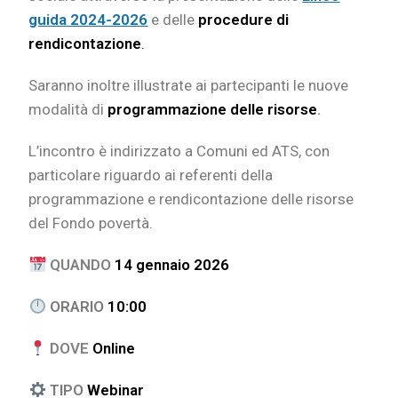
guida 2024-2026
e delle
procedure di
rendicontazione
.
Saranno inoltre illustrate ai partecipanti le nuove
modalità di
programmazione
delle risorse
.
L’incontro è indirizzato a Comuni ed ATS, con
particolare riguardo ai referenti della
programmazione e rendicontazione delle risorse
del Fondo povertà.
QUANDO
14 gennaio 2026
ORARIO
10:00
DOVE
Online
TIPO
Webinar