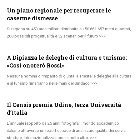
Un piano regionale per recuperare le
caserme dismesse
Si ragiona su 453 aree militari distribuite su 50.661.657 metri quadrati,
200 possibili progettualità e 52 scenari per il futuro
A Dipiazza le deleghe di cultura e turismo:
«Così onorerò Rossi»
Nessuna nomina o rimpasto di giunta: a Trieste le deleghe alla cultura
e al turismo rimarranno nelle mani del Sindaco
Il Censis premia Udine, terza Università
d’Italia
L’annuale rapporto da 25 anni fotografa il mondo accademico
italiano attraverso un report capace di analizzare qualità dei servizi,
strutture, internazionalizzazione e molto altro.