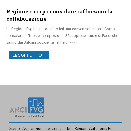
Regione e corpo consolare rafforzano la
collaborazione
La Regione Fvg ha sottoscritto ieri una convenzione con il Corpo
consolare di Trieste, composto da 32 rappresentanze di Paesi che
vanno dai Balcani occidentali al Perù.
LEGGI TUTTO
Siamo l’Associazione dei Comuni della Regione Autonoma Friuli