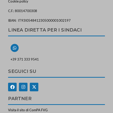
Cookie policy
C.F.: 80014700308
IBAN: IT93I0548412305000001002197
LINEA DIRETTA PER I SINDACI
+39 371 333 9541
SEGUICI SU
PARTNER
Visita il sito di ComPA FVG