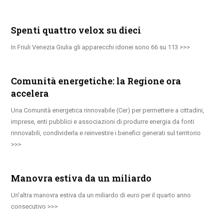
Spenti quattro velox su dieci
In Friuli Venezia Giulia gli apparecchi idonei sono 66 su 113
Comunità energetiche: la Regione ora
accelera
Una Comunità energetica rinnovabile (Cer) per permettere a cittadini,
imprese, enti pubblici e associazioni di produrre energia da fonti
rinnovabili, condividerla e reinvestire i benefici generati sul territorio
Manovra estiva da un miliardo
Un’altra manovra estiva da un miliardo di euro per il quarto anno
consecutivo