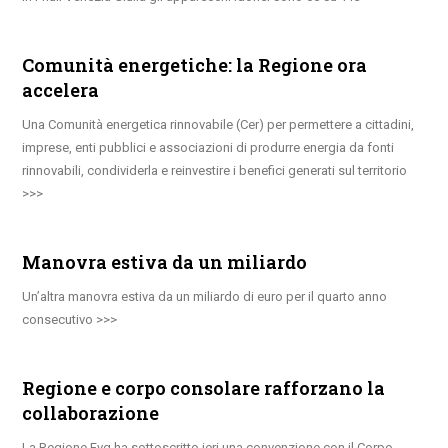
Comunità energetiche: la Regione ora
accelera
Una Comunità energetica rinnovabile (Cer) per permettere a cittadini,
imprese, enti pubblici e associazioni di produrre energia da fonti
rinnovabili, condividerla e reinvestire i benefici generati sul territorio
Manovra estiva da un miliardo
Un’altra manovra estiva da un miliardo di euro per il quarto anno
consecutivo
Regione e corpo consolare rafforzano la
collaborazione
La Regione Fvg ha sottoscritto ieri una convenzione con il Corpo