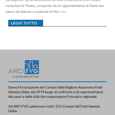
consolare di Trieste, composto da 32 rappresentanze di Paesi che
vanno dai Balcani occidentali al Perù.
LEGGI TUTTO
Siamo l’Associazione dei Comuni della Regione Autonoma Friuli
Venezia Giulia, dal 1974 luogo di confronto e di rappresentanza
dei paesi e delle città che compongono il mosaico regionale.
Ad ANCI FVG aderiscono tutti i 215 Comuni del Friuli Venezia
Giulia.