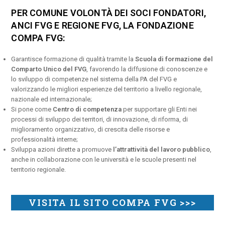
PER COMUNE VOLONTÀ DEI SOCI FONDATORI,
ANCI FVG E REGIONE FVG, LA FONDAZIONE
COMPA FVG:
Garantisce formazione di qualità tramite la
Scuola di formazione del
Comparto Unico del FVG
, favorendo la diffusione di conoscenze e
lo sviluppo di competenze nel sistema della PA del FVG e
valorizzando le migliori esperienze del territorio a livello regionale,
nazionale ed internazionale;
Si pone come
Centro di competenza
per supportare gli Enti nei
processi di sviluppo dei territori, di innovazione, di riforma, di
miglioramento organizzativo, di crescita delle risorse e
professionalità interne;
Sviluppa azioni dirette a promuove
l’attrattività del lavoro pubblico
,
anche in collaborazione con le università e le scuole presenti nel
territorio regionale.
VISITA IL SITO COMPA FVG >>>