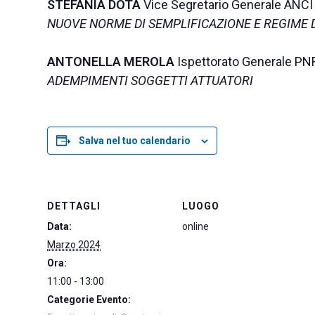
STEFANIA DOTA
Vice Segretario Generale ANCI
NUOVE NORME DI SEMPLIFICAZIONE E REGIME D
ANTONELLA MEROLA
Ispettorato Generale P
ADEMPIMENTI SOGGETTI ATTUATORI
Salva nel tuo calendario
DETTAGLI
LUOGO
Data:
online
Marzo 2024
Ora:
11:00 - 13:00
Categorie Evento: