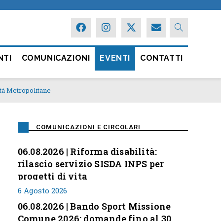
NTI
COMUNICAZIONI
EVENTI
CONTATTI
ttà Metropolitane
COMUNICAZIONI E CIRCOLARI
06.08.2026 | Riforma disabilità:
rilascio servizio SISDA INPS per
progetti di vita
6 Agosto 2026
06.08.2026 | Bando Sport Missione
Comune 2026: domande fino al 30