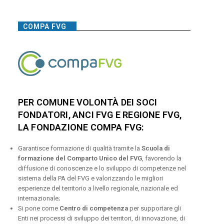
COMPA FVG
PER COMUNE VOLONTÀ DEI SOCI
FONDATORI, ANCI FVG E REGIONE FVG,
LA FONDAZIONE COMPA FVG:
Garantisce formazione di qualità tramite la
Scuola di
formazione del Comparto Unico del FVG
, favorendo la
diffusione di conoscenze e lo sviluppo di competenze nel
sistema della PA del FVG e valorizzando le migliori
esperienze del territorio a livello regionale, nazionale ed
internazionale;
Si pone come
Centro di competenza
per supportare gli
Enti nei processi di sviluppo dei territori, di innovazione, di