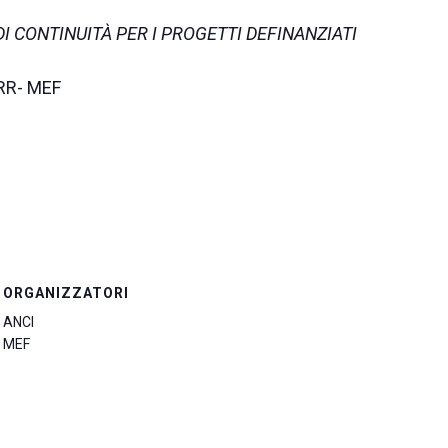
I CONTINUITÀ PER I PROGETTI DEFINANZIATI
NRR- MEF
ORGANIZZATORI
ANCI
MEF