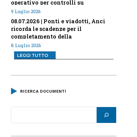
operativo per controlli su
professione
9 Luglio 2026
08.07.2026 | Ponti e viadotti, Anci
ricorda le scadenze per il
completamento della
classificazione del rischio
8 Luglio 2026
LEGGI TUTTO
RICERCA DOCUMENTI