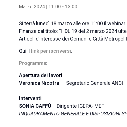
Marzo 2024 | 11:00
-
13:00
Si terrà lunedì 18 marzo alle ore 11:00 il webin
Finanze dal titolo: “Il DL 19 del 2 marzo 2024 ult
Articoli d’interesse dei Comuni e Città Metropoli
Qui il
link per iscriversi
.
Programma
:
Apertura dei lavori
Veronica Nicotra
– Segretario Generale ANCI
Interventi
SONIA CAFFÙ
– Dirigente IGEPA- MEF
INQUADRAMENTO GENERALE E DISPOSIZIONI SP