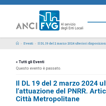
>
Eventi
>
Il DL 19 del 2 marzo 2024 ulteriori disposizion
« Tutti gli Eventi
Questo evento è passato.
Il DL 19 del 2 marzo 2024 ul
l’attuazione del PNRR. Artic
Città Metropolitane