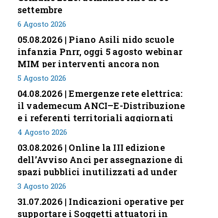
settembre
6 Agosto 2026
05.08.2026 | Piano Asili nido scuole
infanzia Pnrr, oggi 5 agosto webinar
MIM per interventi ancora non
conclusi
5 Agosto 2026
04.08.2026 | Emergenze rete elettrica:
il vademecum ANCI–E-Distribuzione
e i referenti territoriali aggiornati
4 Agosto 2026
03.08.2026 | Online la III edizione
dell’Avviso Anci per assegnazione di
spazi pubblici inutilizzati ad under
35
3 Agosto 2026
31.07.2026 | Indicazioni operative per
supportare i Soggetti attuatori in