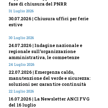
fase di chiusura del PNRR
31 Luglio 2026
30.07.2026 | Chiusura uffici per ferie
estive
30 Luglio 2026
24.07.2026 | Indagine nazionale e
regionale sull’organizzazione
amministrativa, le competenze
professionali e i modelli di gestione
24 Luglio 2026
nei piccoli Comuni italiani
22.07.2026 | Emergenza caldo,
manutenzione del verde e sicurezza:
soluzioni per garantire continuità
servizi
22 Luglio 2026
16.07.2026 | La Newsletter ANCI FVG
del 16 luglio