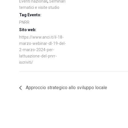
Eventi nazionali
,
Seminari
tematici e visite studio
Tag Evento:
PNRR
Sito web:
https://www.anci.it/il-18-
marzo-webinar-dl-19-del-
2-marzo-2024-per-
lattuazione-del-pnrr-
iscriviti/
Approccio strategico allo sviluppo locale