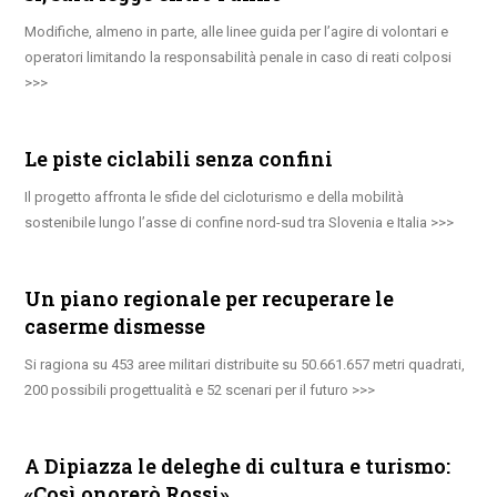
Modifiche, almeno in parte, alle linee guida per l’agire di volontari e
operatori limitando la responsabilità penale in caso di reati colposi
Le piste ciclabili senza confini
Il progetto affronta le sfide del cicloturismo e della mobilità
sostenibile lungo l’asse di confine nord-sud tra Slovenia e Italia
Un piano regionale per recuperare le
caserme dismesse
Si ragiona su 453 aree militari distribuite su 50.661.657 metri quadrati,
200 possibili progettualità e 52 scenari per il futuro
A Dipiazza le deleghe di cultura e turismo:
«Così onorerò Rossi»