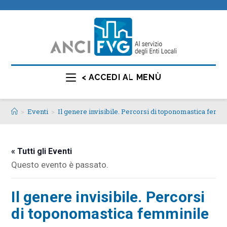
< ACCEDI AL MENÙ
>
Eventi
>
Il genere invisibile. Percorsi di toponomastica femm
« Tutti gli Eventi
Questo evento è passato.
Il genere invisibile. Percorsi
di toponomastica femminile