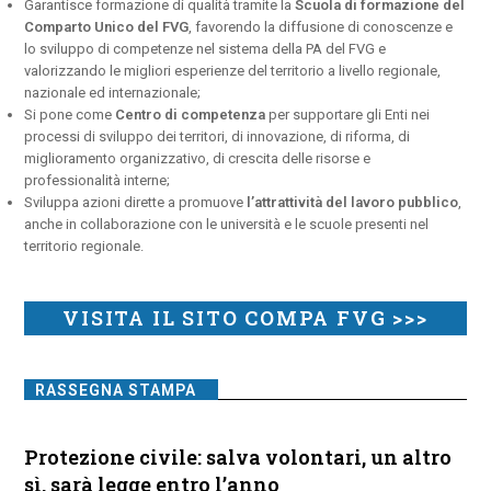
Garantisce formazione di qualità tramite la
Scuola di formazione del
Comparto Unico del FVG
, favorendo la diffusione di conoscenze e
lo sviluppo di competenze nel sistema della PA del FVG e
valorizzando le migliori esperienze del territorio a livello regionale,
nazionale ed internazionale;
Si pone come
Centro di competenza
per supportare gli Enti nei
processi di sviluppo dei territori, di innovazione, di riforma, di
miglioramento organizzativo, di crescita delle risorse e
professionalità interne;
Sviluppa azioni dirette a promuove
l’attrattività del lavoro pubblico
,
anche in collaborazione con le università e le scuole presenti nel
territorio regionale.
VISITA IL SITO COMPA FVG >>>
RASSEGNA STAMPA
Protezione civile: salva volontari, un altro
sì, sarà legge entro l’anno