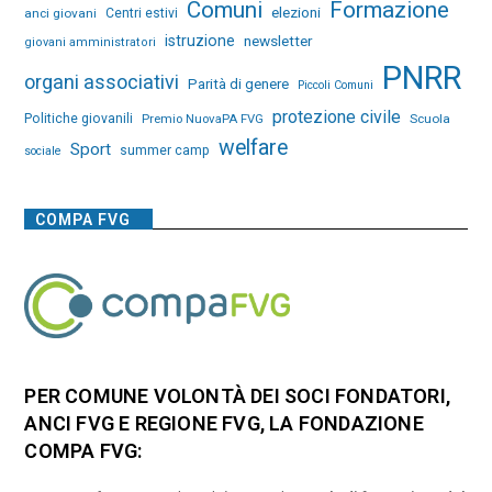
Comuni
Formazione
elezioni
anci giovani
Centri estivi
istruzione
newsletter
giovani amministratori
PNRR
organi associativi
Parità di genere
Piccoli Comuni
protezione civile
Politiche giovanili
Premio NuovaPA FVG
Scuola
welfare
Sport
summer camp
sociale
COMPA FVG
PER COMUNE VOLONTÀ DEI SOCI FONDATORI,
ANCI FVG E REGIONE FVG, LA FONDAZIONE
COMPA FVG: