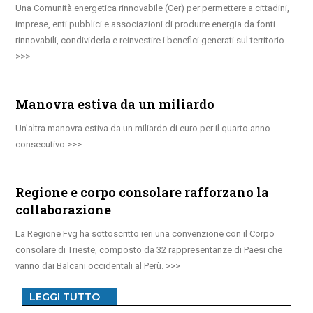
Una Comunità energetica rinnovabile (Cer) per permettere a cittadini,
imprese, enti pubblici e associazioni di produrre energia da fonti
rinnovabili, condividerla e reinvestire i benefici generati sul territorio
Manovra estiva da un miliardo
Un’altra manovra estiva da un miliardo di euro per il quarto anno
consecutivo
Regione e corpo consolare rafforzano la
collaborazione
La Regione Fvg ha sottoscritto ieri una convenzione con il Corpo
consolare di Trieste, composto da 32 rappresentanze di Paesi che
vanno dai Balcani occidentali al Perù.
LEGGI TUTTO