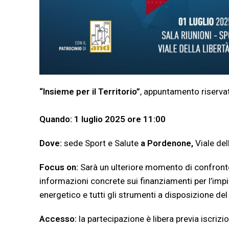
“Insieme per il Territorio”
, appuntamento riservat
Quando: 1 luglio 2025 ore 11:00
Dove:
s
ede Sport e Salute
a Pordenone,
Viale del
Focus on:
Sarà un ulteriore momento di confronto
informazioni concrete sui finanziamenti per l’imp
energetico e tutti gli strumenti a disposizione de
Accesso:
la partecipazione è libera previa iscriz