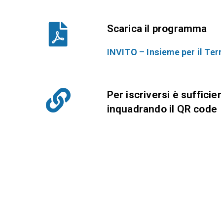
Scarica il programma
INVITO – Insieme per il Te
Per iscriversi è suffici
inquadrando il QR code