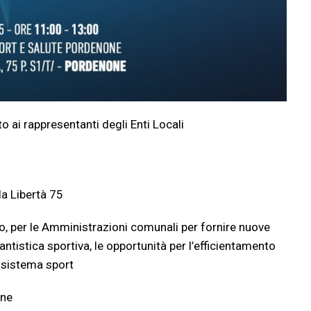
o ai rappresentanti degli Enti Locali
la Libertà 75
, per le Amministrazioni comunali per fornire nuove
iantistica
sport
iva, le opportunità per l’efficientamento
l sistema
sport
ione