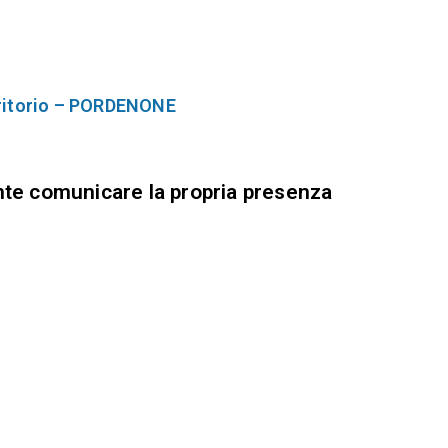
rritorio – PORDENONE
ente comunicare la propria presenza