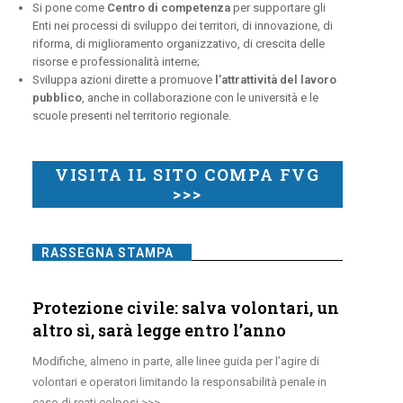
Si pone come
Centro di competenza
per supportare gli
Enti nei processi di sviluppo dei territori, di innovazione, di
riforma, di miglioramento organizzativo, di crescita delle
risorse e professionalità interne;
Sviluppa azioni dirette a promuove
l’attrattività del lavoro
pubblico
, anche in collaborazione con le università e le
scuole presenti nel territorio regionale.
VISITA IL SITO COMPA FVG
>>>
RASSEGNA STAMPA
Protezione civile: salva volontari, un
altro sì, sarà legge entro l’anno
Modifiche, almeno in parte, alle linee guida per l’agire di
volontari e operatori limitando la responsabilità penale in
caso di reati colposi