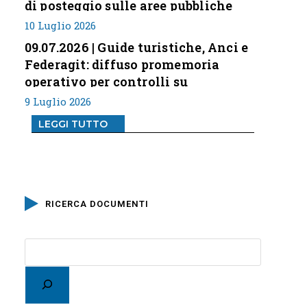
di posteggio sulle aree pubbliche
10 Luglio 2026
09.07.2026 | Guide turistiche, Anci e
Federagit: diffuso promemoria
operativo per controlli su
professione
9 Luglio 2026
LEGGI TUTTO
RICERCA DOCUMENTI