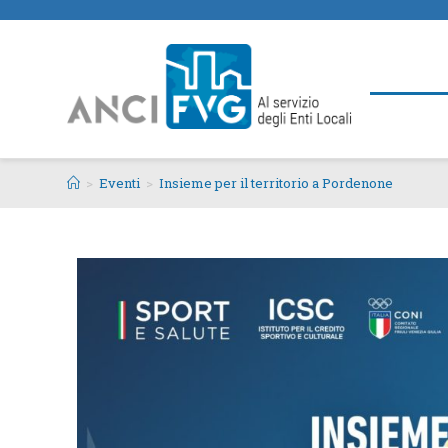
>
Eventi
>
Insieme per il territorio a Pordenone