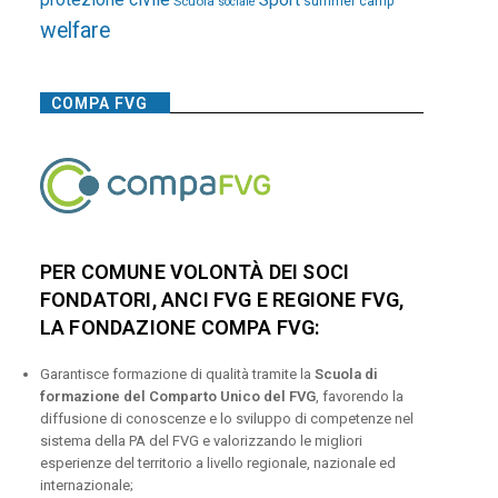
Sport
Scuola
summer camp
sociale
welfare
COMPA FVG
PER COMUNE VOLONTÀ DEI SOCI
FONDATORI, ANCI FVG E REGIONE FVG,
LA FONDAZIONE COMPA FVG:
Garantisce formazione di qualità tramite la
Scuola di
formazione del Comparto Unico del FVG
, favorendo la
diffusione di conoscenze e lo sviluppo di competenze nel
sistema della PA del FVG e valorizzando le migliori
esperienze del territorio a livello regionale, nazionale ed
internazionale;