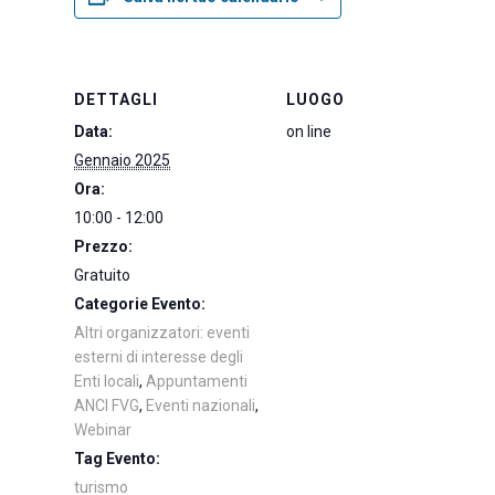
DETTAGLI
LUOGO
Data:
on line
Gennaio 2025
Ora:
10:00 - 12:00
Prezzo:
Gratuito
Categorie Evento:
Altri organizzatori: eventi
esterni di interesse degli
Enti locali
,
Appuntamenti
ANCI FVG
,
Eventi nazionali
,
Webinar
Tag Evento:
turismo