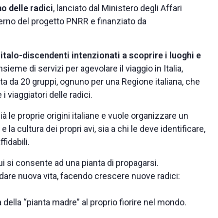
o delle radici
, lanciato dal Ministero degli Affari
terno del progetto PNRR e finanziato da
e italo-discendenti intenzionati a scoprire i luoghi e
ieme di servizi per agevolare il viaggio in Italia,
ita da 20 gruppi, ognuno per una Regione italiana, che
 viaggiatori delle radici.
à le proprie origini italiane e vuole organizzare un
e la cultura dei propri avi, sia a chi le deve identificare,
fidabili.
cui si consente ad una pianta di propagarsi.
 dare nuova vita, facendo crescere nuove radici:
lla “pianta madre” al proprio fiorire nel mondo.