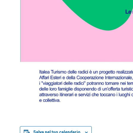
Salva nel tuo calendario