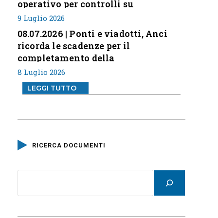
operativo per controlli su
professione
9 Luglio 2026
08.07.2026 | Ponti e viadotti, Anci
ricorda le scadenze per il
completamento della
classificazione del rischio
8 Luglio 2026
LEGGI TUTTO
RICERCA DOCUMENTI