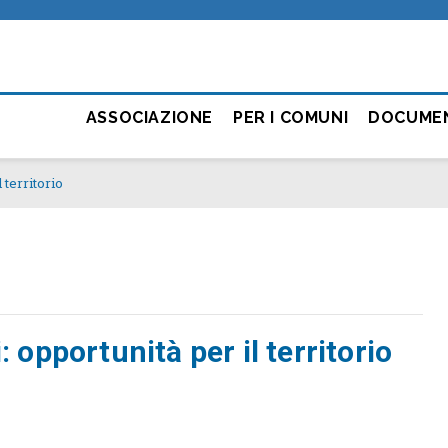
ASSOCIAZIONE
PER I COMUNI
DOCUME
 territorio
: opportunità per il territorio