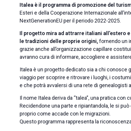
Italea è il programma di promozione del turism
Esteri e della Cooperazione Internazionale all’in
NextGenerationEU per il periodo 2022-2025.
Il progetto mira ad attrarre italiani all’estero 
le tradizioni delle proprie origini,
fornendo un ins
grazie anche all’organizzazione capillare costitu
avranno cura di informare, accogliere e assistere i
Italea è un progetto dedicato sia a chi conosce gi
viaggio per scoprire e ritrovare i luoghi, i costumi 
e che potrà avvalersi di una rete di genealogisti af
Il nome Italea deriva da “talea”, una pratica con 
Recidendone una parte e ripiantandola, le si può
proprio come accade con le migrazioni.
Questo programma rappresenta la riconoscenza de