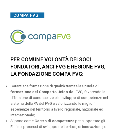
COMPA FVG
PER COMUNE VOLONTÀ DEI SOCI
FONDATORI, ANCI FVG E REGIONE FVG,
LA FONDAZIONE COMPA FVG:
Garantisce formazione di qualità tramite la
Scuola di
formazione del Comparto Unico del FVG
, favorendo la
diffusione di conoscenze e lo sviluppo di competenze nel
sistema della PA del FVG e valorizzando le migliori
esperienze del territorio a livello regionale, nazionale ed
internazionale;
Si pone come
Centro di competenza
per supportare gli
Enti nei processi di sviluppo dei territori, di innovazione, di