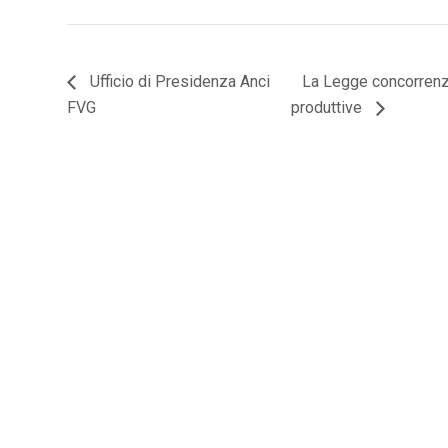
Ufficio di Presidenza Anci
La Legge concorrenza 
FVG
produttive