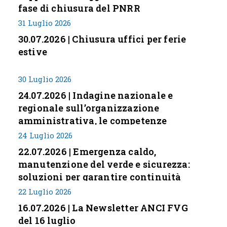
fase di chiusura del PNRR
31 Luglio 2026
30.07.2026 | Chiusura uffici per ferie
estive
30 Luglio 2026
24.07.2026 | Indagine nazionale e
regionale sull’organizzazione
amministrativa, le competenze
professionali e i modelli di gestione
24 Luglio 2026
nei piccoli Comuni italiani
22.07.2026 | Emergenza caldo,
manutenzione del verde e sicurezza:
soluzioni per garantire continuità
servizi
22 Luglio 2026
16.07.2026 | La Newsletter ANCI FVG
del 16 luglio