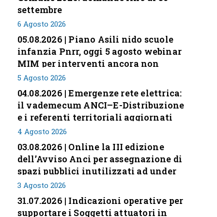
settembre
6 Agosto 2026
05.08.2026 | Piano Asili nido scuole
infanzia Pnrr, oggi 5 agosto webinar
MIM per interventi ancora non
conclusi
5 Agosto 2026
04.08.2026 | Emergenze rete elettrica:
il vademecum ANCI–E-Distribuzione
e i referenti territoriali aggiornati
4 Agosto 2026
03.08.2026 | Online la III edizione
dell’Avviso Anci per assegnazione di
spazi pubblici inutilizzati ad under
35
3 Agosto 2026
31.07.2026 | Indicazioni operative per
supportare i Soggetti attuatori in