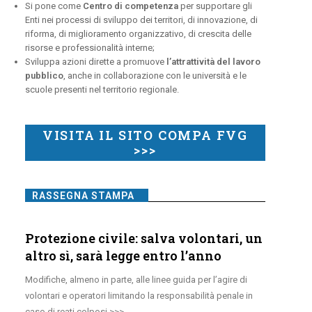
Si pone come
Centro di competenza
per supportare gli
Enti nei processi di sviluppo dei territori, di innovazione, di
riforma, di miglioramento organizzativo, di crescita delle
risorse e professionalità interne;
Sviluppa azioni dirette a promuove
l’attrattività del lavoro
pubblico
, anche in collaborazione con le università e le
scuole presenti nel territorio regionale.
VISITA IL SITO COMPA FVG
>>>
RASSEGNA STAMPA
Protezione civile: salva volontari, un
altro sì, sarà legge entro l’anno
Modifiche, almeno in parte, alle linee guida per l’agire di
volontari e operatori limitando la responsabilità penale in
caso di reati colposi