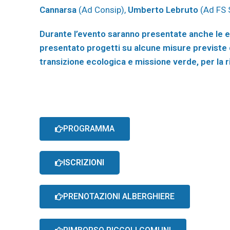
Cannarsa
(Ad Consip),
Umberto Lebruto
(Ad FS 
Durante l’evento saranno presentate anche le e
presentato progetti su alcune misure previste da
transizione ecologica e missione verde, per la ri
PROGRAMMA
ISCRIZIONI
PRENOTAZIONI ALBERGHIERE