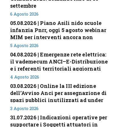
settembre
6 Agosto 2026
05.08.2026 | Piano Asili nido scuole
infanzia Pnrr, oggi 5 agosto webinar
MIM per interventi ancora non
conclusi
5 Agosto 2026
04.08.2026 | Emergenze rete elettrica:
il vademecum ANCI–E-Distribuzione
e i referenti territoriali aggiornati
4 Agosto 2026
03.08.2026 | Online la III edizione
dell’Avviso Anci per assegnazione di
spazi pubblici inutilizzati ad under
35
3 Agosto 2026
31.07.2026 | Indicazioni operative per
supportare i Soggetti attuatori in