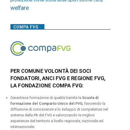
Sport
Scuola
summer camp
sociale
welfare
COMPA FVG
PER COMUNE VOLONTÀ DEI SOCI
FONDATORI, ANCI FVG E REGIONE FVG,
LA FONDAZIONE COMPA FVG:
Garantisce formazione di qualità tramite la
Scuola di
formazione del Comparto Unico del FVG
, favorendo la
diffusione di conoscenze e lo sviluppo di competenze nel
sistema della PA del FVG e valorizzando le migliori
esperienze del territorio a livello regionale, nazionale ed
internazionale;