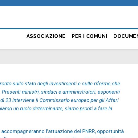
ASSOCIAZIONE
PER I COMUNI
DOCUME
ronto sullo stato degli investimenti e sulle riforme che
resenti ministri, sindaci e amministratori, esponenti
edì 23 interviene il Commissario europeo per gli Affari
iamo un ruolo determinante, siamo pronti a fare la
he accompagneranno l’attuazione del PNRR, opportunità