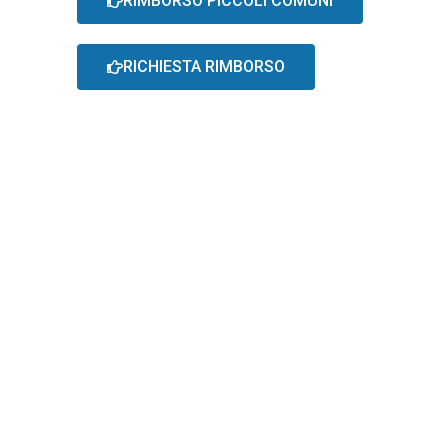
RIMBORSO PICCOLI COMUNI
RICHIESTA RIMBORSO