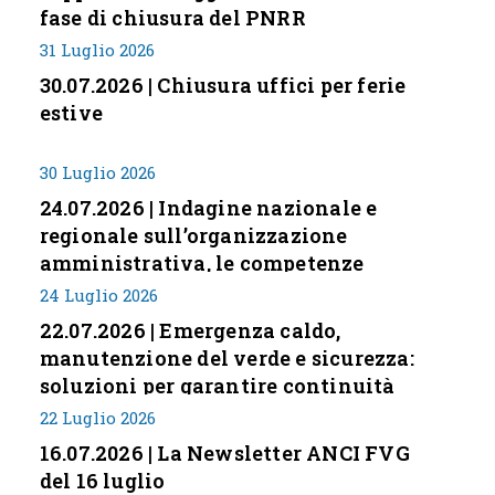
fase di chiusura del PNRR
31 Luglio 2026
30.07.2026 | Chiusura uffici per ferie
estive
30 Luglio 2026
24.07.2026 | Indagine nazionale e
regionale sull’organizzazione
amministrativa, le competenze
professionali e i modelli di gestione
24 Luglio 2026
nei piccoli Comuni italiani
22.07.2026 | Emergenza caldo,
manutenzione del verde e sicurezza:
soluzioni per garantire continuità
servizi
22 Luglio 2026
16.07.2026 | La Newsletter ANCI FVG
del 16 luglio