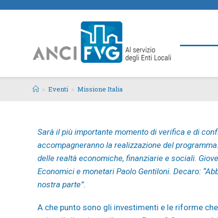
>
Eventi
>
Missione Italia
Sarà il più importante momento di verifica e di conf
accompagneranno la realizzazione del programma. P
delle realtà economiche, finanziarie e sociali. Giov
Economici e monetari Paolo Gentiloni. Decaro: “Abb
nostra parte”.
A che punto sono gli investimenti e le riforme c