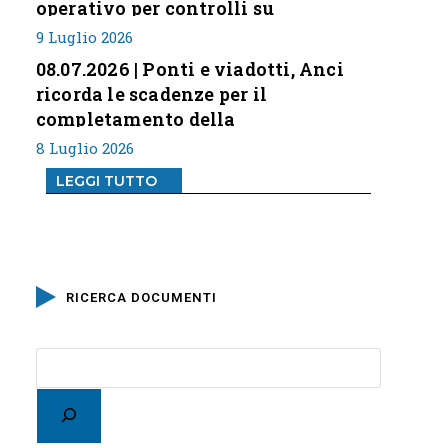
operativo per controlli su
professione
9 Luglio 2026
08.07.2026 | Ponti e viadotti, Anci
ricorda le scadenze per il
completamento della
classificazione del rischio
8 Luglio 2026
LEGGI TUTTO
RICERCA DOCUMENTI