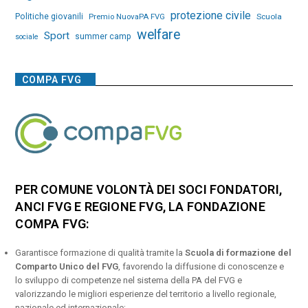
protezione civile
Politiche giovanili
Premio NuovaPA FVG
Scuola
welfare
Sport
summer camp
sociale
COMPA FVG
PER COMUNE VOLONTÀ DEI SOCI FONDATORI,
ANCI FVG E REGIONE FVG, LA FONDAZIONE
COMPA FVG:
Garantisce formazione di qualità tramite la
Scuola di formazione del
Comparto Unico del FVG
, favorendo la diffusione di conoscenze e
lo sviluppo di competenze nel sistema della PA del FVG e
valorizzando le migliori esperienze del territorio a livello regionale,
nazionale ed internazionale;