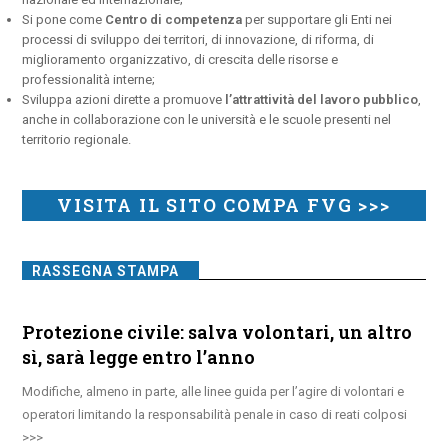
Si pone come
Centro di competenza
per supportare gli Enti nei
processi di sviluppo dei territori, di innovazione, di riforma, di
miglioramento organizzativo, di crescita delle risorse e
professionalità interne;
Sviluppa azioni dirette a promuove
l’attrattività del lavoro pubblico
,
anche in collaborazione con le università e le scuole presenti nel
territorio regionale.
VISITA IL SITO COMPA FVG >>>
RASSEGNA STAMPA
Protezione civile: salva volontari, un altro
sì, sarà legge entro l’anno
Modifiche, almeno in parte, alle linee guida per l’agire di volontari e
operatori limitando la responsabilità penale in caso di reati colposi