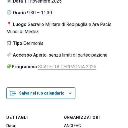
Data
11 novembre 2025
Orario
9:30 – 11:30
Luogo
Sacrario Militare di Redipuglia e Ara Pacis
Mundi di Medea
Tipo
Cerimonia
Accesso
Aperto, senza limiti di partecipazione
Programma
SCALETTA CERIMONIA 2025
Salva nel tuo calendario
DETTAGLI
ORGANIZZATORI
Data:
ANCI FVG