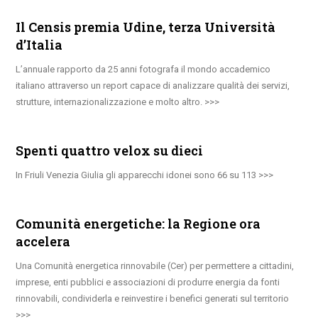
Il Censis premia Udine, terza Università
d’Italia
L’annuale rapporto da 25 anni fotografa il mondo accademico
italiano attraverso un report capace di analizzare qualità dei servizi,
strutture, internazionalizzazione e molto altro.
Spenti quattro velox su dieci
In Friuli Venezia Giulia gli apparecchi idonei sono 66 su 113
Comunità energetiche: la Regione ora
accelera
Una Comunità energetica rinnovabile (Cer) per permettere a cittadini,
imprese, enti pubblici e associazioni di produrre energia da fonti
rinnovabili, condividerla e reinvestire i benefici generati sul territorio