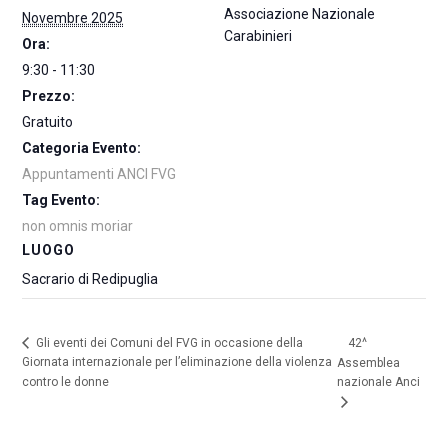
Associazione Nazionale
Novembre 2025
Carabinieri
Ora:
9:30 - 11:30
Prezzo:
Gratuito
Categoria Evento:
Appuntamenti ANCI FVG
Tag Evento:
non omnis moriar
LUOGO
Sacrario di Redipuglia
42^
Gli eventi dei Comuni del FVG in occasione della
Giornata internazionale per l’eliminazione della violenza
Assemblea
contro le donne
nazionale Anci