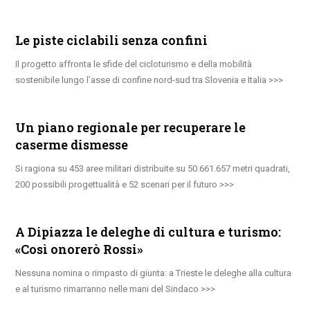
Le piste ciclabili senza confini
Il progetto affronta le sfide del cicloturismo e della mobilità
sostenibile lungo l’asse di confine nord-sud tra Slovenia e Italia
Un piano regionale per recuperare le
caserme dismesse
Si ragiona su 453 aree militari distribuite su 50.661.657 metri quadrati,
200 possibili progettualità e 52 scenari per il futuro
A Dipiazza le deleghe di cultura e turismo:
«Così onorerò Rossi»
Nessuna nomina o rimpasto di giunta: a Trieste le deleghe alla cultura
e al turismo rimarranno nelle mani del Sindaco