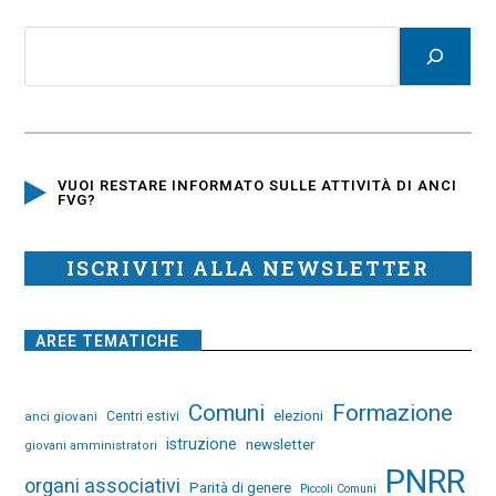
VUOI RESTARE INFORMATO SULLE ATTIVITÀ DI ANCI
FVG?
ISCRIVITI ALLA NEWSLETTER
AREE TEMATICHE
Comuni
Formazione
elezioni
anci giovani
Centri estivi
istruzione
newsletter
giovani amministratori
PNRR
organi associativi
Parità di genere
Piccoli Comuni