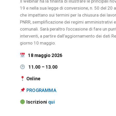
Il webinar ha la finalità di illustrare le principal
19 e nella sua legge di conversione, n. 50 del 20 a
che impattano sui termini per la chiusura dei lavo
PNRR, semplificazione dei regimi amministrativi 
comunali. Sarà peraltro l’occasione di fare un pun
interventi, a partire dall’aggiornamento dei dati 
giorno 10 maggio.
18 maggio 2026
11.00 – 13.00
Online
PROGRAMMA
Iscrizioni
qui