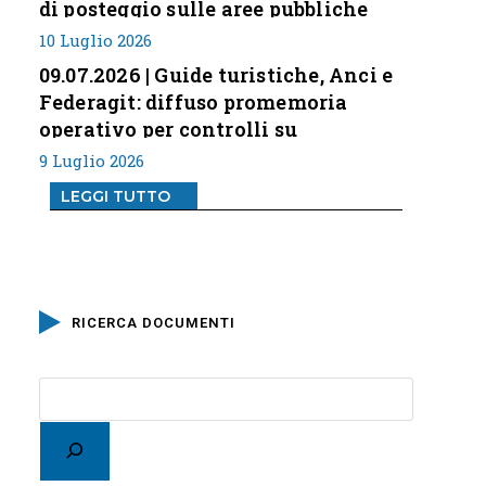
di posteggio sulle aree pubbliche
10 Luglio 2026
09.07.2026 | Guide turistiche, Anci e
Federagit: diffuso promemoria
operativo per controlli su
professione
9 Luglio 2026
LEGGI TUTTO
RICERCA DOCUMENTI