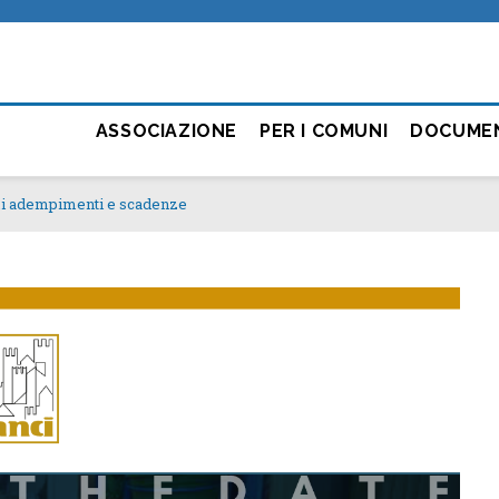
ASSOCIAZIONE
PER I COMUNI
DOCUME
simi adempimenti e scadenze