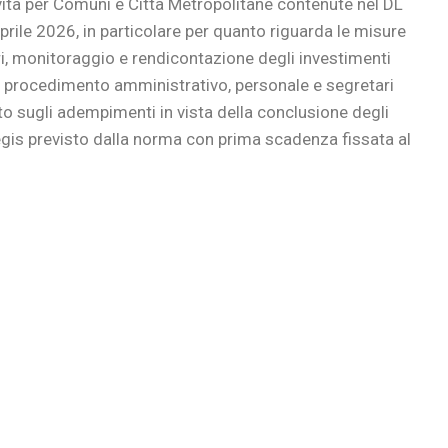
i novità per Comuni e Città Metropolitane contenute nel DL
prile 2026, in particolare per quanto riguarda le misure
ri, monitoraggio e rendicontazione degli investimenti
e procedimento amministrativo, personale e segretari
to sugli adempimenti in vista della conclusione degli
Regis previsto dalla norma con prima scadenza fissata al