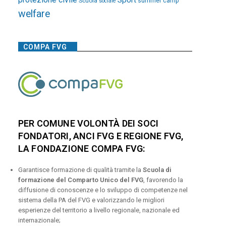
Sport
Scuola
summer camp
sociale
welfare
COMPA FVG
PER COMUNE VOLONTÀ DEI SOCI
FONDATORI, ANCI FVG E REGIONE FVG,
LA FONDAZIONE COMPA FVG:
Garantisce formazione di qualità tramite la
Scuola di
formazione del Comparto Unico del FVG
, favorendo la
diffusione di conoscenze e lo sviluppo di competenze nel
sistema della PA del FVG e valorizzando le migliori
esperienze del territorio a livello regionale, nazionale ed
internazionale;