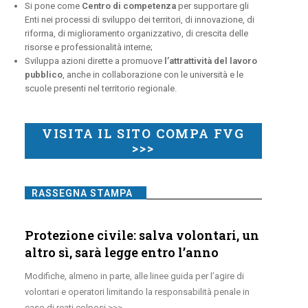
Si pone come
Centro di competenza
per supportare gli
Enti nei processi di sviluppo dei territori, di innovazione, di
riforma, di miglioramento organizzativo, di crescita delle
risorse e professionalità interne;
Sviluppa azioni dirette a promuove
l’attrattività del lavoro
pubblico
, anche in collaborazione con le università e le
scuole presenti nel territorio regionale.
VISITA IL SITO COMPA FVG
>>>
RASSEGNA STAMPA
Protezione civile: salva volontari, un
altro sì, sarà legge entro l’anno
Modifiche, almeno in parte, alle linee guida per l’agire di
volontari e operatori limitando la responsabilità penale in
caso di reati colposi