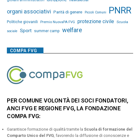
giovani amministratori
PNRR
organi associativi
Parità di genere
Piccoli Comuni
protezione civile
Politiche giovanili
Premio NuovaPA FVG
Scuola
welfare
Sport
summer camp
sociale
COMPA FVG
PER COMUNE VOLONTÀ DEI SOCI FONDATORI,
ANCI FVG E REGIONE FVG, LA FONDAZIONE
COMPA FVG:
Garantisce formazione di qualità tramite la
Scuola di formazione del
Comparto Unico del FVG
, favorendo la diffusione di conoscenze e