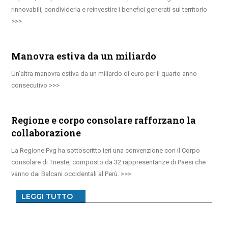
rinnovabili, condividerla e reinvestire i benefici generati sul territorio
Manovra estiva da un miliardo
Un’altra manovra estiva da un miliardo di euro per il quarto anno
consecutivo
Regione e corpo consolare rafforzano la
collaborazione
La Regione Fvg ha sottoscritto ieri una convenzione con il Corpo
consolare di Trieste, composto da 32 rappresentanze di Paesi che
vanno dai Balcani occidentali al Perù.
LEGGI TUTTO