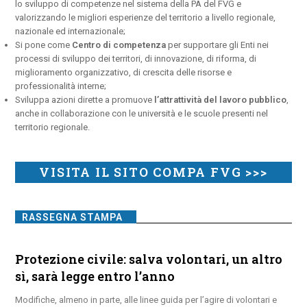
lo sviluppo di competenze nel sistema della PA del FVG e
valorizzando le migliori esperienze del territorio a livello regionale,
nazionale ed internazionale;
Si pone come
Centro di competenza
per supportare gli Enti nei
processi di sviluppo dei territori, di innovazione, di riforma, di
miglioramento organizzativo, di crescita delle risorse e
professionalità interne;
Sviluppa azioni dirette a promuove
l’attrattività del lavoro pubblico
,
anche in collaborazione con le università e le scuole presenti nel
territorio regionale.
VISITA IL SITO COMPA FVG >>>
RASSEGNA STAMPA
Protezione civile: salva volontari, un altro
sì, sarà legge entro l’anno
Modifiche, almeno in parte, alle linee guida per l’agire di volontari e