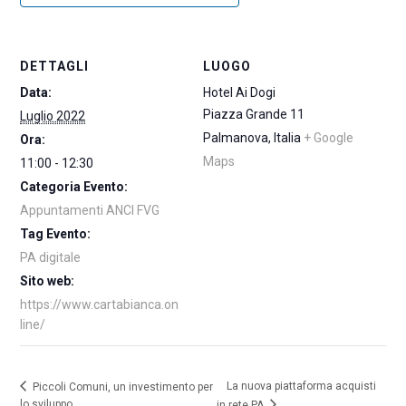
DETTAGLI
LUOGO
Data:
Hotel Ai Dogi
Piazza Grande 11
Luglio 2022
Palmanova
,
Italia
+ Google
Ora:
Maps
11:00 - 12:30
Categoria Evento:
Appuntamenti ANCI FVG
Tag Evento:
PA digitale
Sito web:
https://www.cartabianca.on
line/
La nuova piattaforma acquisti
Piccoli Comuni, un investimento per
lo sviluppo
in rete PA