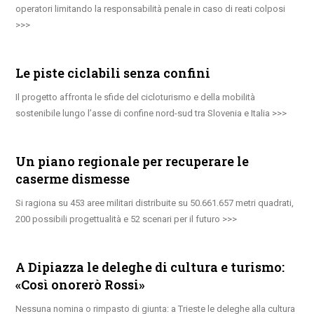
operatori limitando la responsabilità penale in caso di reati colposi
Le piste ciclabili senza confini
Il progetto affronta le sfide del cicloturismo e della mobilità
sostenibile lungo l’asse di confine nord-sud tra Slovenia e Italia
Un piano regionale per recuperare le
caserme dismesse
Si ragiona su 453 aree militari distribuite su 50.661.657 metri quadrati,
200 possibili progettualità e 52 scenari per il futuro
A Dipiazza le deleghe di cultura e turismo:
«Così onorerò Rossi»
Nessuna nomina o rimpasto di giunta: a Trieste le deleghe alla cultura