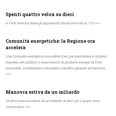
Spenti quattro velox su dieci
In Friuli Venezia Giulia gli apparecchi idonei sono 66 su 113
Comunità energetiche: la Regione ora
accelera
Una Comunità energetica rinnovabile (Cer) per permettere a cittadini,
imprese, enti pubblici e associazioni di produrre energia da fonti
rinnovabili, condividerla e reinvestire i benefici generati sul territorio
Manovra estiva da un miliardo
Un’altra manovra estiva da un miliardo di euro per il quarto anno
consecutivo