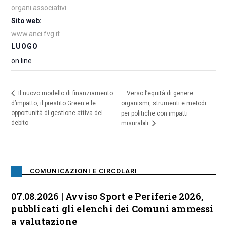
organi associativi
Sito web:
www.anci.fvg.it
LUOGO
on line
Verso l’equità di genere:
Il nuovo modello di finanziamento
d’impatto, il prestito Green e le
organismi, strumenti e metodi
opportunità di gestione attiva del
per politiche con impatti
debito
misurabili
COMUNICAZIONI E CIRCOLARI
07.08.2026 | Avviso Sport e Periferie 2026,
pubblicati gli elenchi dei Comuni ammessi
a valutazione