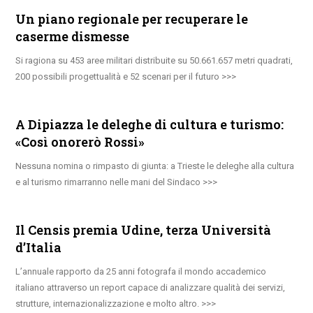
Un piano regionale per recuperare le
caserme dismesse
Si ragiona su 453 aree militari distribuite su 50.661.657 metri quadrati,
200 possibili progettualità e 52 scenari per il futuro
A Dipiazza le deleghe di cultura e turismo:
«Così onorerò Rossi»
Nessuna nomina o rimpasto di giunta: a Trieste le deleghe alla cultura
e al turismo rimarranno nelle mani del Sindaco
Il Censis premia Udine, terza Università
d’Italia
L’annuale rapporto da 25 anni fotografa il mondo accademico
italiano attraverso un report capace di analizzare qualità dei servizi,
strutture, internazionalizzazione e molto altro.