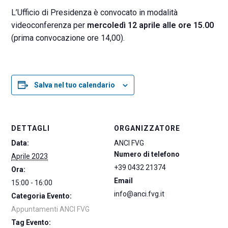
L’Ufficio di Presidenza è convocato in modalità
videoconferenza per
mercoledì 12 aprile alle ore 15.00
(prima convocazione ore 14,00).
Salva nel tuo calendario
DETTAGLI
ORGANIZZATORE
Data:
ANCI FVG
Numero di telefono
Aprile 2023
+39 0432 21374
Ora:
Email
15:00 - 16:00
info@anci.fvg.it
Categoria Evento:
Appuntamenti ANCI FVG
Tag Evento: