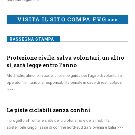
VISITA IL SITO COMPA FVG >>>
RASSEGNA STAMPA
Protezione civile: salva volontari, un altro
sì, sarà legge entro l’anno
Modifiche, almeno in parte, alle linee guida per l’agire di volontari e
operatori limitando la responsabilità penale in caso di reati colposi
Le piste ciclabili senza confini
Il progetto affronta le sfide del cicloturismo e della mobilità
sostenibile lungo l’asse di confine nord-sud tra Slovenia e Italia