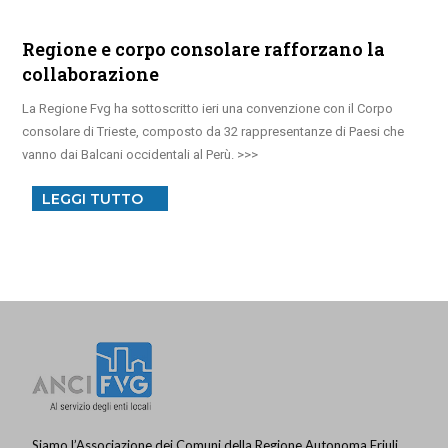
Regione e corpo consolare rafforzano la
collaborazione
La Regione Fvg ha sottoscritto ieri una convenzione con il Corpo
consolare di Trieste, composto da 32 rappresentanze di Paesi che
vanno dai Balcani occidentali al Perù.
LEGGI TUTTO
Siamo l’Associazione dei Comuni della Regione Autonoma Friuli