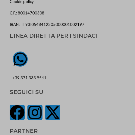
Cookie policy
C.F.: 80014700308
IBAN: IT93I0548412305000001002197
LINEA DIRETTA PER I SINDACI
+39 371 333 9541
SEGUICI SU
PARTNER