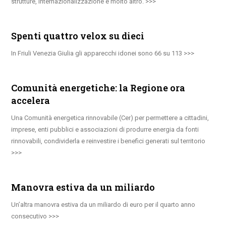
strutture, internazionalizzazione e molto altro.
Spenti quattro velox su dieci
In Friuli Venezia Giulia gli apparecchi idonei sono 66 su 113
Comunità energetiche: la Regione ora
accelera
Una Comunità energetica rinnovabile (Cer) per permettere a cittadini,
imprese, enti pubblici e associazioni di produrre energia da fonti
rinnovabili, condividerla e reinvestire i benefici generati sul territorio
Manovra estiva da un miliardo
Un’altra manovra estiva da un miliardo di euro per il quarto anno
consecutivo