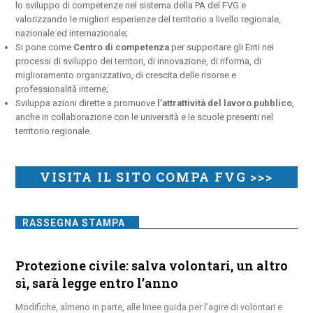
lo sviluppo di competenze nel sistema della PA del FVG e
valorizzando le migliori esperienze del territorio a livello regionale,
nazionale ed internazionale;
Si pone come
Centro di competenza
per supportare gli Enti nei
processi di sviluppo dei territori, di innovazione, di riforma, di
miglioramento organizzativo, di crescita delle risorse e
professionalità interne;
Sviluppa azioni dirette a promuove
l’attrattività del lavoro pubblico
,
anche in collaborazione con le università e le scuole presenti nel
territorio regionale.
VISITA IL SITO COMPA FVG >>>
RASSEGNA STAMPA
Protezione civile: salva volontari, un altro
sì, sarà legge entro l’anno
Modifiche, almeno in parte, alle linee guida per l’agire di volontari e