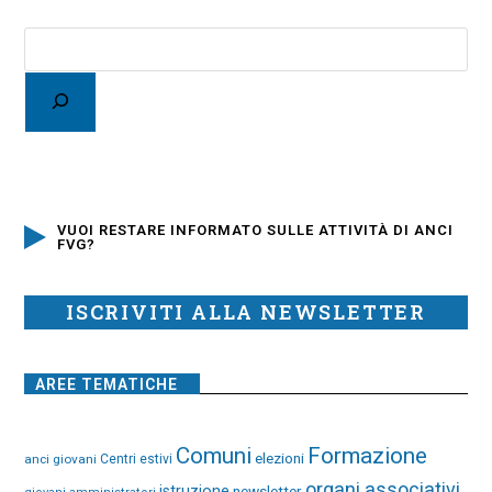
VUOI RESTARE INFORMATO SULLE ATTIVITÀ DI ANCI
FVG?
ISCRIVITI ALLA NEWSLETTER
AREE TEMATICHE
Comuni
Formazione
elezioni
anci giovani
Centri estivi
organi associativi
istruzione
newsletter