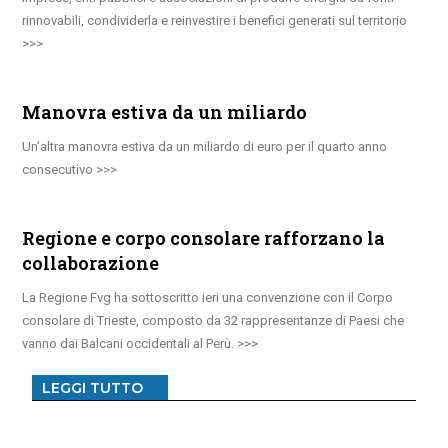
rinnovabili, condividerla e reinvestire i benefici generati sul territorio
Manovra estiva da un miliardo
Un’altra manovra estiva da un miliardo di euro per il quarto anno
consecutivo
Regione e corpo consolare rafforzano la
collaborazione
La Regione Fvg ha sottoscritto ieri una convenzione con il Corpo
consolare di Trieste, composto da 32 rappresentanze di Paesi che
vanno dai Balcani occidentali al Perù.
LEGGI TUTTO