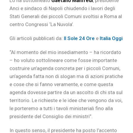
Lo ha sottolineato
Gaetano Manfredi
, presidente
Anci e sindaco di Napoli chiudendo i lavori degli
Stati Generali dei piccoli Comuni svoltisi a Roma al
centro Congressi ‘La Nuvola’.
Gli articoli pubblicati da:
Il Sole 24 Ore
e
Italia Oggi
“Al momento del mio insediamento – ha ricordato
– ho voluto sottolineare come fosse importante
costruire un’agenda concreta per i piccoli Comuni,
un’agenda fatta non di slogan ma di azioni pratiche
e cose che si fanno veramente, e come questa
agenda dovesse partire da un ascolto di chi sta sul
territorio. Le richieste e le idee che vengono da voi,
le porteremo a tutti i tavoli ministeriali fino alla
presidente del Consiglio dei ministri”.
In questo senso, il presidente ha posto l’accento