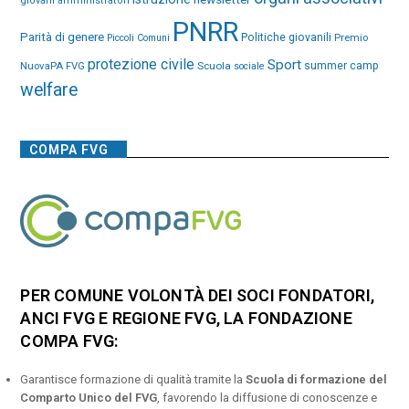
giovani amministratori
PNRR
Parità di genere
Politiche giovanili
Premio
Piccoli Comuni
protezione civile
Sport
NuovaPA FVG
Scuola
summer camp
sociale
welfare
COMPA FVG
PER COMUNE VOLONTÀ DEI SOCI FONDATORI,
ANCI FVG E REGIONE FVG, LA FONDAZIONE
COMPA FVG:
Garantisce formazione di qualità tramite la
Scuola di formazione del
Comparto Unico del FVG
, favorendo la diffusione di conoscenze e