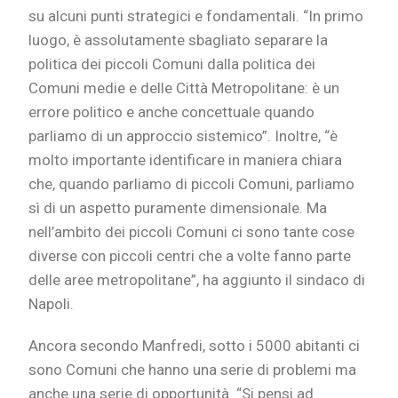
su alcuni punti strategici e fondamentali. “In primo
luogo, è assolutamente sbagliato separare la
politica dei piccoli Comuni dalla politica dei
Comuni medie e delle Città Metropolitane: è un
errore politico e anche concettuale quando
parliamo di un approccio sistemico”. Inoltre, “è
molto importante identificare in maniera chiara
che, quando parliamo di piccoli Comuni, parliamo
sì di un aspetto puramente dimensionale. Ma
nell’ambito dei piccoli Comuni ci sono tante cose
diverse con piccoli centri che a volte fanno parte
delle aree metropolitane”, ha aggiunto il sindaco di
Napoli.
Ancora secondo Manfredi, sotto i 5000 abitanti ci
sono Comuni che hanno una serie di problemi ma
anche una serie di opportunità. “Si pensi ad