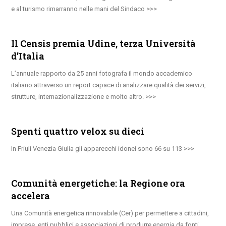
e al turismo rimarranno nelle mani del Sindaco
Il Censis premia Udine, terza Università
d’Italia
L’annuale rapporto da 25 anni fotografa il mondo accademico
italiano attraverso un report capace di analizzare qualità dei servizi,
strutture, internazionalizzazione e molto altro.
Spenti quattro velox su dieci
In Friuli Venezia Giulia gli apparecchi idonei sono 66 su 113
Comunità energetiche: la Regione ora
accelera
Una Comunità energetica rinnovabile (Cer) per permettere a cittadini,
imprese, enti pubblici e associazioni di produrre energia da fonti