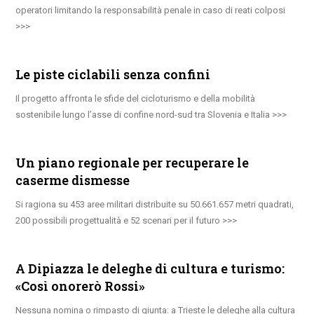
operatori limitando la responsabilità penale in caso di reati colposi
Le piste ciclabili senza confini
Il progetto affronta le sfide del cicloturismo e della mobilità
sostenibile lungo l’asse di confine nord-sud tra Slovenia e Italia
Un piano regionale per recuperare le
caserme dismesse
Si ragiona su 453 aree militari distribuite su 50.661.657 metri quadrati,
200 possibili progettualità e 52 scenari per il futuro
A Dipiazza le deleghe di cultura e turismo:
«Così onorerò Rossi»
Nessuna nomina o rimpasto di giunta: a Trieste le deleghe alla cultura