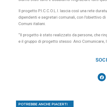
Il progetto P.I.C.C.O.L.I. lascia così una rete dur
dipendenti e segretari comunali, con l’obiettivo di
Comuni italiani.
“Il progetto è stato realizzato da persone, che ringr
e il gruppo di progetto stesso: Anci Comunicare, I
SOCI
POTREBBE ANCHE PIACERTI