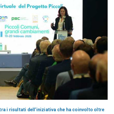
ra i risultati dell’iniziativa che ha coinvolto oltre