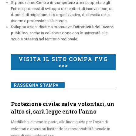
Si pone come
Centro di competenza
per supportare gli
Enti nei processi di sviluppo dei territori, di innovazione, di
riforma, di miglioramento organizzativo, di crescita delle
risorse e professionalità interne;
Sviluppa azioni dirette a promuove
l’attrattività del lavoro
pubblico
, anche in collaborazione con le università e le
scuole presenti nel territorio regionale.
VISITA IL SITO COMPA FVG
>>>
RASSEGNA STAMPA
Protezione civile: salva volontari, un
altro sì, sarà legge entro l’anno
Modifiche, almeno in parte, alle linee guida per l’agire di
volontari e operatori limitando la responsabilità penale in
caso di reati colposi