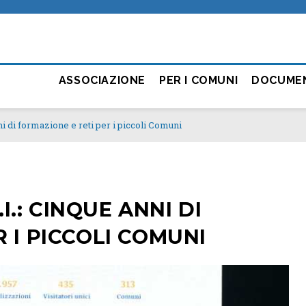
ASSOCIAZIONE
PER I COMUNI
DOCUME
anni di formazione e reti per i piccoli Comuni
.I.: CINQUE ANNI DI
 I PICCOLI COMUNI