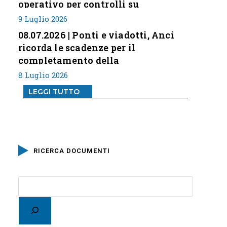
operativo per controlli su
professione
9 Luglio 2026
08.07.2026 | Ponti e viadotti, Anci
ricorda le scadenze per il
completamento della
classificazione del rischio
8 Luglio 2026
LEGGI TUTTO
RICERCA DOCUMENTI