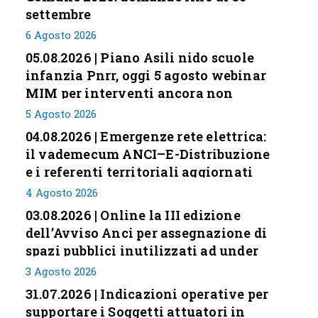
settembre
6 Agosto 2026
05.08.2026 | Piano Asili nido scuole
infanzia Pnrr, oggi 5 agosto webinar
MIM per interventi ancora non
conclusi
5 Agosto 2026
04.08.2026 | Emergenze rete elettrica:
il vademecum ANCI–E-Distribuzione
e i referenti territoriali aggiornati
4 Agosto 2026
03.08.2026 | Online la III edizione
dell’Avviso Anci per assegnazione di
spazi pubblici inutilizzati ad under
35
3 Agosto 2026
31.07.2026 | Indicazioni operative per
supportare i Soggetti attuatori in