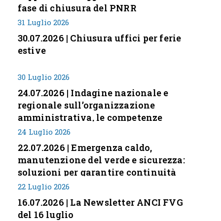
fase di chiusura del PNRR
31 Luglio 2026
30.07.2026 | Chiusura uffici per ferie
estive
30 Luglio 2026
24.07.2026 | Indagine nazionale e
regionale sull’organizzazione
amministrativa, le competenze
professionali e i modelli di gestione
24 Luglio 2026
nei piccoli Comuni italiani
22.07.2026 | Emergenza caldo,
manutenzione del verde e sicurezza:
soluzioni per garantire continuità
servizi
22 Luglio 2026
16.07.2026 | La Newsletter ANCI FVG
del 16 luglio