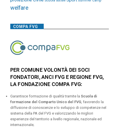
Sport
Scuola
summer camp
sociale
welfare
COMPA FVG
PER COMUNE VOLONTÀ DEI SOCI
FONDATORI, ANCI FVG E REGIONE FVG,
LA FONDAZIONE COMPA FVG:
Garantisce formazione di qualità tramite la
Scuola di
formazione del Comparto Unico del FVG
, favorendo la
diffusione di conoscenze e lo sviluppo di competenze nel
sistema della PA del FVG e valorizzando le migliori
esperienze del territorio a livello regionale, nazionale ed
internazionale;