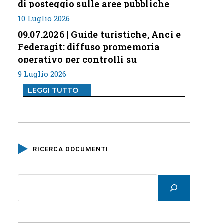
di posteggio sulle aree pubbliche
10 Luglio 2026
09.07.2026 | Guide turistiche, Anci e
Federagit: diffuso promemoria
operativo per controlli su
professione
9 Luglio 2026
LEGGI TUTTO
RICERCA DOCUMENTI