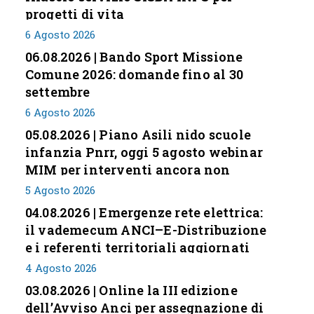
progetti di vita
6 Agosto 2026
06.08.2026 | Bando Sport Missione
Comune 2026: domande fino al 30
settembre
6 Agosto 2026
05.08.2026 | Piano Asili nido scuole
infanzia Pnrr, oggi 5 agosto webinar
MIM per interventi ancora non
conclusi
5 Agosto 2026
04.08.2026 | Emergenze rete elettrica:
il vademecum ANCI–E-Distribuzione
e i referenti territoriali aggiornati
4 Agosto 2026
03.08.2026 | Online la III edizione
dell’Avviso Anci per assegnazione di