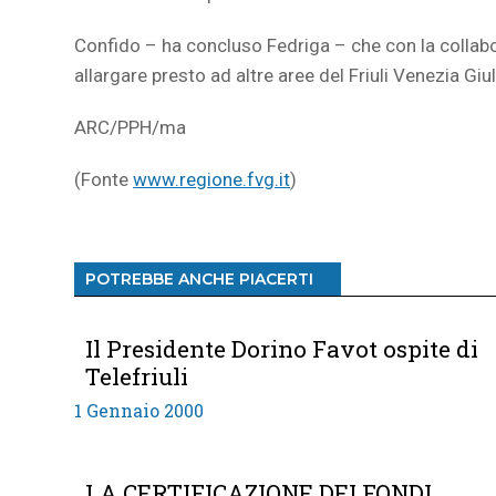
Confido – ha concluso Fedriga – che con la collabora
allargare presto ad altre aree del Friuli Venezia Giul
ARC/PPH/ma
(Fonte
www.regione.fvg.it
)
POTREBBE ANCHE PIACERTI
Il Presidente Dorino Favot ospite di
Telefriuli
1 Gennaio 2000
LA CERTIFICAZIONE DEI FONDI