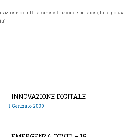
zione di tutti, amministrazioni e cittadini, lo si possa
ia”.
INNOVAZIONE DIGITALE
1 Gennaio 2000
EMERGENZA COVID – 19