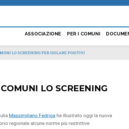
ASSOCIAZIONE
PER I COMUNI
DOCUME
OMUNI LO SCREENING PER ISOLARE POSITIVI
I COMUNI LO SCREENING
iulia
Massimiliano Fedriga
ha illustrato oggi la nuova
torio regionale alcune norme più restrittive