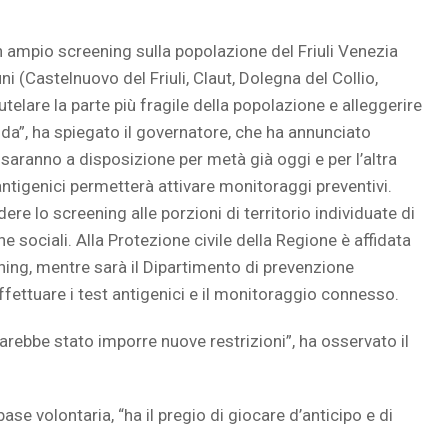
 ampio screening sulla popolazione del Friuli Venezia
 (Castelnuovo del Friuli, Claut, Dolegna del Collio,
tutelare la parte più fragile della popolazione e alleggerire
fida”, ha spiegato il governatore, che ha annunciato
li saranno a disposizione per metà già oggi e per l’altra
ntigenici permetterà attivare monitoraggi preventivi.
re lo screening alle porzioni di territorio individuate di
che sociali. Alla Protezione civile della Regione è affidata
ning, mentre sarà il Dipartimento di prevenzione
ffettuare i test antigenici e il monitoraggio connesso.
arebbe stato imporre nuove restrizioni”, ha osservato il
se volontaria, “ha il pregio di giocare d’anticipo e di