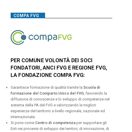
COMPA FVG
PER COMUNE VOLONTÀ DEI SOCI
FONDATORI, ANCI FVG E REGIONE FVG,
LA FONDAZIONE COMPA FVG:
Garantisce formazione di qualità tramite la
Scuola di
formazione del Comparto Unico del FVG
, favorendo la
diffusione di conoscenze e lo sviluppo di competenze nel
sistema della PA del FVG e valorizzando le migliori
esperienze del territorio a livello regionale, nazionale ed
internazionale;
Si pone come
Centro di competenza
per supportare gli
Enti nei processi di sviluppo dei territori, di innovazione, di