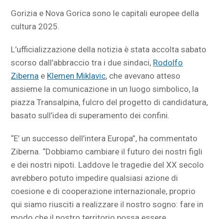
Gorizia e Nova Gorica sono le capitali europee della
cultura 2025.
L’ufficializzazione della notizia è stata accolta sabato
scorso dall’abbraccio tra i due sindaci,
Rodolfo
Ziberna
e
Klemen Miklavic
, che avevano atteso
assieme la comunicazione in un luogo simbolico, la
piazza Transalpina, fulcro del progetto di candidatura,
basato sull’idea di superamento dei confini.
“E’ un successo dell’intera Europa”, ha commentato
Ziberna. “Dobbiamo cambiare il futuro dei nostri figli
e dei nostri nipoti. Laddove le tragedie del XX secolo
avrebbero potuto impedire qualsiasi azione di
coesione e di cooperazione internazionale, proprio
qui siamo riusciti a realizzare il nostro sogno: fare in
modo che il nostro territorio possa essere