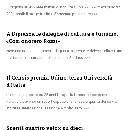
Si ragiona su 453 aree militari distribuite su 50.661.657 metri quadrati,
200 possibili progettualità e 52 scenari per il futuro
A Dipiazza le deleghe di cultura e turismo:
«Così onorerò Rossi»
Nessuna nomina o rimpasto di giunta: a Trieste le deleghe alla cultura
e al turismo rimarranno nelle mani del Sindaco
Il Censis premia Udine, terza Università
d’Italia
L’annuale rapporto da 25 anni fotografa il mondo accademico
italiano attraverso un report capace di analizzare qualità dei servizi,
strutture, internazionalizzazione e molto altro.
Spenti quattro velox su dieci