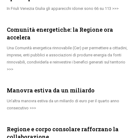
In Friuli Venezia Giulia gli apparecchi idonei sono 66 su 113
Comunità energetiche: la Regione ora
accelera
Una Comunità energetica rinnovabile (Cer) per permettere a cittadini,
imprese, enti pubblici e associazioni di produrre energia da fonti
rinnovabili, condividerla e reinvestire i benefici generati sul territorio
Manovra estiva da un miliardo
Un’altra manovra estiva da un miliardo di euro per il quarto anno
consecutivo
Regione e corpo consolare rafforzano la
collaborazione