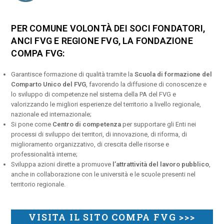
PER COMUNE VOLONTÀ DEI SOCI FONDATORI,
ANCI FVG E REGIONE FVG, LA FONDAZIONE
COMPA FVG:
Garantisce formazione di qualità tramite la
Scuola di formazione del
Comparto Unico del FVG
, favorendo la diffusione di conoscenze e
lo sviluppo di competenze nel sistema della PA del FVG e
valorizzando le migliori esperienze del territorio a livello regionale,
nazionale ed internazionale;
Si pone come
Centro di competenza
per supportare gli Enti nei
processi di sviluppo dei territori, di innovazione, di riforma, di
miglioramento organizzativo, di crescita delle risorse e
professionalità interne;
Sviluppa azioni dirette a promuove
l’attrattività del lavoro pubblico
,
anche in collaborazione con le università e le scuole presenti nel
territorio regionale.
VISITA IL SITO COMPA FVG >>>