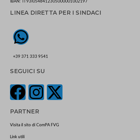
IBAN: IT93I0548412305000001002197
LINEA DIRETTA PER I SINDACI
+39 371 333 9541
SEGUICI SU
PARTNER
Visita il sito di ComPA FVG
Link utili