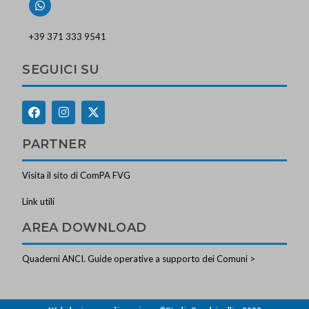
+39 371 333 9541
SEGUICI SU
PARTNER
Visita il sito di ComPA FVG
Link utili
AREA DOWNLOAD
Quaderni ANCI. Guide operative a supporto dei Comuni >