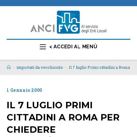
< ACCEDI AL MENÙ
>
importati da vecchiosito
>
Il 7 luglio Primi cittadini a Roma p
1 Gennaio 2000
IL 7 LUGLIO PRIMI
CITTADINI A ROMA PER
CHIEDERE