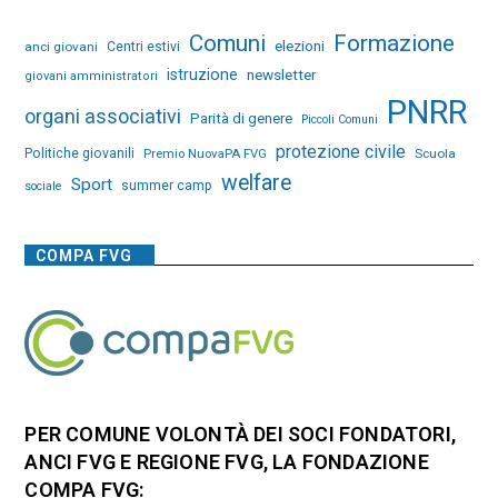
Comuni
Formazione
elezioni
anci giovani
Centri estivi
istruzione
newsletter
giovani amministratori
PNRR
organi associativi
Parità di genere
Piccoli Comuni
protezione civile
Politiche giovanili
Premio NuovaPA FVG
Scuola
welfare
Sport
summer camp
sociale
COMPA FVG
PER COMUNE VOLONTÀ DEI SOCI FONDATORI,
ANCI FVG E REGIONE FVG, LA FONDAZIONE
COMPA FVG: