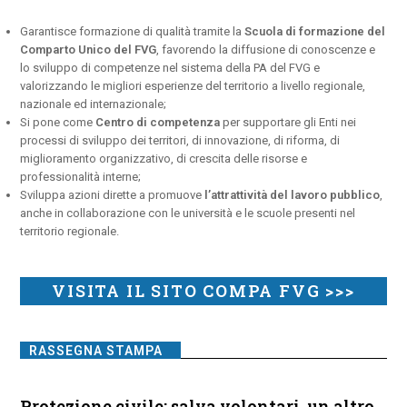
Garantisce formazione di qualità tramite la
Scuola di formazione del
Comparto Unico del FVG
, favorendo la diffusione di conoscenze e
lo sviluppo di competenze nel sistema della PA del FVG e
valorizzando le migliori esperienze del territorio a livello regionale,
nazionale ed internazionale;
Si pone come
Centro di competenza
per supportare gli Enti nei
processi di sviluppo dei territori, di innovazione, di riforma, di
miglioramento organizzativo, di crescita delle risorse e
professionalità interne;
Sviluppa azioni dirette a promuove
l’attrattività del lavoro pubblico
,
anche in collaborazione con le università e le scuole presenti nel
territorio regionale.
VISITA IL SITO COMPA FVG >>>
RASSEGNA STAMPA
Protezione civile: salva volontari, un altro