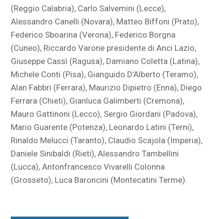
(Reggio Calabria), Carlo Salvemini (Lecce),
Alessandro Canelli (Novara), Matteo Biffoni (Prato),
Federico Sboarina (Verona), Federico Borgna
(Cuneo), Riccardo Varone presidente di Anci Lazio,
Giuseppe Cassì (Ragusa), Damiano Coletta (Latina),
Michele Conti (Pisa), Gianguido D’Alberto (Teramo),
Alan Fabbri (Ferrara), Maurizio Dipietro (Enna), Diego
Ferrara (Chieti), Gianluca Galimberti (Cremona),
Mauro Gattinoni (Lecco), Sergio Giordani (Padova),
Mario Guarente (Potenza), Leonardo Latini (Terni),
Rinaldo Melucci (Taranto), Claudio Scajola (Imperia),
Daniele Sinibaldi (Rieti), Alessandro Tambellini
(Lucca), Antonfrancesco Vivarelli Colonna
(Grosseto), Luca Baroncini (Montecatini Terme).