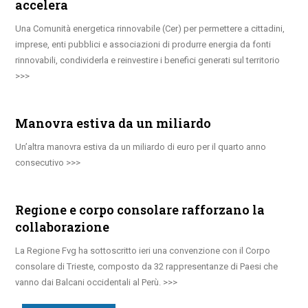
accelera
Una Comunità energetica rinnovabile (Cer) per permettere a cittadini,
imprese, enti pubblici e associazioni di produrre energia da fonti
rinnovabili, condividerla e reinvestire i benefici generati sul territorio
Manovra estiva da un miliardo
Un’altra manovra estiva da un miliardo di euro per il quarto anno
consecutivo
Regione e corpo consolare rafforzano la
collaborazione
La Regione Fvg ha sottoscritto ieri una convenzione con il Corpo
consolare di Trieste, composto da 32 rappresentanze di Paesi che
vanno dai Balcani occidentali al Perù.