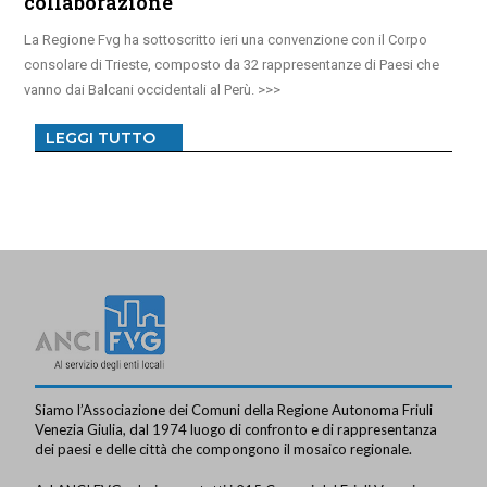
collaborazione
La Regione Fvg ha sottoscritto ieri una convenzione con il Corpo
consolare di Trieste, composto da 32 rappresentanze di Paesi che
vanno dai Balcani occidentali al Perù.
LEGGI TUTTO
Siamo l’Associazione dei Comuni della Regione Autonoma Friuli
Venezia Giulia, dal 1974 luogo di confronto e di rappresentanza
dei paesi e delle città che compongono il mosaico regionale.