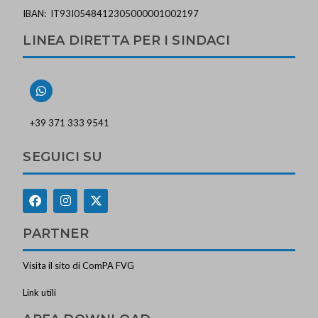
IBAN: IT93I0548412305000001002197
LINEA DIRETTA PER I SINDACI
+39 371 333 9541
SEGUICI SU
PARTNER
Visita il sito di ComPA FVG
Link utili