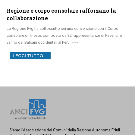
Regione e corpo consolare rafforzano la
collaborazione
La Regione Fvg ha sottoscritto ieri una convenzione con il Corpo
consolare di Trieste, composto da 32 rappresentanze di Paesi che
vanno dai Balcani occidentali al Perù.
LEGGI TUTTO
Siamo l’Associazione dei Comuni della Regione Autonoma Friuli