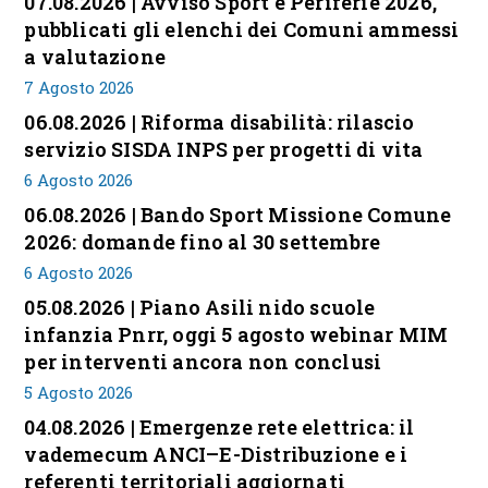
07.08.2026 | Avviso Sport e Periferie 2026,
pubblicati gli elenchi dei Comuni ammessi
a valutazione
7 Agosto 2026
06.08.2026 | Riforma disabilità: rilascio
servizio SISDA INPS per progetti di vita
6 Agosto 2026
06.08.2026 | Bando Sport Missione Comune
2026: domande fino al 30 settembre
6 Agosto 2026
05.08.2026 | Piano Asili nido scuole
infanzia Pnrr, oggi 5 agosto webinar MIM
per interventi ancora non conclusi
5 Agosto 2026
04.08.2026 | Emergenze rete elettrica: il
vademecum ANCI–E-Distribuzione e i
referenti territoriali aggiornati