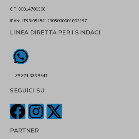
C.F.: 80014700308
IBAN: IT93I0548412305000001002197
LINEA DIRETTA PER I SINDACI
+39 371 333 9541
SEGUICI SU
PARTNER