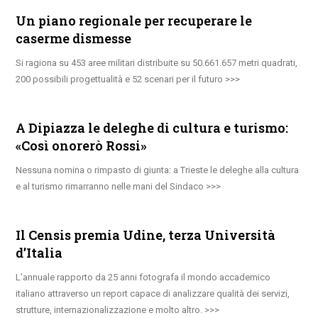
Un piano regionale per recuperare le
caserme dismesse
Si ragiona su 453 aree militari distribuite su 50.661.657 metri quadrati,
200 possibili progettualità e 52 scenari per il futuro
A Dipiazza le deleghe di cultura e turismo:
«Così onorerò Rossi»
Nessuna nomina o rimpasto di giunta: a Trieste le deleghe alla cultura
e al turismo rimarranno nelle mani del Sindaco
Il Censis premia Udine, terza Università
d’Italia
L’annuale rapporto da 25 anni fotografa il mondo accademico
italiano attraverso un report capace di analizzare qualità dei servizi,
strutture, internazionalizzazione e molto altro.