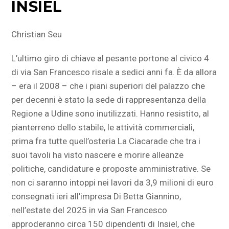
INSIEL
Christian Seu
L’ultimo giro di chiave al pesante portone al civico 4
di via San Francesco risale a sedici anni fa. È da allora
– era il 2008 – che i piani superiori del palazzo che
per decenni è stato la sede di rappresentanza della
Regione a Udine sono inutilizzati. Hanno resistito, al
pianterreno dello stabile, le attività commerciali,
prima fra tutte quell’osteria La Ciacarade che tra i
suoi tavoli ha visto nascere e morire alleanze
politiche, candidature e proposte amministrative. Se
non ci saranno intoppi nei lavori da 3,9 milioni di euro
consegnati ieri all’impresa Di Betta Giannino,
nell’estate del 2025 in via San Francesco
approderanno circa 150 dipendenti di Insiel, che