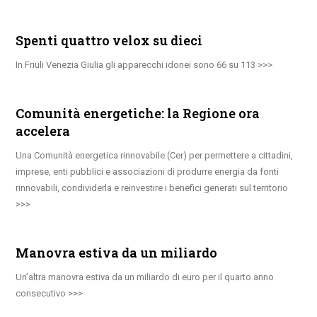
Spenti quattro velox su dieci
In Friuli Venezia Giulia gli apparecchi idonei sono 66 su 113
Comunità energetiche: la Regione ora
accelera
Una Comunità energetica rinnovabile (Cer) per permettere a cittadini,
imprese, enti pubblici e associazioni di produrre energia da fonti
rinnovabili, condividerla e reinvestire i benefici generati sul territorio
Manovra estiva da un miliardo
Un’altra manovra estiva da un miliardo di euro per il quarto anno
consecutivo