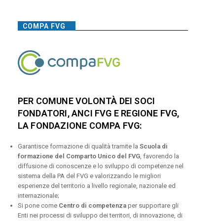
COMPA FVG
PER COMUNE VOLONTÀ DEI SOCI
FONDATORI, ANCI FVG E REGIONE FVG,
LA FONDAZIONE COMPA FVG:
Garantisce formazione di qualità tramite la
Scuola di
formazione del Comparto Unico del FVG
, favorendo la
diffusione di conoscenze e lo sviluppo di competenze nel
sistema della PA del FVG e valorizzando le migliori
esperienze del territorio a livello regionale, nazionale ed
internazionale;
Si pone come
Centro di competenza
per supportare gli
Enti nei processi di sviluppo dei territori, di innovazione, di