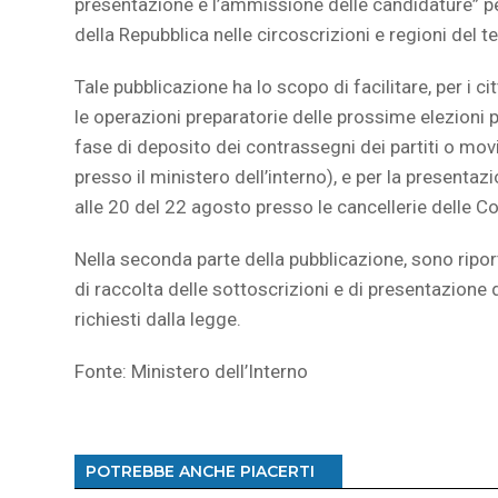
presentazione e l’ammissione delle candidature” pe
della Repubblica nelle circoscrizioni e regioni del 
Tale pubblicazione ha lo scopo di facilitare, per i citt
le operazioni preparatorie delle prossime elezioni po
fase di deposito dei contrassegni dei partiti o mov
presso il ministero dell’interno), e per la presentaz
alle 20 del 22 agosto presso le cancellerie delle Cor
Nella seconda parte della pubblicazione, sono riport
di raccolta delle sottoscrizioni e di presentazione de
richiesti dalla legge.
Fonte: Ministero dell’Interno
POTREBBE ANCHE PIACERTI