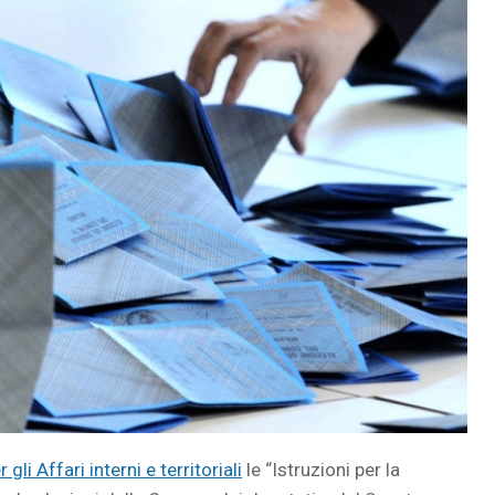
gli Affari interni e territoriali
le “Istruzioni per la