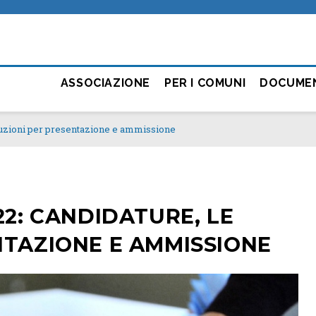
ASSOCIAZIONE
PER I COMUNI
DOCUME
struzioni per presentazione e ammissione
22: CANDIDATURE, LE
NTAZIONE E AMMISSIONE