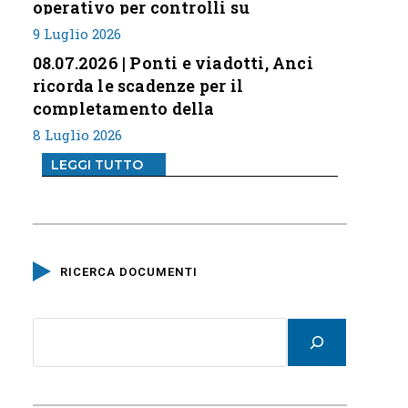
operativo per controlli su
professione
9 Luglio 2026
08.07.2026 | Ponti e viadotti, Anci
ricorda le scadenze per il
completamento della
classificazione del rischio
8 Luglio 2026
LEGGI TUTTO
RICERCA DOCUMENTI