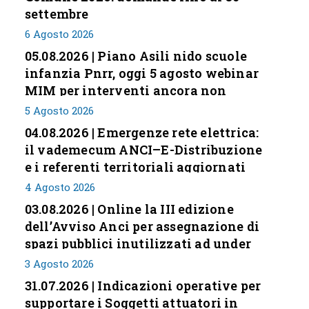
settembre
6 Agosto 2026
05.08.2026 | Piano Asili nido scuole
infanzia Pnrr, oggi 5 agosto webinar
MIM per interventi ancora non
conclusi
5 Agosto 2026
04.08.2026 | Emergenze rete elettrica:
il vademecum ANCI–E-Distribuzione
e i referenti territoriali aggiornati
4 Agosto 2026
03.08.2026 | Online la III edizione
dell’Avviso Anci per assegnazione di
spazi pubblici inutilizzati ad under
35
3 Agosto 2026
31.07.2026 | Indicazioni operative per
supportare i Soggetti attuatori in