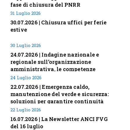
fase di chiusura del PNRR
31 Luglio 2026
30.07.2026 | Chiusura uffici per ferie
estive
30 Luglio 2026
24.07.2026 | Indagine nazionale e
regionale sull’organizzazione
amministrativa, le competenze
professionali e i modelli di gestione
24 Luglio 2026
nei piccoli Comuni italiani
22.07.2026 | Emergenza caldo,
manutenzione del verde e sicurezza:
soluzioni per garantire continuità
servizi
22 Luglio 2026
16.07.2026 | La Newsletter ANCI FVG
del 16 luglio