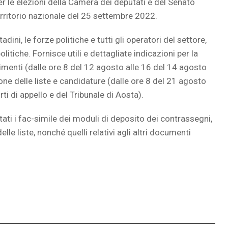
r le elezioni della Camera dei deputati e del Senato
territorio nazionale del 25 settembre 2022.
adini, le forze politiche e tutti gli operatori del settore,
litiche. Fornisce utili e dettagliate indicazioni per la
imenti (dalle ore 8 del 12 agosto alle 16 del 14 agosto
ione delle liste e candidature (dalle ore 8 del 21 agosto
ti di appello e del Tribunale di Aosta).
ati i fac-simile dei moduli di deposito dei contrassegni,
lle liste, nonché quelli relativi agli altri documenti