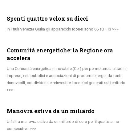
Spenti quattro velox su dieci
In Friuli Venezia Giulia gli apparecchi idonei sono 66 su 113
Comunità energetiche: la Regione ora
accelera
Una Comunità energetica rinnovabile (Cer) per permettere a cittadini,
imprese, enti pubblici e associazioni di produrre energia da fonti
rinnovabili, condividerla e reinvestire i benefici generati sul territorio
Manovra estiva da un miliardo
Un’altra manovra estiva da un miliardo di euro per il quarto anno
consecutivo