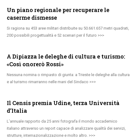
Un piano regionale per recuperare le
caserme dismesse
Si ragiona su 453 aree militari distribuite su 50.661.657 metri quadrati,
200 possibili progettualità e 52 scenari per il futuro
A Dipiazza le deleghe di cultura e turismo:
«Così onorerò Rossi»
Nessuna nomina o rimpasto di giunta: a Trieste le deleghe alla cultura
e al turismo rimarranno nelle mani del Sindaco
Il Censis premia Udine, terza Università
d’Italia
L’annuale rapporto da 25 anni fotografa il mondo accademico
italiano attraverso un report capace di analizzare qualità dei servizi,
strutture, internazionalizzazione e molto altro.