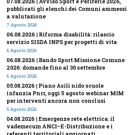
07.08.2026 | Avviso Sport e Periferie 2026,
pubblicati gli elenchi dei Comuni ammessi
a valutazione
7 Agosto 2026
06.08.2026 | Riforma disabilità: rilascio
servizio SISDA INPS per progetti di vita
6 Agosto 2026
06.08.2026 | Bando Sport Missione Comune
2026: domande fino al 30 settembre
6 Agosto 2026
05.08.2026 | Piano Asili nido scuole
infanzia Pnrr, oggi 5 agosto webinar MIM
per interventi ancora non conclusi
5 Agosto 2026
04.08.2026 | Emergenze rete elettrica: il
vademecum ANCI–E-Distribuzione e i
referenti territoriali aggiornati