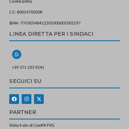
Cookie policy
C.F.: 80014700308
IBAN: IT93I0548412305000001002197
LINEA DIRETTA PER I SINDACI
+39 371 333 9541
SEGUICI SU
PARTNER
Visita il sito di ComPA FVG