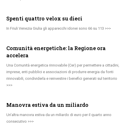
Spenti quattro velox su dieci
In Friuli Venezia Giulia gli apparecchi idonei sono 66 su 113
Comunità energetiche: la Regione ora
accelera
Una Comunità energetica rinnovabile (Cer) per permettere a cittadini,
imprese, enti pubblici e associazioni di produrre energia da fonti
rinnovabili, condividerla e reinvestire i benefici generati sul territorio
Manovra estiva da un miliardo
Un’altra manovra estiva da un miliardo di euro per il quarto anno
consecutivo