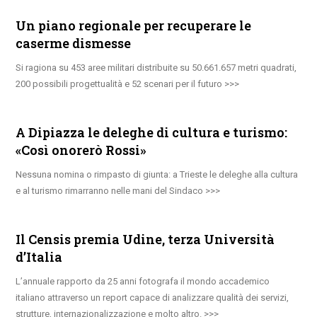
Un piano regionale per recuperare le
caserme dismesse
Si ragiona su 453 aree militari distribuite su 50.661.657 metri quadrati,
200 possibili progettualità e 52 scenari per il futuro
A Dipiazza le deleghe di cultura e turismo:
«Così onorerò Rossi»
Nessuna nomina o rimpasto di giunta: a Trieste le deleghe alla cultura
e al turismo rimarranno nelle mani del Sindaco
Il Censis premia Udine, terza Università
d’Italia
L’annuale rapporto da 25 anni fotografa il mondo accademico
italiano attraverso un report capace di analizzare qualità dei servizi,
strutture, internazionalizzazione e molto altro.