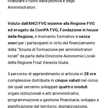
rivalutare il ruolo della politica e degli
Amministratori.
Voluto dall’ANCI FVG insieme alla Regione FVG
ed erogato da ComPA FVG, Fondazione in house
della Regione,
il momento formativo è
senza
oneri
per i partecipanti in virtù del finanziamento
della “Scuola di formazione per amministratori
locali” da parte della Direzione Autonomie Locali
della Regione Friuli Venezia Giulia.
Il percorso di apprendimento si articola in
28 ore
complessive distribuite in
cinque sabati
nel corso
dei quali verranno sviluppati
quattro moduli:
organi istituzionali e atti amministrativi;
programmazione e gestione finanziaria; sviluppo e
pianificazione del territorio; digitalizzazione,