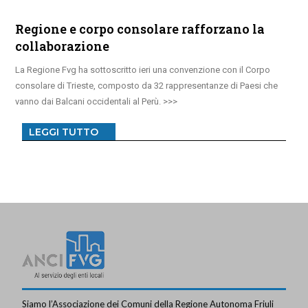
Regione e corpo consolare rafforzano la
collaborazione
La Regione Fvg ha sottoscritto ieri una convenzione con il Corpo
consolare di Trieste, composto da 32 rappresentanze di Paesi che
vanno dai Balcani occidentali al Perù.
LEGGI TUTTO
Siamo l’Associazione dei Comuni della Regione Autonoma Friuli