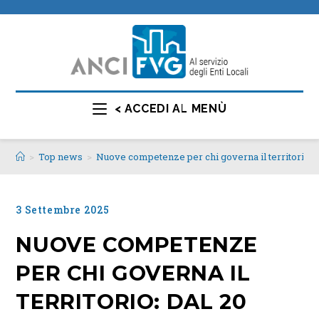
< ACCEDI AL MENÙ
>
Top news
>
Nuove competenze per chi governa il territorio: d
3 Settembre 2025
NUOVE COMPETENZE
PER CHI GOVERNA IL
TERRITORIO: DAL 20