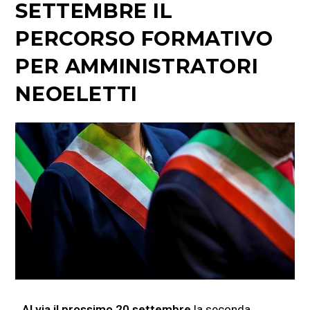
SETTEMBRE IL
PERCORSO FORMATIVO
PER AMMINISTRATORI
NEOELETTI
Al via il prossimo 20 settembre
la seconda