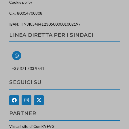
Cookie policy
C.F.: 80014700308
IBAN: IT93I0548412305000001002197
LINEA DIRETTA PER I SINDACI
+39 371 333 9541
SEGUICI SU
PARTNER
Visita il sito di ComPA FVG