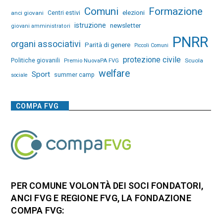
Comuni
Formazione
elezioni
anci giovani
Centri estivi
istruzione
newsletter
giovani amministratori
PNRR
organi associativi
Parità di genere
Piccoli Comuni
protezione civile
Politiche giovanili
Premio NuovaPA FVG
Scuola
welfare
Sport
summer camp
sociale
COMPA FVG
PER COMUNE VOLONTÀ DEI SOCI FONDATORI,
ANCI FVG E REGIONE FVG, LA FONDAZIONE
COMPA FVG: