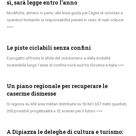
sì, sarà legge entro l’anno
Modifiche, almeno in parte, alle linee guida per l’agire di volontari e
operatori limitando la responsabilità penale in caso di reati colposi
Le piste ciclabili senza confini
Il progetto affronta le sfide del cicloturismo e della mobilità
sostenibile lungo l’asse di confine nord-sud tra Slovenia e Italia
Un piano regionale per recuperare le
caserme dismesse
Si ragiona su 453 aree militari distribuite su 50.661.657 metri quadrati,
200 possibili progettualità e 52 scenari per il futuro
A Dipiazza le deleghe di cultura e turismo: