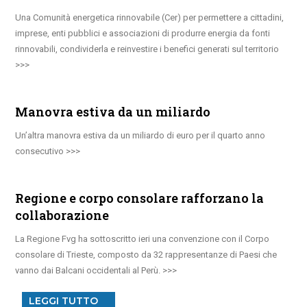
Una Comunità energetica rinnovabile (Cer) per permettere a cittadini,
imprese, enti pubblici e associazioni di produrre energia da fonti
rinnovabili, condividerla e reinvestire i benefici generati sul territorio
Manovra estiva da un miliardo
Un’altra manovra estiva da un miliardo di euro per il quarto anno
consecutivo
Regione e corpo consolare rafforzano la
collaborazione
La Regione Fvg ha sottoscritto ieri una convenzione con il Corpo
consolare di Trieste, composto da 32 rappresentanze di Paesi che
vanno dai Balcani occidentali al Perù.
LEGGI TUTTO