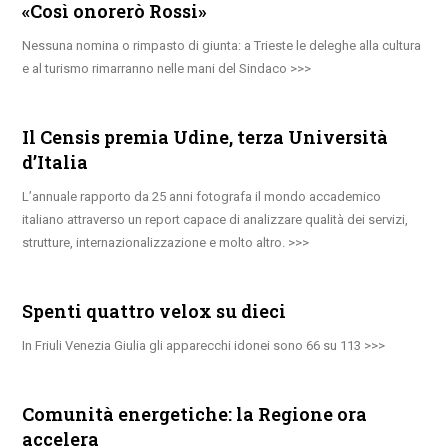
«Così onorerò Rossi»
Nessuna nomina o rimpasto di giunta: a Trieste le deleghe alla cultura
e al turismo rimarranno nelle mani del Sindaco
Il Censis premia Udine, terza Università
d’Italia
L’annuale rapporto da 25 anni fotografa il mondo accademico
italiano attraverso un report capace di analizzare qualità dei servizi,
strutture, internazionalizzazione e molto altro.
Spenti quattro velox su dieci
In Friuli Venezia Giulia gli apparecchi idonei sono 66 su 113
Comunità energetiche: la Regione ora
accelera