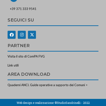
+39 371 333 9541
SEGUICI SU
PARTNER
Visita il sito di ComPA FVG
Link utili
AREA DOWNLOAD
Quaderni ANCI. Guide operative a supporto dei Comuni >
Web design e realizzazione:
©StudioSandrinelli - 2022