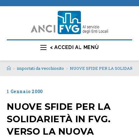
< ACCEDI AL MENÙ
>
importati da vecchiosito
>
NUOVE SFIDE PER LA SOLIDARIE
1 Gennaio 2000
NUOVE SFIDE PER LA
SOLIDARIETÀ IN FVG.
VERSO LA NUOVA