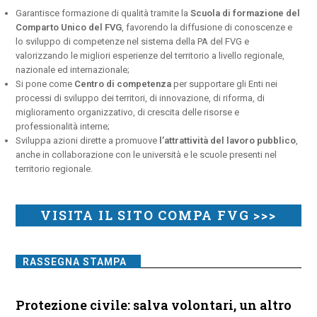
Garantisce formazione di qualità tramite la
Scuola di formazione del
Comparto Unico del FVG
, favorendo la diffusione di conoscenze e
lo sviluppo di competenze nel sistema della PA del FVG e
valorizzando le migliori esperienze del territorio a livello regionale,
nazionale ed internazionale;
Si pone come
Centro di competenza
per supportare gli Enti nei
processi di sviluppo dei territori, di innovazione, di riforma, di
miglioramento organizzativo, di crescita delle risorse e
professionalità interne;
Sviluppa azioni dirette a promuove
l’attrattività del lavoro pubblico
,
anche in collaborazione con le università e le scuole presenti nel
territorio regionale.
VISITA IL SITO COMPA FVG >>>
RASSEGNA STAMPA
Protezione civile: salva volontari, un altro