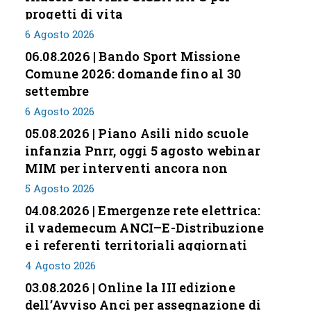
progetti di vita
6 Agosto 2026
06.08.2026 | Bando Sport Missione
Comune 2026: domande fino al 30
settembre
6 Agosto 2026
05.08.2026 | Piano Asili nido scuole
infanzia Pnrr, oggi 5 agosto webinar
MIM per interventi ancora non
conclusi
5 Agosto 2026
04.08.2026 | Emergenze rete elettrica:
il vademecum ANCI–E-Distribuzione
e i referenti territoriali aggiornati
4 Agosto 2026
03.08.2026 | Online la III edizione
dell’Avviso Anci per assegnazione di