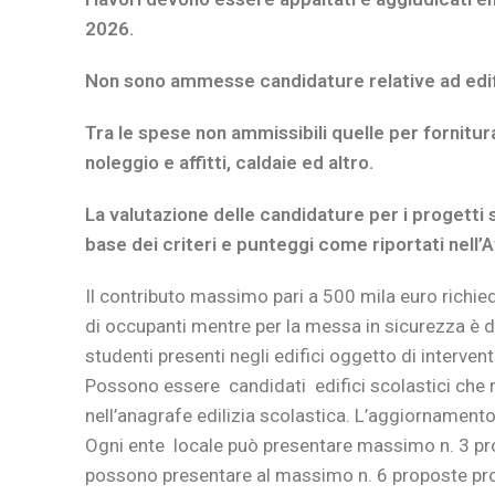
2026.
Non sono ammesse candidature relative ad edifi
Tra le spese non ammissibili quelle per fornitura 
noleggio e affitti, caldaie ed altro.
La valutazione delle candidature per i progetti 
base dei criteri e punteggi come riportati nell’Avv
Il contributo massimo pari a 500 mila euro richied
di occupanti mentre per la messa in sicurezza è 
studenti presenti negli edifici oggetto di intervent
Possono essere candidati edifici scolastici che 
nell’anagrafe edilizia scolastica. L’aggiornamen
Ogni ente locale può presentare massimo n. 3 pro
possono presentare al massimo n. 6 proposte prog