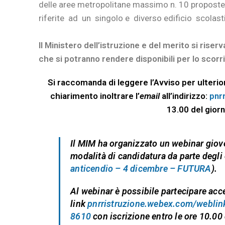
delle aree metropolitane massimo n. 10 proposte
riferite ad un singolo e diverso edificio scolast
Il Ministero dell’istruzione e del merito si riser
che si potranno rendere disponibili per lo scor
Si raccomanda di leggere l’Avviso per ulterior
chiarimento inoltrare l’
email
all’indirizzo:
pnr
13.00 del gio
Il MIM ha organizzato un webinar
giov
modalità di candidatura da parte degli e
anticendio – 4 dicembre – FUTURA
).
Al webinar è possibile partecipare ac
link
pnrristruzione.webex.com/webli
8610
con iscrizione
entro le ore 10.00