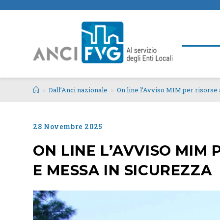
>
Dall’Anci nazionale
>
On line l’Avviso MIM per risorse
28 Novembre 2025
ON LINE L’AVVISO MIM
E MESSA IN SICUREZZA