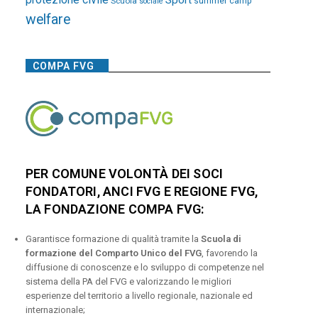
Sport
Scuola
summer camp
sociale
welfare
COMPA FVG
PER COMUNE VOLONTÀ DEI SOCI
FONDATORI, ANCI FVG E REGIONE FVG,
LA FONDAZIONE COMPA FVG:
Garantisce formazione di qualità tramite la
Scuola di
formazione del Comparto Unico del FVG
, favorendo la
diffusione di conoscenze e lo sviluppo di competenze nel
sistema della PA del FVG e valorizzando le migliori
esperienze del territorio a livello regionale, nazionale ed
internazionale;