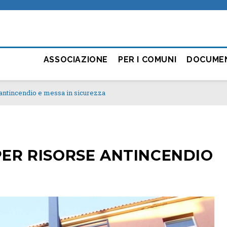
ASSOCIAZIONE
PER I COMUNI
DOCUME
 antincendio e messa in sicurezza
 PER RISORSE ANTINCENDIO