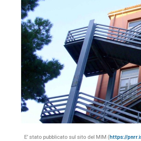
E’ stato pubblicato sul sito del MIM (
https://pnrr.