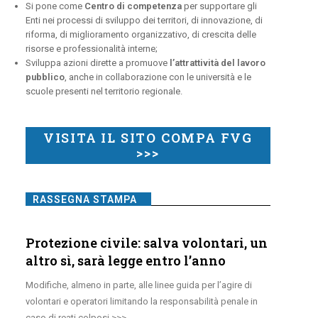
Si pone come
Centro di competenza
per supportare gli
Enti nei processi di sviluppo dei territori, di innovazione, di
riforma, di miglioramento organizzativo, di crescita delle
risorse e professionalità interne;
Sviluppa azioni dirette a promuove
l’attrattività del lavoro
pubblico
, anche in collaborazione con le università e le
scuole presenti nel territorio regionale.
VISITA IL SITO COMPA FVG
>>>
RASSEGNA STAMPA
Protezione civile: salva volontari, un
altro sì, sarà legge entro l’anno
Modifiche, almeno in parte, alle linee guida per l’agire di
volontari e operatori limitando la responsabilità penale in
caso di reati colposi