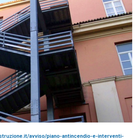
istruzione.it/avviso/piano-antincendio-e-interventi-