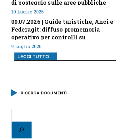
di posteggio sulle aree pubbliche
10 Luglio 2026
09.07.2026 | Guide turistiche, Anci e
Federagit: diffuso promemoria
operativo per controlli su
professione
9 Luglio 2026
LEGGI TUTTO
RICERCA DOCUMENTI