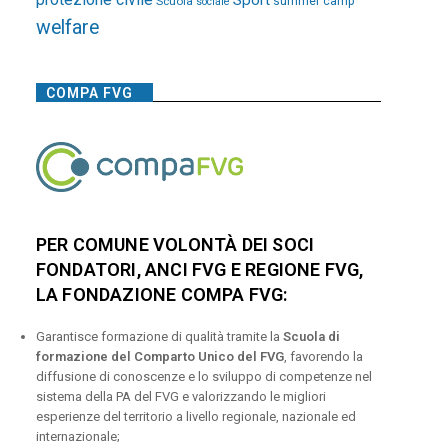
Sport
Scuola
summer camp
sociale
welfare
COMPA FVG
PER COMUNE VOLONTÀ DEI SOCI
FONDATORI, ANCI FVG E REGIONE FVG,
LA FONDAZIONE COMPA FVG:
Garantisce formazione di qualità tramite la
Scuola di
formazione del Comparto Unico del FVG
, favorendo la
diffusione di conoscenze e lo sviluppo di competenze nel
sistema della PA del FVG e valorizzando le migliori
esperienze del territorio a livello regionale, nazionale ed
internazionale;