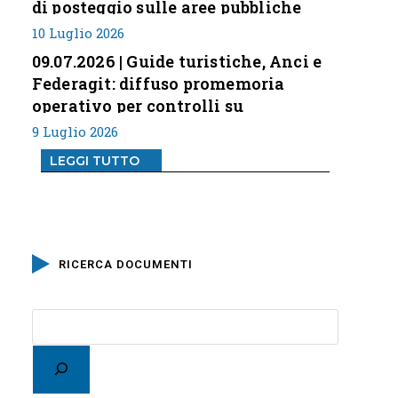
di posteggio sulle aree pubbliche
10 Luglio 2026
09.07.2026 | Guide turistiche, Anci e
Federagit: diffuso promemoria
operativo per controlli su
professione
9 Luglio 2026
LEGGI TUTTO
RICERCA DOCUMENTI