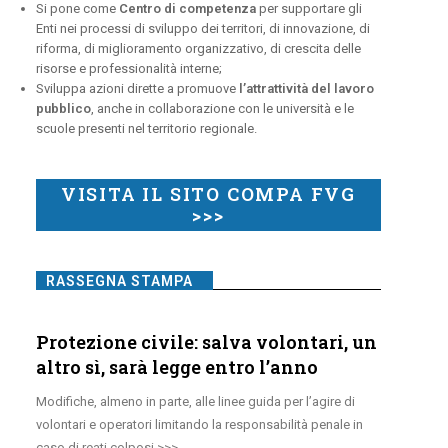
Si pone come
Centro di competenza
per supportare gli
Enti nei processi di sviluppo dei territori, di innovazione, di
riforma, di miglioramento organizzativo, di crescita delle
risorse e professionalità interne;
Sviluppa azioni dirette a promuove
l’attrattività del lavoro
pubblico
, anche in collaborazione con le università e le
scuole presenti nel territorio regionale.
VISITA IL SITO COMPA FVG
>>>
RASSEGNA STAMPA
Protezione civile: salva volontari, un
altro sì, sarà legge entro l’anno
Modifiche, almeno in parte, alle linee guida per l’agire di
volontari e operatori limitando la responsabilità penale in
caso di reati colposi