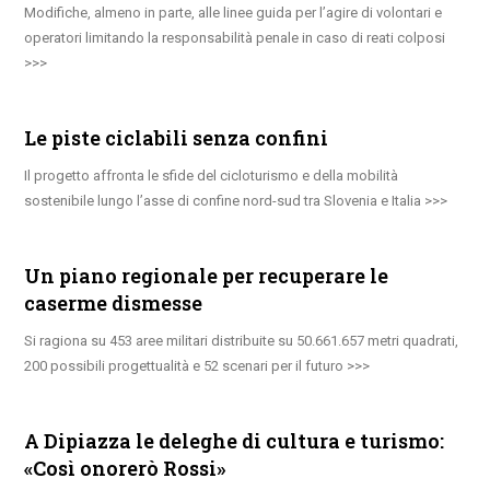
Modifiche, almeno in parte, alle linee guida per l’agire di volontari e
operatori limitando la responsabilità penale in caso di reati colposi
Le piste ciclabili senza confini
Il progetto affronta le sfide del cicloturismo e della mobilità
sostenibile lungo l’asse di confine nord-sud tra Slovenia e Italia
Un piano regionale per recuperare le
caserme dismesse
Si ragiona su 453 aree militari distribuite su 50.661.657 metri quadrati,
200 possibili progettualità e 52 scenari per il futuro
A Dipiazza le deleghe di cultura e turismo:
«Così onorerò Rossi»