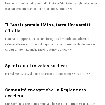
Nessuna nomina o rimpasto di giunta: a Trieste le deleghe alla cultura
e al turismo rimarranno nelle mani del Sindaco
Il Censis premia Udine, terza Università
d’Italia
L’annuale rapporto da 25 anni fotografa il mondo accademico
italiano attraverso un report capace di analizzare qualità dei servizi,
strutture, internazionalizzazione e molto altro.
Spenti quattro velox su dieci
In Friuli Venezia Giulia gli apparecchi idonei sono 66 su 113
Comunità energetiche: la Regione ora
accelera
Una Comunità energetica rinnovabile (Cer) per permettere a cittadini,