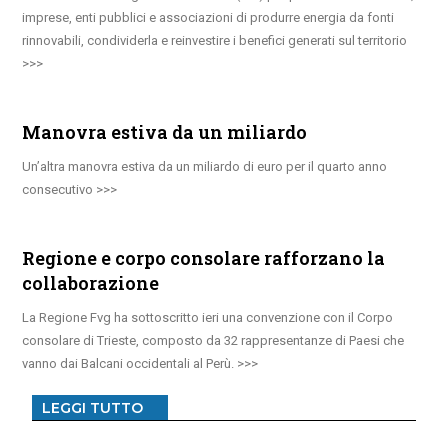
imprese, enti pubblici e associazioni di produrre energia da fonti
rinnovabili, condividerla e reinvestire i benefici generati sul territorio
Manovra estiva da un miliardo
Un’altra manovra estiva da un miliardo di euro per il quarto anno
consecutivo
Regione e corpo consolare rafforzano la
collaborazione
La Regione Fvg ha sottoscritto ieri una convenzione con il Corpo
consolare di Trieste, composto da 32 rappresentanze di Paesi che
vanno dai Balcani occidentali al Perù.
LEGGI TUTTO