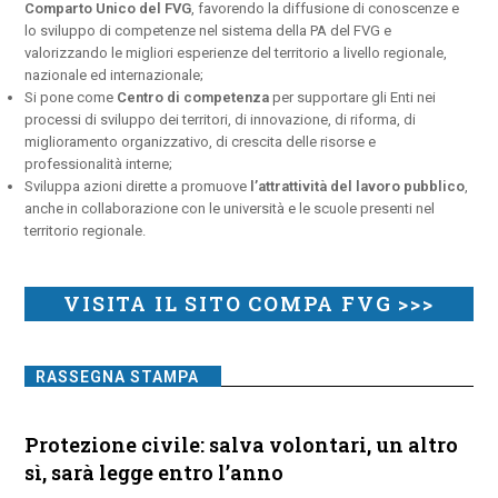
Comparto Unico del FVG
, favorendo la diffusione di conoscenze e
lo sviluppo di competenze nel sistema della PA del FVG e
valorizzando le migliori esperienze del territorio a livello regionale,
nazionale ed internazionale;
Si pone come
Centro di competenza
per supportare gli Enti nei
processi di sviluppo dei territori, di innovazione, di riforma, di
miglioramento organizzativo, di crescita delle risorse e
professionalità interne;
Sviluppa azioni dirette a promuove
l’attrattività del lavoro pubblico
,
anche in collaborazione con le università e le scuole presenti nel
territorio regionale.
VISITA IL SITO COMPA FVG >>>
RASSEGNA STAMPA
Protezione civile: salva volontari, un altro
sì, sarà legge entro l’anno