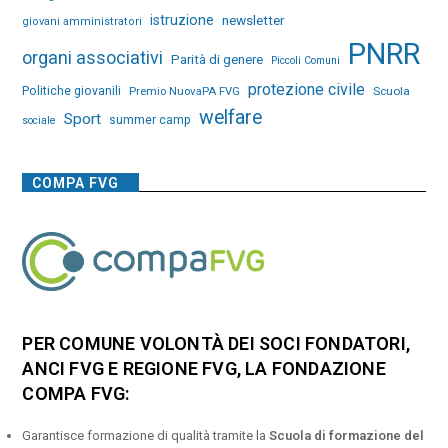
istruzione
newsletter
giovani amministratori
PNRR
organi associativi
Parità di genere
Piccoli Comuni
protezione civile
Politiche giovanili
Premio NuovaPA FVG
Scuola
welfare
Sport
summer camp
sociale
COMPA FVG
PER COMUNE VOLONTÀ DEI SOCI FONDATORI,
ANCI FVG E REGIONE FVG, LA FONDAZIONE
COMPA FVG:
Garantisce formazione di qualità tramite la
Scuola di formazione del