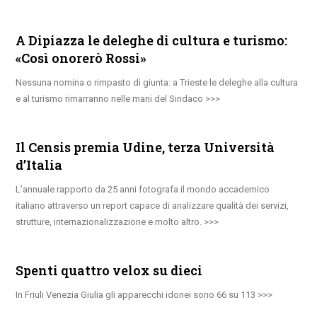
A Dipiazza le deleghe di cultura e turismo:
«Così onorerò Rossi»
Nessuna nomina o rimpasto di giunta: a Trieste le deleghe alla cultura
e al turismo rimarranno nelle mani del Sindaco
Il Censis premia Udine, terza Università
d’Italia
L’annuale rapporto da 25 anni fotografa il mondo accademico
italiano attraverso un report capace di analizzare qualità dei servizi,
strutture, internazionalizzazione e molto altro.
Spenti quattro velox su dieci
In Friuli Venezia Giulia gli apparecchi idonei sono 66 su 113