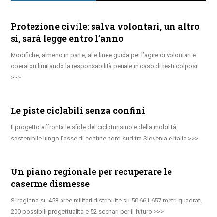
Protezione civile: salva volontari, un altro
sì, sarà legge entro l’anno
Modifiche, almeno in parte, alle linee guida per l’agire di volontari e
operatori limitando la responsabilità penale in caso di reati colposi
Le piste ciclabili senza confini
Il progetto affronta le sfide del cicloturismo e della mobilità
sostenibile lungo l’asse di confine nord-sud tra Slovenia e Italia
Un piano regionale per recuperare le
caserme dismesse
Si ragiona su 453 aree militari distribuite su 50.661.657 metri quadrati,
200 possibili progettualità e 52 scenari per il futuro