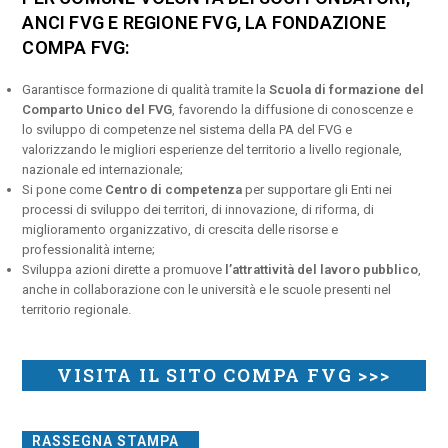
ANCI FVG E REGIONE FVG, LA FONDAZIONE
COMPA FVG:
Garantisce formazione di qualità tramite la
Scuola di formazione del
Comparto Unico del FVG
, favorendo la diffusione di conoscenze e
lo sviluppo di competenze nel sistema della PA del FVG e
valorizzando le migliori esperienze del territorio a livello regionale,
nazionale ed internazionale;
Si pone come
Centro di competenza
per supportare gli Enti nei
processi di sviluppo dei territori, di innovazione, di riforma, di
miglioramento organizzativo, di crescita delle risorse e
professionalità interne;
Sviluppa azioni dirette a promuove
l’attrattività del lavoro pubblico
,
anche in collaborazione con le università e le scuole presenti nel
territorio regionale.
VISITA IL SITO COMPA FVG >>>
RASSEGNA STAMPA