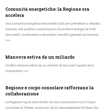
Comunità energetiche: la Regione ora
accelera
Una Comunità energetica rinnovabile (Cer) per permettere a cittadini,
imprese, enti pubblici e associazioni di produrre energia da fonti
rinnovabili, condividerla e reinvestire i benefici generati sul territorio
Manovra estiva da un miliardo
Un’altra manovra estiva da un miliardo di euro per il quarto anno
consecutivo
Regione e corpo consolare rafforzano la
collaborazione
La Regione Fvg ha sottoscritto ieri una convenzione con il Corpo
consolare di Trieste, composto da 32 rappresentanze di Paesi che