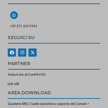
+39 371 333 9541
SEGUICI SU
PARTNER
Visita il sito di ComPA FVG
Link utili
AREA DOWNLOAD
Quaderni ANCI. Guide operative a supporto dei Comuni >