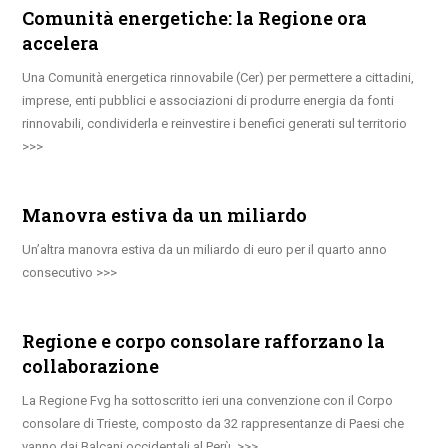
Comunità energetiche: la Regione ora
accelera
Una Comunità energetica rinnovabile (Cer) per permettere a cittadini,
imprese, enti pubblici e associazioni di produrre energia da fonti
rinnovabili, condividerla e reinvestire i benefici generati sul territorio
Manovra estiva da un miliardo
Un’altra manovra estiva da un miliardo di euro per il quarto anno
consecutivo
Regione e corpo consolare rafforzano la
collaborazione
La Regione Fvg ha sottoscritto ieri una convenzione con il Corpo
consolare di Trieste, composto da 32 rappresentanze di Paesi che
vanno dai Balcani occidentali al Perù.