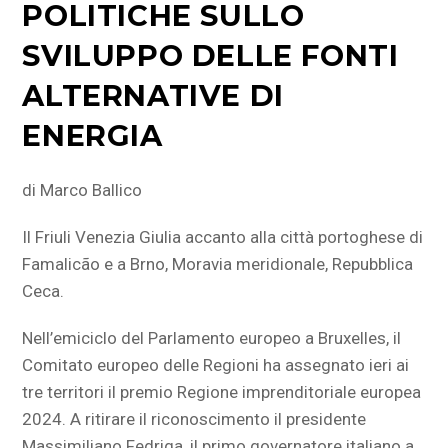
POLITICHE SULLO
SVILUPPO DELLE FONTI
ALTERNATIVE DI
ENERGIA
di Marco Ballico
Il Friuli Venezia Giulia accanto alla città portoghese di
Famalicão e a Brno, Moravia meridionale, Repubblica
Ceca.
Nell’emiciclo del Parlamento europeo a Bruxelles, il
Comitato europeo delle Regioni ha assegnato ieri ai
tre territori il premio Regione imprenditoriale europea
2024. A ritirare il riconoscimento il presidente
Massimiliano Fedriga, il primo governatore italiano a