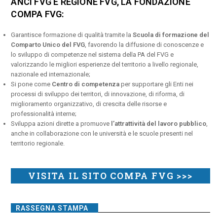
ANCI FVG E REGIONE FVG, LA FONDAZIONE
COMPA FVG:
Garantisce formazione di qualità tramite la
Scuola di formazione del
Comparto Unico del FVG
, favorendo la diffusione di conoscenze e
lo sviluppo di competenze nel sistema della PA del FVG e
valorizzando le migliori esperienze del territorio a livello regionale,
nazionale ed internazionale;
Si pone come
Centro di competenza
per supportare gli Enti nei
processi di sviluppo dei territori, di innovazione, di riforma, di
miglioramento organizzativo, di crescita delle risorse e
professionalità interne;
Sviluppa azioni dirette a promuove
l’attrattività del lavoro pubblico
,
anche in collaborazione con le università e le scuole presenti nel
territorio regionale.
VISITA IL SITO COMPA FVG >>>
RASSEGNA STAMPA