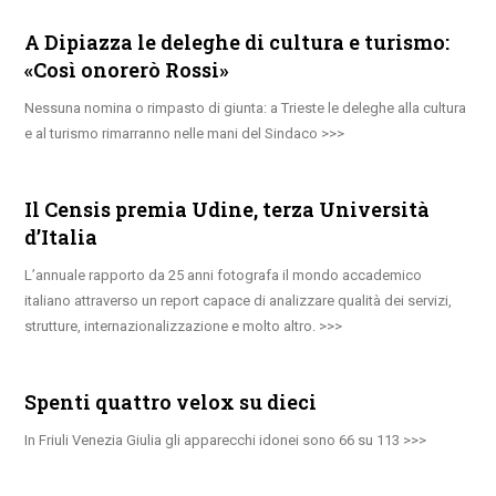
A Dipiazza le deleghe di cultura e turismo:
«Così onorerò Rossi»
Nessuna nomina o rimpasto di giunta: a Trieste le deleghe alla cultura
e al turismo rimarranno nelle mani del Sindaco
Il Censis premia Udine, terza Università
d’Italia
L’annuale rapporto da 25 anni fotografa il mondo accademico
italiano attraverso un report capace di analizzare qualità dei servizi,
strutture, internazionalizzazione e molto altro.
Spenti quattro velox su dieci
In Friuli Venezia Giulia gli apparecchi idonei sono 66 su 113