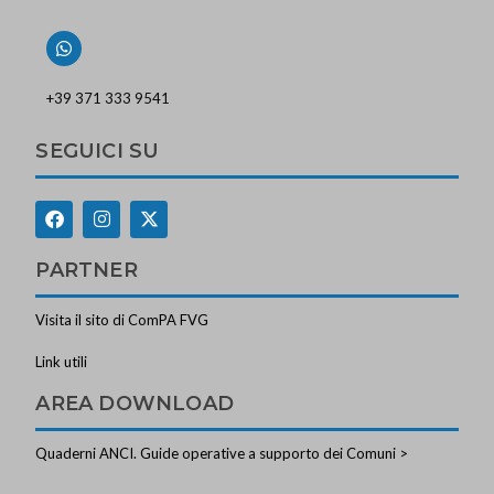
+39 371 333 9541
SEGUICI SU
PARTNER
Visita il sito di ComPA FVG
Link utili
AREA DOWNLOAD
Quaderni ANCI. Guide operative a supporto dei Comuni >