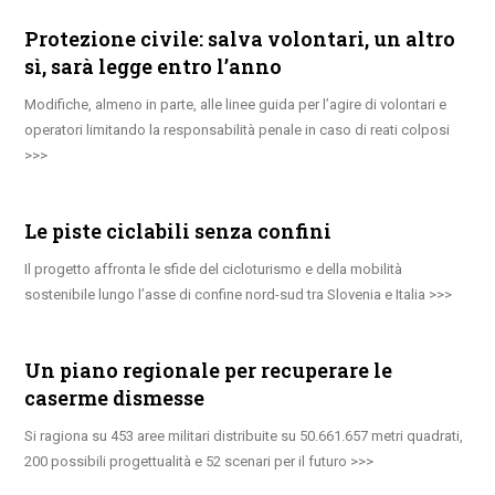
Protezione civile: salva volontari, un altro
sì, sarà legge entro l’anno
Modifiche, almeno in parte, alle linee guida per l’agire di volontari e
operatori limitando la responsabilità penale in caso di reati colposi
Le piste ciclabili senza confini
Il progetto affronta le sfide del cicloturismo e della mobilità
sostenibile lungo l’asse di confine nord-sud tra Slovenia e Italia
Un piano regionale per recuperare le
caserme dismesse
Si ragiona su 453 aree militari distribuite su 50.661.657 metri quadrati,
200 possibili progettualità e 52 scenari per il futuro